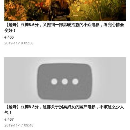
【越哥】豆瓣8.6分，又挖到一部温暖治愈的小众电影，看完心情会
变好！
# 466
2019-11-19 05:58
【越哥】豆瓣8.3分，这部关于拐卖妇女的国产电影，不该这么少人
气！
# 467
2019-11-17 09:48