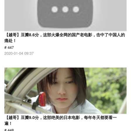
【越哥】豆瓣8.6分，这部火爆全网的国产老电影，击中了中国人的
痛处！
# 447
2020-01-04 09:37
【越哥】豆瓣9.0分，这部绝美的日本电影，每年冬天都要看一
遍！
# 448