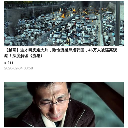
【越哥】这才叫灾难大片，致命流感肆虐韩国，46万人被隔离观
察！深度解读《流感》
# 438
2020-02-04 03:58