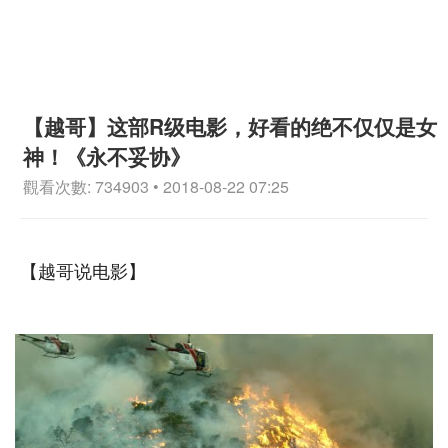
【越哥】这部R级电影，好看的绝不仅仅是女
神！《永不妥协》
觀看次數: 734903 • 2018-08-22 07:25
【越哥说电影】