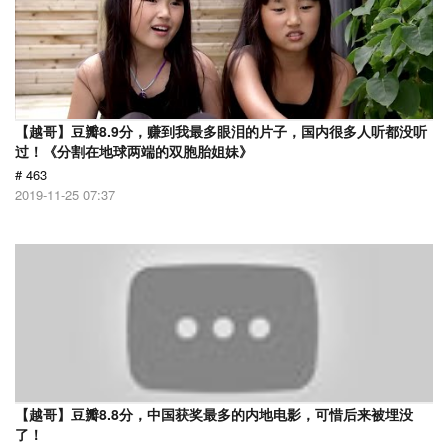
【越哥】豆瓣8.9分，赚到我最多眼泪的片子，国内很多人听都没听
过！《分割在地球两端的双胞胎姐妹》
# 463
2019-11-25 07:37
【越哥】豆瓣8.8分，中国获奖最多的内地电影，可惜后来被埋没
了！