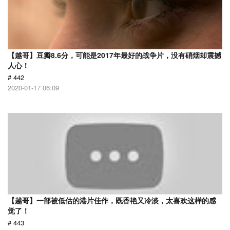
【越哥】豆瓣8.6分，可能是2017年最好的战争片，没有硝烟却震撼
人心！
# 442
2020-01-17 06:09
【越哥】一部被低估的港片佳作，既香艳又冷淡，太喜欢这样的感
觉了！
# 443