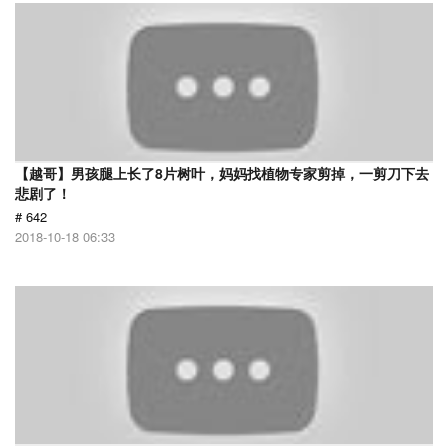
【越哥】男孩腿上长了8片树叶，妈妈找植物专家剪掉，一剪刀下去
悲剧了！
# 642
2018-10-18 06:33