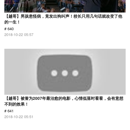
【越哥】男孩患怪病，竟发出狗叫声！校长只用几句话就改变了他
的一生！
# 640
2018-10-22 05:57
【越哥】被誉为2007年最治愈的电影，心情低落时看看，会有意想
不到的效果！
# 641
2018-10-22 05:51