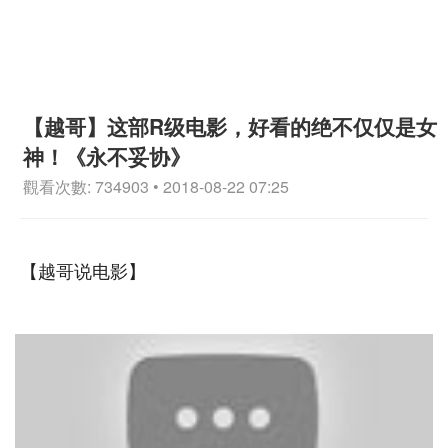
【越哥】这部R级电影，好看的绝不仅仅是女
神！《永不妥协》
觀看次數: 734903 • 2018-08-22 07:25
【越哥说电影】