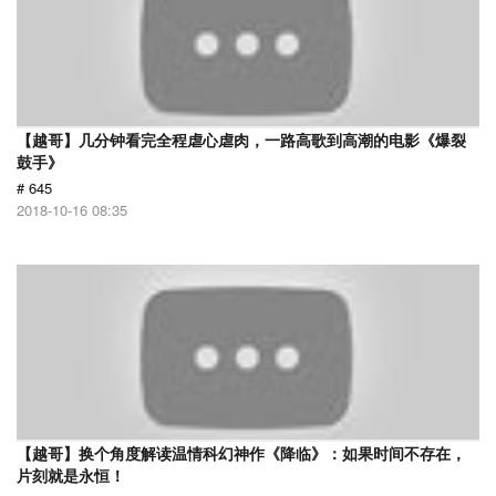
【越哥】几分钟看完全程虐心虐肉，一路高歌到高潮的电影《爆裂
鼓手》
# 645
2018-10-16 08:35
【越哥】换个角度解读温情科幻神作《降临》：如果时间不存在，
片刻就是永恒！