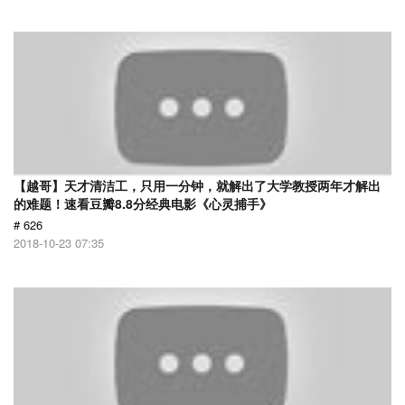
【越哥】天才清洁工，只用一分钟，就解出了大学教授两年才解出
的难题！速看豆瓣8.8分经典电影《心灵捕手》
# 626
2018-10-23 07:35