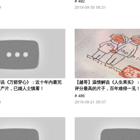
# 482
9
2019-09-30 06:31
解说《万箭穿心》：近十年内最完
【越哥】温情解说《人生果实》：豆
国产片，已婚人士慎看！
评分最高的片子，百年难得一见
# 486
0
2019-09-21 05:07