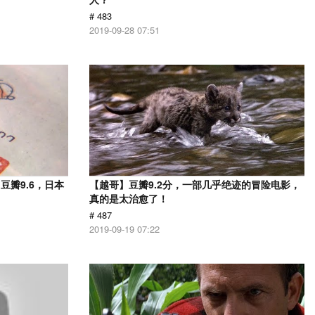
# 483
2019-09-28 07:51
瓣9.6，日本
【越哥】豆瓣9.2分，一部几乎绝迹的冒险电影，
！
真的是太治愈了！
# 487
2019-09-19 07:22