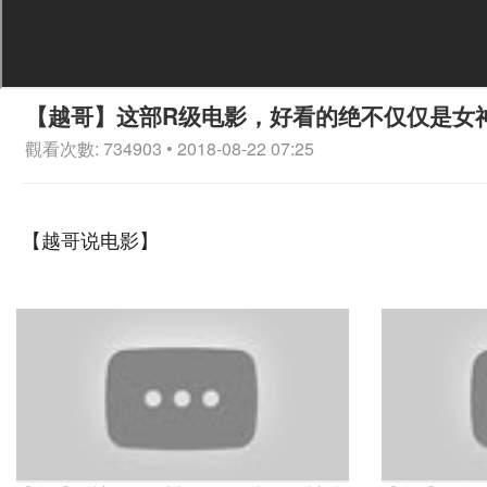
【越哥】这部R级电影，好看的绝不仅仅是女
觀看次數: 734903 • 2018-08-22 07:25
【越哥说电影】