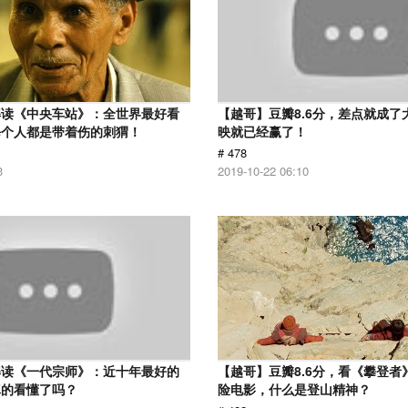
解读《中央车站》：全世界最好看
【越哥】豆瓣8.6分，差点就成了
每个人都是带着伤的刺猬！
映就已经赢了！
# 478
3
2019-10-22 06:10
解读《一代宗师》：近十年最好的
【越哥】豆瓣8.6分，看《攀登者
真的看懂了吗？
险电影，什么是登山精神？