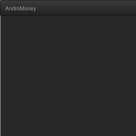
AndroMoney