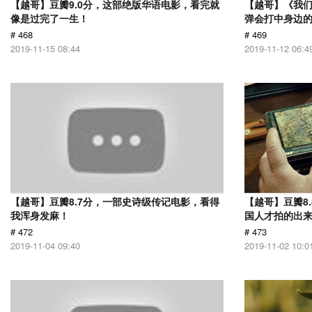
【越哥】豆瓣9.0分，这部绝版华语电影，看完就
【越哥】《我
像是过完了一生！
弹会打中身边
# 468
# 469
2019-11-15 08:44
2019-11-12 06:4
【越哥】豆瓣8.7分，一部史诗级传记电影，看得
【越哥】豆瓣8
我浑身发麻！
国人才拍的出
# 472
# 473
2019-11-04 09:40
2019-11-02 10:0