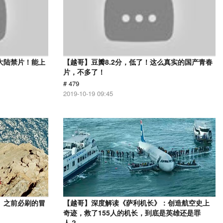
大陆禁片！能上
【越哥】豆瓣8.2分，低了！这么真实的国产青春
片，不多了！
# 479
2019-10-19 09:45
》之前必刷的冒
【越哥】深度解读《萨利机长》：创造航空史上
奇迹，救了155人的机长，到底是英雄还是罪
人？