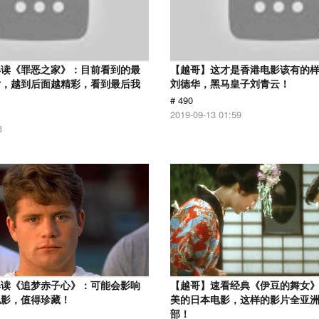
解读《罪恶之家》：目前看到的最
【越哥】这才是香港电影该有的
片，越到后面越精彩，看到最后我
刘德华，黑马皇子刘青云！
# 490
2019-09-13 01:59
3
解读《追梦赤子心》：可能会影响
【越哥】速看经典《伊豆的舞女
电影，值得珍藏！
美的日本电影，这样的影片全亚
部！