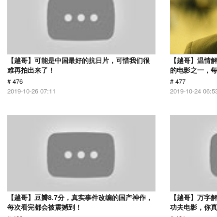
【越哥】可能是中国最好的抗日片，可惜我们很
【越哥】温情
难再拍出来了！
的电影之一，
# 476
# 477
2019-10-26 07:11
2019-10-24 06:5
【越哥】豆瓣8.7分，真实事件改编的国产神作，
【越哥】万字
每次看完都会被震撼到！
功夫电影，你