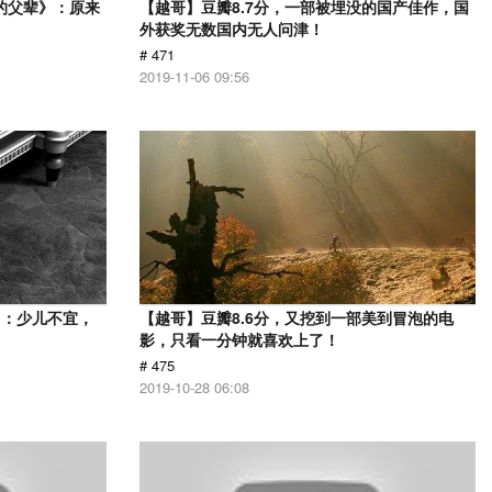
的父辈》：原来
【越哥】豆瓣8.7分，一部被埋没的国产佳作，国
外获奖无数国内无人问津！
# 471
2019-11-06 09:56
》：少儿不宜，
【越哥】豆瓣8.6分，又挖到一部美到冒泡的电
影，只看一分钟就喜欢上了！
# 475
2019-10-28 06:08