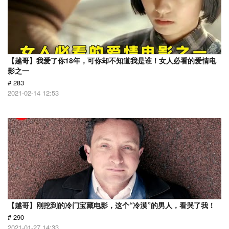
【越哥】我爱了你18年，可你却不知道我是谁！女人必看的爱情电
影之一
# 283
2021-02-14 12:53
【越哥】刚挖到的冷门宝藏电影，这个“冷漠”的男人，看哭了我！
# 290
2021-01-27 14:33