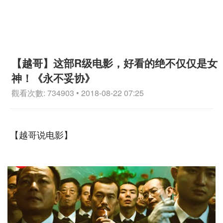
【越哥】这部R级电影，好看的绝不仅仅是女
神！《永不妥协》
觀看次數: 734903 • 2018-08-22 07:25
【越哥说电影】