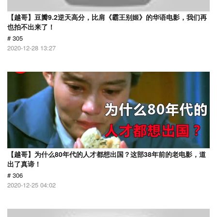
【越哥】豆瓣9.2逆天高分，比肩《霸王别姬》的华语电影，我们再
也拍不出来了！
# 305
2020-12-28 13:27
【越哥】为什么80年代的人才都想出国？这部38年前的老电影，道
出了真谛！
# 306
2020-12-25 04:02