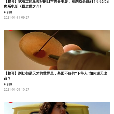
【越哥】我看过的最美好的日本青春电影，看到就是赚到！8.8分治
愈系电影《横道世之介》
# 298
2021-01-11 09:27
【越哥】到处都是天才的世界里，基因不好的“下等人”如何逆天改
命？
# 299
2021-01-09 10:27