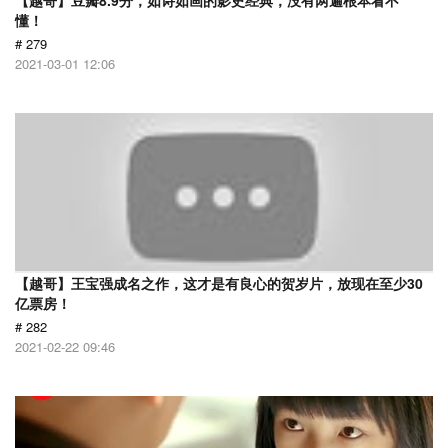
【越哥】豆瓣8.9分，如诗如画的影史经典，没有两遍根本看不
懂！
# 279
2021-03-01 12:06
【越哥】王宝强成名之作，这才是有良心的贺岁片，放现在至少30
亿票房！
# 282
2021-02-22 09:46