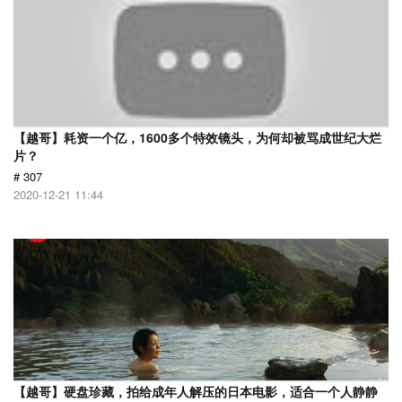
【越哥】耗资一个亿，1600多个特效镜头，为何却被骂成世纪大烂
片？
# 307
2020-12-21 11:44
【越哥】硬盘珍藏，拍给成年人解压的日本电影，适合一个人静静