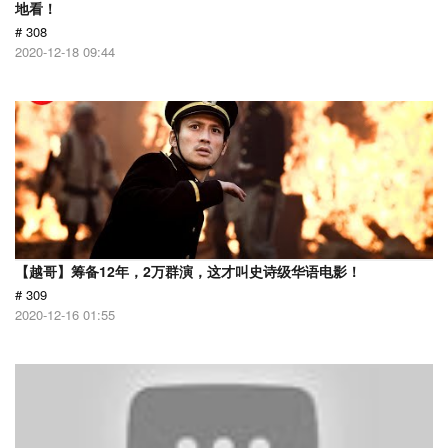
地看！
# 308
2020-12-18 09:44
【越哥】筹备12年，2万群演，这才叫史诗级华语电影！
# 309
2020-12-16 01:55