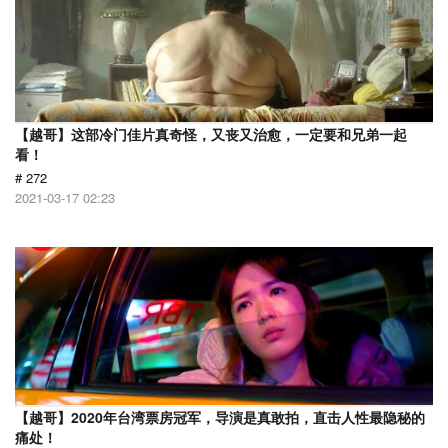
【越哥】这部冷门佳片真奇怪，又丧又治愈，一定要和兄弟一起
看！
# 272
2021-03-17 02:23
【越哥】2020年台湾票房冠军，导演是真敢拍，直击人性最隐秘的
痛处！