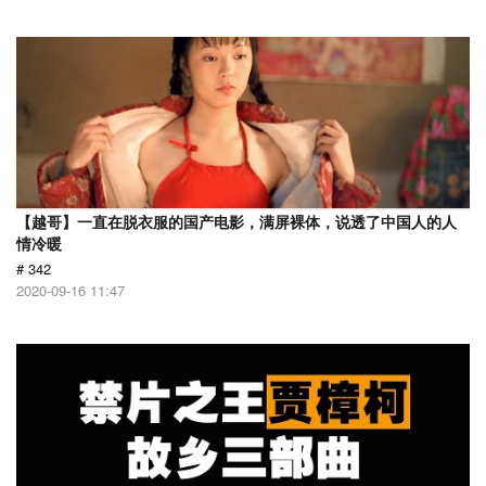
【越哥】一直在脱衣服的国产电影，满屏裸体，说透了中国人的人
情冷暖
# 342
2020-09-16 11:47