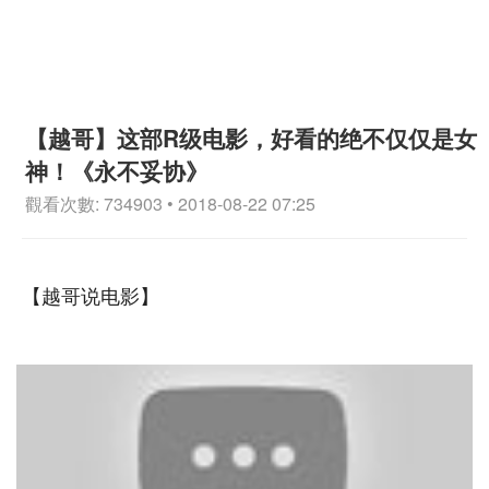
【越哥】这部R级电影，好看的绝不仅仅是女
神！《永不妥协》
觀看次數: 734903 • 2018-08-22 07:25
【越哥说电影】