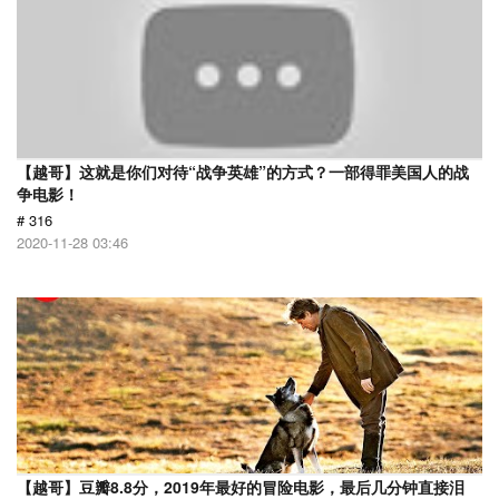
【越哥】这就是你们对待“战争英雄”的方式？一部得罪美国人的战
争电影！
# 316
2020-11-28 03:46
【越哥】豆瓣8.8分，2019年最好的冒险电影，最后几分钟直接泪