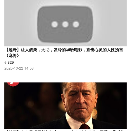
【越哥】让人战栗，无助，发冷的华语电影，直击心灵的人性预言
《麻将》
# 329
2020-10-22 14:53