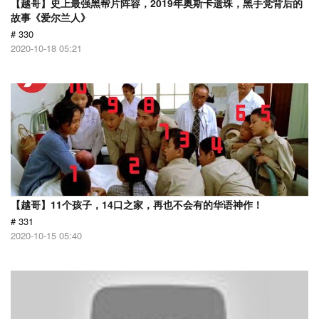
【越哥】史上最强黑帮片阵容，2019年奥斯卡遗珠，黑手党背后的
故事《爱尔兰人》
# 330
2020-10-18 05:21
【越哥】11个孩子，14口之家，再也不会有的华语神作！
# 331
2020-10-15 05:40