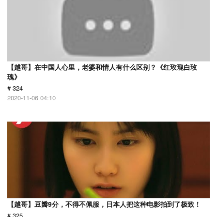
【越哥】在中国人心里，老婆和情人有什么区别？《红玫瑰白玫
瑰》
# 324
2020-11-06 04:10
【越哥】豆瓣9分，不得不佩服，日本人把这种电影拍到了极致！
# 325