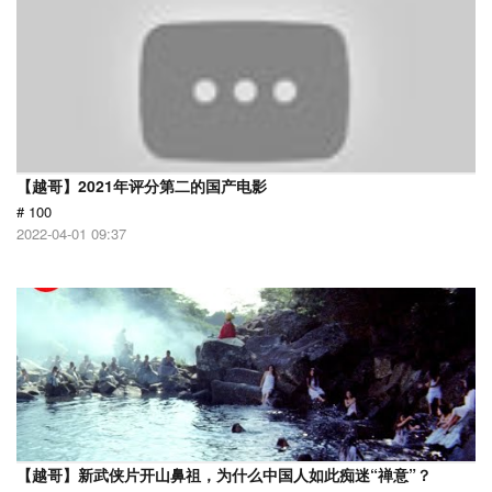
【越哥】2021年评分第二的国产电影
# 100
2022-04-01 09:37
【越哥】新武侠片开山鼻祖，为什么中国人如此痴迷“禅意”？