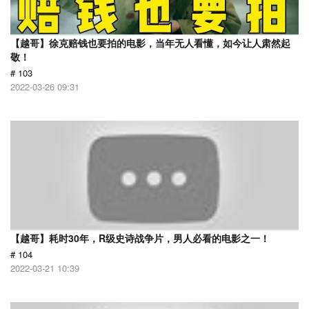
【越哥】徐克赔钱也要拍的电影，当年无人看懂，如今让人肃然起
敬！
# 103
2022-03-26 09:31
【越哥】耗时30年，R级史诗战争片，男人必看的电影之一！
# 104
2022-03-21 10:39