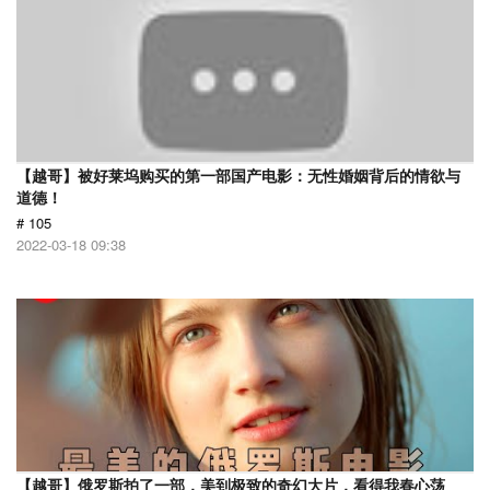
【越哥】被好莱坞购买的第一部国产电影：无性婚姻背后的情欲与
道德！
# 105
2022-03-18 09:38
【越哥】俄罗斯拍了一部，美到极致的奇幻大片，看得我春心荡