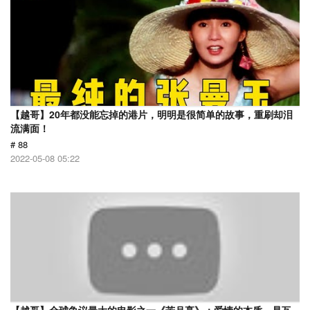
【越哥】20年都没能忘掉的港片，明明是很简单的故事，重刷却泪
流满面！
# 88
2022-05-08 05:22