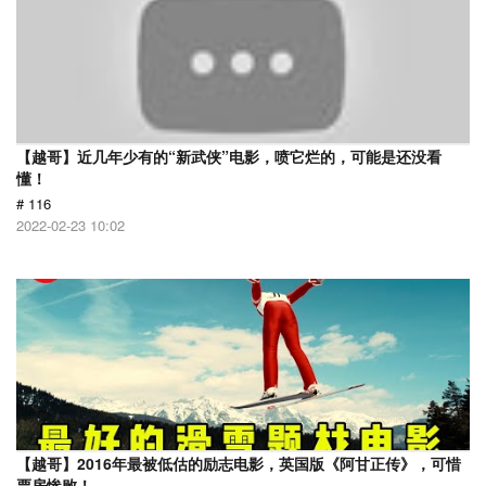
【越哥】近几年少有的“新武侠”电影，喷它烂的，可能是还没看
懂！
# 116
2022-02-23 10:02
【越哥】2016年最被低估的励志电影，英国版《阿甘正传》，可惜
票房惨败！