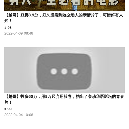
【越哥】豆瓣8.9分，好久没看到这么动人的亲情片了，可惜鲜有人
知！
# 98
2022-04-09 08:48
【越哥】投资50万，用8万尺弃用胶卷，拍出了轰动华语影坛的青春
片！
# 99
2022-04-04 10:08