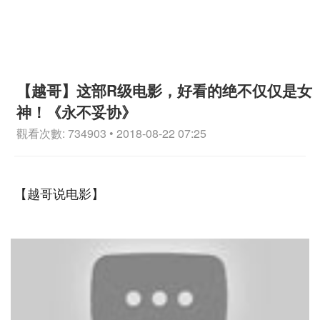
【越哥】这部R级电影，好看的绝不仅仅是女
神！《永不妥协》
觀看次數: 734903 • 2018-08-22 07:25
【越哥说电影】