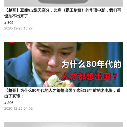
【越哥】豆瓣9.2逆天高分，比肩《霸王别姬》的华语电影，我们再
也拍不出来了！
# 305
2020-12-28 13:27
【越哥】为什么80年代的人才都想出国？这部38年前的老电影，道
出了真谛！
# 306
2020-12-25 04:02