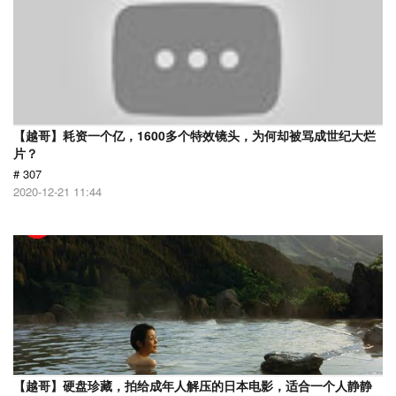
【越哥】耗资一个亿，1600多个特效镜头，为何却被骂成世纪大烂
片？
# 307
2020-12-21 11:44
【越哥】硬盘珍藏，拍给成年人解压的日本电影，适合一个人静静