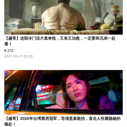
【越哥】这部冷门佳片真奇怪，又丧又治愈，一定要和兄弟一起
看！
# 272
2021-03-17 02:23
【越哥】2020年台湾票房冠军，导演是真敢拍，直击人性最隐秘的
痛处！