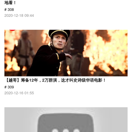
地看！
# 308
2020-12-18 09:44
【越哥】筹备12年，2万群演，这才叫史诗级华语电影！
# 309
2020-12-16 01:55