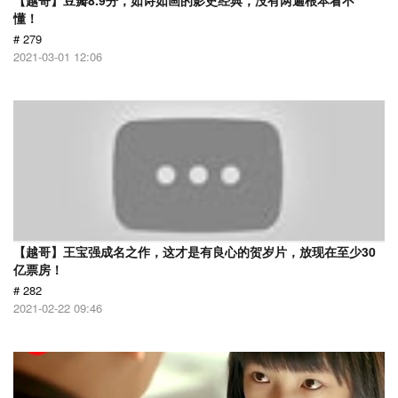
【越哥】豆瓣8.9分，如诗如画的影史经典，没有两遍根本看不
懂！
# 279
2021-03-01 12:06
【越哥】王宝强成名之作，这才是有良心的贺岁片，放现在至少30
亿票房！
# 282
2021-02-22 09:46