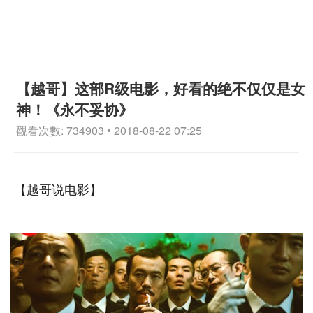
【越哥】这部R级电影，好看的绝不仅仅是女
神！《永不妥协》
觀看次數: 734903 • 2018-08-22 07:25
【越哥说电影】