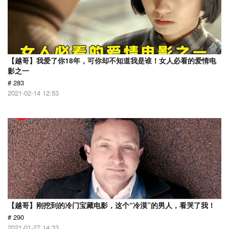
【越哥】我爱了你18年，可你却不知道我是谁！女人必看的爱情电
影之一
# 283
2021-02-14 12:53
【越哥】刚挖到的冷门宝藏电影，这个“冷漠”的男人，看哭了我！
# 290
2021-01-27 14:33