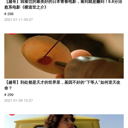
【越哥】我看过的最美好的日本青春电影，看到就是赚到！8.8分治
愈系电影《横道世之介》
# 298
2021-01-11 09:27
【越哥】到处都是天才的世界里，基因不好的“下等人”如何逆天改
命？
# 299
2021-01-09 10:27