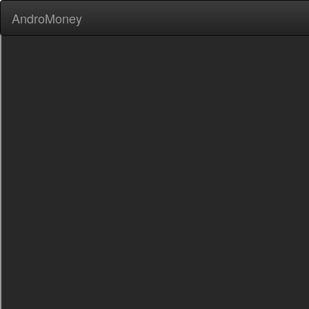
AndroMoney