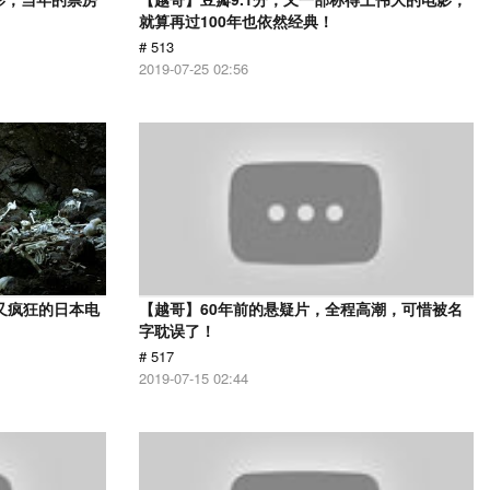
就算再过100年也依然经典！
# 513
2019-07-25 02:56
又疯狂的日本电
【越哥】60年前的悬疑片，全程高潮，可惜被名
字耽误了！
# 517
2019-07-15 02:44