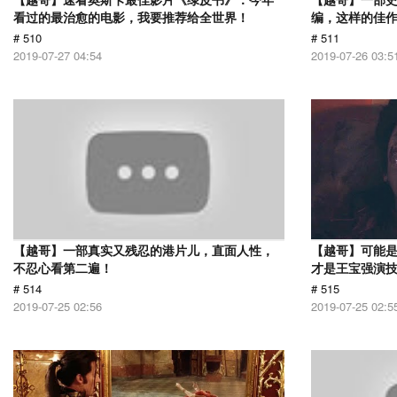
看过的最治愈的电影，我要推荐给全世界！
编，这样的佳
# 510
# 511
2019-07-27 04:54
2019-07-26 03:5
【越哥】一部真实又残忍的港片儿，直面人性，
【越哥】可能
不忍心看第二遍！
才是王宝强演
# 514
# 515
2019-07-25 02:56
2019-07-25 02:5