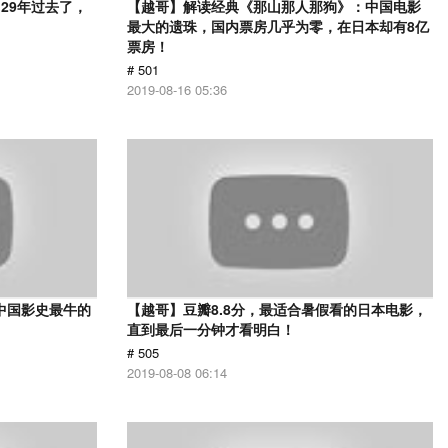
29年过去了，
【越哥】解读经典《那山那人那狗》：中国电影
最大的遗珠，国内票房几乎为零，在日本却有8亿
票房！
# 501
2019-08-16 05:36
中国影史最牛的
【越哥】豆瓣8.8分，最适合暑假看的日本电影，
直到最后一分钟才看明白！
# 505
2019-08-08 06:14