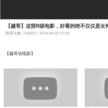
【越哥】这部R级电影，好看的绝不仅仅是女
觀看次數: 734903 • 2018-08-22 07:25
【越哥说电影】