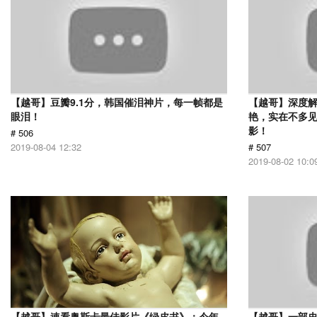
【越哥】豆瓣9.1分，韩国催泪神片，每一帧都是
【越哥】深度
眼泪！
艳，实在不多
影！
# 506
2019-08-04 12:32
# 507
2019-08-02 10:0
【越哥】速看奥斯卡最佳影片《绿皮书》：今年
【越哥】一部