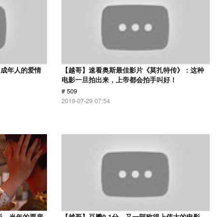
，成年人的爱情
【越哥】速看奥斯最佳影片《莫扎特传》：这种
电影一旦拍出来，上帝都会拍手叫好！
# 509
2019-07-29 07:54
影，当年的票房
【越哥】豆瓣9.1分，又一部称得上伟大的电影，