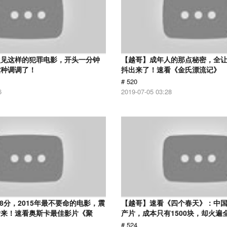
次见这样的犯罪电影，开头一分钟
【越哥】成年人的那点秘密，全
这种调调了！
抖出来了！速看《金氏漂流记》
# 520
6
2019-07-05 03:28
.8分，2015年最不要命的电影，震
【越哥】速看《四个春天》：中国
话来！速看奥斯卡最佳影片《聚
产片，成本只有1500块，却火遍
# 524