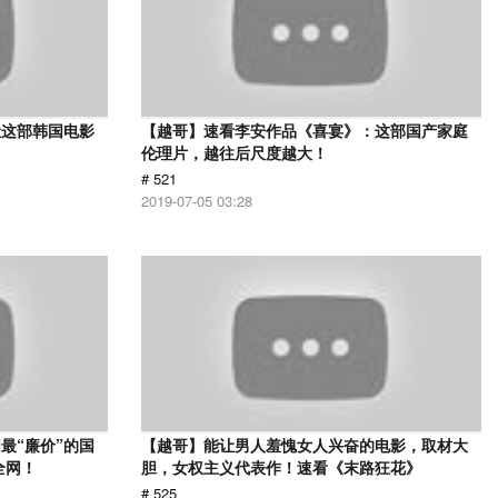
让这部韩国电影
【越哥】速看李安作品《喜宴》：这部国产家庭
伦理片，越往后尺度越大！
# 521
2019-07-05 03:28
最“廉价”的国
【越哥】能让男人羞愧女人兴奋的电影，取材大
全网！
胆，女权主义代表作！速看《末路狂花》
# 525