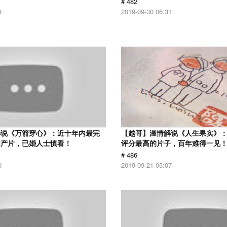
# 482
9
2019-09-30 06:31
解说《万箭穿心》：近十年内最完
【越哥】温情解说《人生果实》：豆
国产片，已婚人士慎看！
评分最高的片子，百年难得一见
# 486
0
2019-09-21 05:07