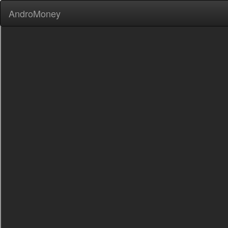
AndroMoney