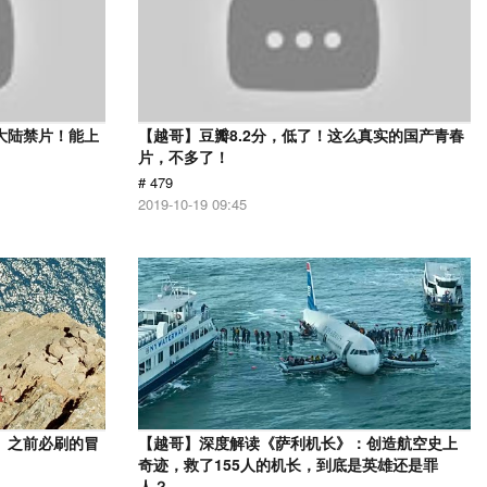
大陆禁片！能上
【越哥】豆瓣8.2分，低了！这么真实的国产青春
片，不多了！
# 479
2019-10-19 09:45
》之前必刷的冒
【越哥】深度解读《萨利机长》：创造航空史上
奇迹，救了155人的机长，到底是英雄还是罪
人？