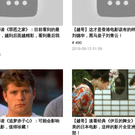
解读《罪恶之家》：目前看到的最
【越哥】这才是香港电影该有的
片，越到后面越精彩，看到最后我
刘德华，黑马皇子刘青云！
# 490
2019-09-13 01:59
3
解读《追梦赤子心》：可能会影响
【越哥】速看经典《伊豆的舞女
电影，值得珍藏！
美的日本电影，这样的影片全亚
部！