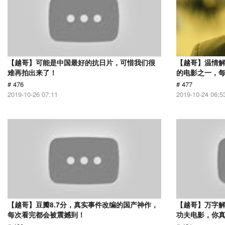
【越哥】可能是中国最好的抗日片，可惜我们很
【越哥】温情
难再拍出来了！
的电影之一，
# 476
# 477
2019-10-26 07:11
2019-10-24 06:5
【越哥】豆瓣8.7分，真实事件改编的国产神作，
【越哥】万字
每次看完都会被震撼到！
功夫电影，你