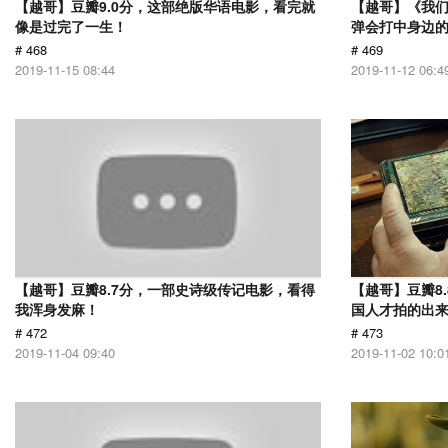
【越哥】豆瓣9.0分，这部绝版华语电影，看完就
【越哥】《我
像是过完了一生！
弹会打中身边
# 468
# 469
2019-11-15 08:44
2019-11-12 06:4
【越哥】豆瓣8.7分，一部史诗级传记电影，看得
【越哥】豆瓣8
我浑身发麻！
国人才拍的出
# 472
# 473
2019-11-04 09:40
2019-11-02 10:0