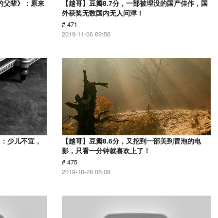
的父辈》：原来
【越哥】豆瓣8.7分，一部被埋没的国产佳作，国
外获奖无数国内无人问津！
# 471
2019-11-06 09:56
》：少儿不宜，
【越哥】豆瓣8.6分，又挖到一部美到冒泡的电
影，只看一分钟就喜欢上了！
# 475
2019-10-28 06:08