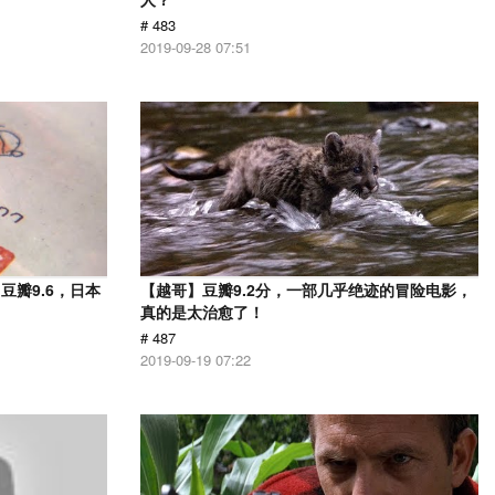
# 483
2019-09-28 07:51
瓣9.6，日本
【越哥】豆瓣9.2分，一部几乎绝迹的冒险电影，
！
真的是太治愈了！
# 487
2019-09-19 07:22