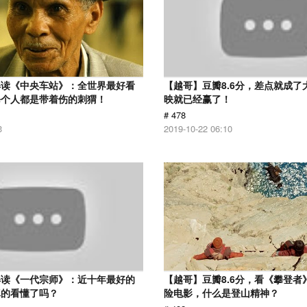
解读《中央车站》：全世界最好看
【越哥】豆瓣8.6分，差点就成了
每个人都是带着伤的刺猬！
映就已经赢了！
# 478
3
2019-10-22 06:10
解读《一代宗师》：近十年最好的
【越哥】豆瓣8.6分，看《攀登者
真的看懂了吗？
险电影，什么是登山精神？