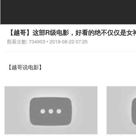
【越哥】这部R级电影，好看的绝不仅仅是女
觀看次數: 734903 • 2018-08-22 07:25
【越哥说电影】