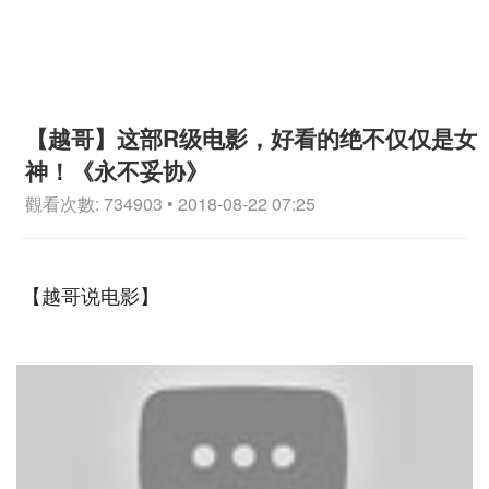
【越哥】这部R级电影，好看的绝不仅仅是女
神！《永不妥协》
觀看次數: 734903 • 2018-08-22 07:25
【越哥说电影】