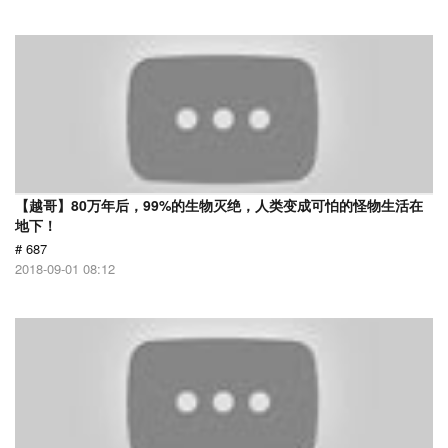
【越哥】80万年后，99%的生物灭绝，人类变成可怕的怪物生活在
地下！
# 687
2018-09-01 08:12