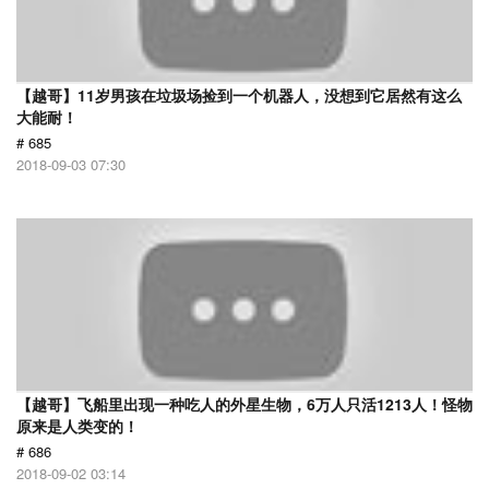
【越哥】11岁男孩在垃圾场捡到一个机器人，没想到它居然有这么
大能耐！
# 685
2018-09-03 07:30
【越哥】飞船里出现一种吃人的外星生物，6万人只活1213人！怪物
原来是人类变的！
# 686
2018-09-02 03:14