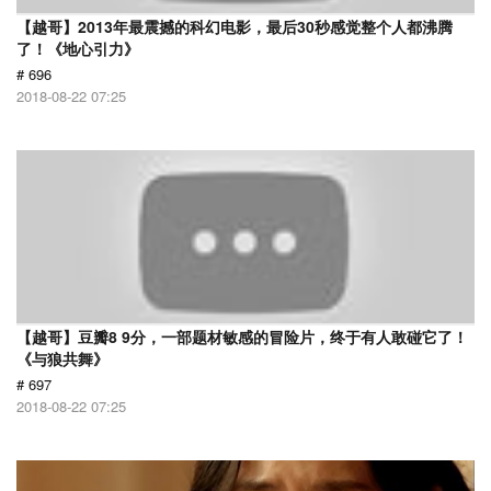
【越哥】2013年最震撼的科幻电影，最后30秒感觉整个人都沸腾
了！《地心引力》
# 696
2018-08-22 07:25
【越哥】豆瓣8 9分，一部题材敏感的冒险片，终于有人敢碰它了！
《与狼共舞》
# 697
2018-08-22 07:25