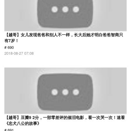
【越哥】女儿发现爸爸和别人不一样，长大后她才明白爸爸智商只
有7岁！
# 690
2018-08-27 07:08
【越哥】豆瓣9 2分，一部零差评的催泪电影，看一次哭一次！速看
《忠犬八公的故事》
# 691