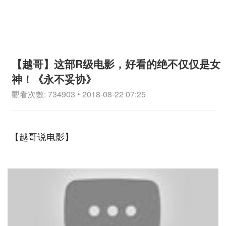
【越哥】这部R级电影，好看的绝不仅仅是女
神！《永不妥协》
觀看次數: 734903 • 2018-08-22 07:25
【越哥说电影】