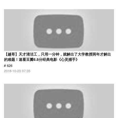
【越哥】天才清洁工，只用一分钟，就解出了大学教授两年才解出
的难题！速看豆瓣8.8分经典电影《心灵捕手》
# 626
2018-10-23 07:35