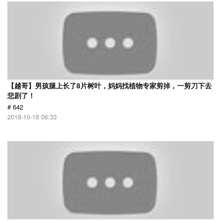
【越哥】男孩腿上长了8片树叶，妈妈找植物专家剪掉，一剪刀下去
悲剧了！
# 642
2018-10-18 06:33