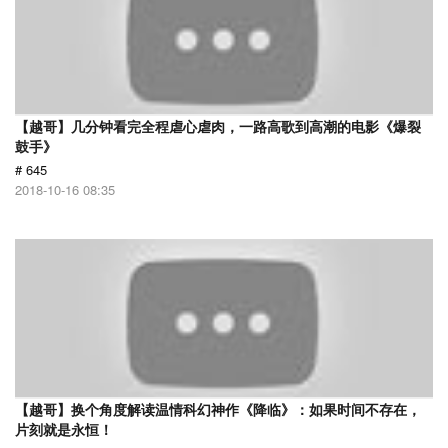
【越哥】几分钟看完全程虐心虐肉，一路高歌到高潮的电影《爆裂
鼓手》
# 645
2018-10-16 08:35
【越哥】换个角度解读温情科幻神作《降临》：如果时间不存在，
片刻就是永恒！