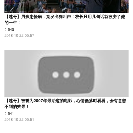
【越哥】男孩患怪病，竟发出狗叫声！校长只用几句话就改变了他
的一生！
# 640
2018-10-22 05:57
【越哥】被誉为2007年最治愈的电影，心情低落时看看，会有意想
不到的效果！
# 641
2018-10-22 05:51