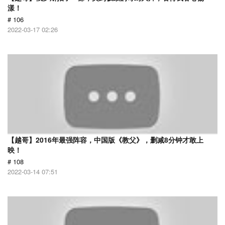
漾！
# 106
2022-03-17 02:26
【越哥】2016年最强阵容，中国版《教父》，删减8分钟才敢上
映！
# 108
2022-03-14 07:51