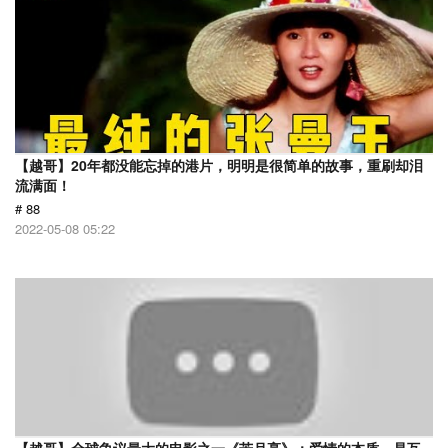
【越哥】20年都没能忘掉的港片，明明是很简单的故事，重刷却泪
流满面！
# 88
2022-05-08 05:22