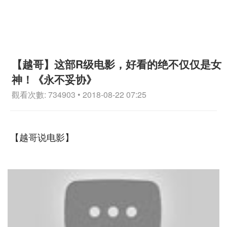
【越哥】这部R级电影，好看的绝不仅仅是女
神！《永不妥协》
觀看次數: 734903 • 2018-08-22 07:25
【越哥说电影】