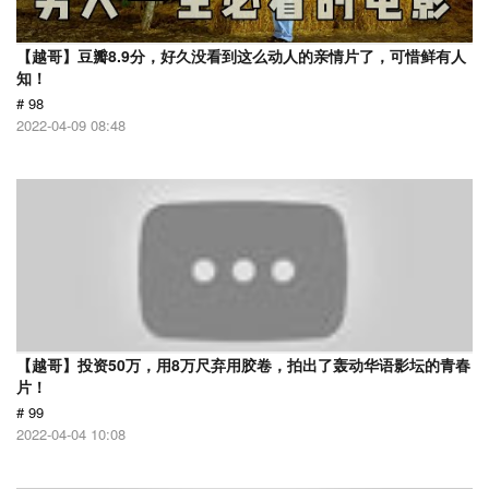
【越哥】豆瓣8.9分，好久没看到这么动人的亲情片了，可惜鲜有人
知！
# 98
2022-04-09 08:48
【越哥】投资50万，用8万尺弃用胶卷，拍出了轰动华语影坛的青春
片！
# 99
2022-04-04 10:08