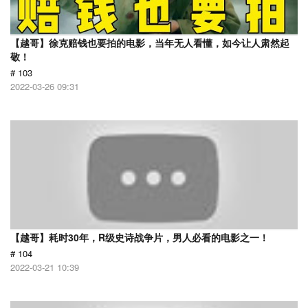
【越哥】徐克赔钱也要拍的电影，当年无人看懂，如今让人肃然起
敬！
# 103
2022-03-26 09:31
【越哥】耗时30年，R级史诗战争片，男人必看的电影之一！
# 104
2022-03-21 10:39