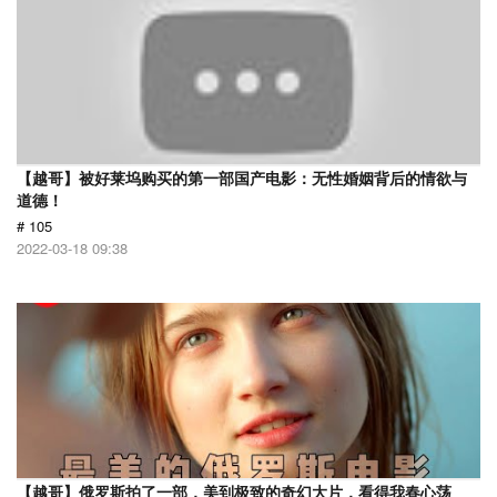
【越哥】被好莱坞购买的第一部国产电影：无性婚姻背后的情欲与
道德！
# 105
2022-03-18 09:38
【越哥】俄罗斯拍了一部，美到极致的奇幻大片，看得我春心荡