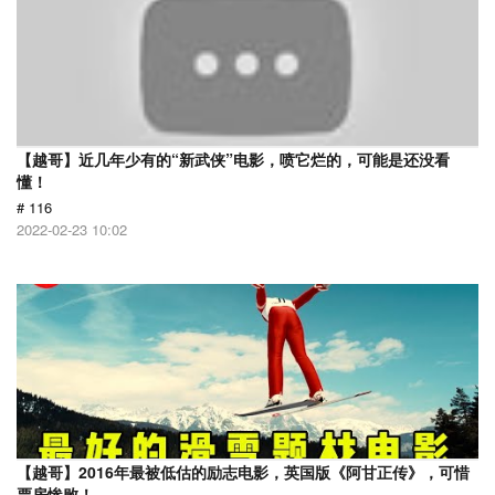
【越哥】近几年少有的“新武侠”电影，喷它烂的，可能是还没看
懂！
# 116
2022-02-23 10:02
【越哥】2016年最被低估的励志电影，英国版《阿甘正传》，可惜
票房惨败！