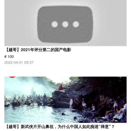
【越哥】2021年评分第二的国产电影
# 100
2022-04-01 09:37
【越哥】新武侠片开山鼻祖，为什么中国人如此痴迷“禅意”？