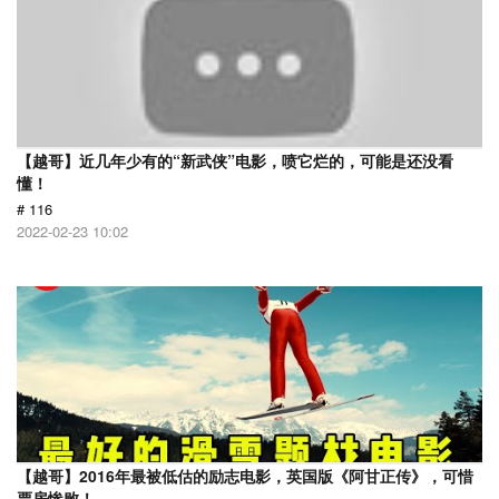
【越哥】近几年少有的“新武侠”电影，喷它烂的，可能是还没看
懂！
# 116
2022-02-23 10:02
【越哥】2016年最被低估的励志电影，英国版《阿甘正传》，可惜
票房惨败！