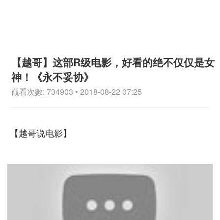
【越哥】这部R级电影，好看的绝不仅仅是女
神！《永不妥协》
觀看次數: 734903 • 2018-08-22 07:25
【越哥说电影】