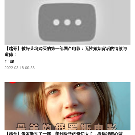
【越哥】被好莱坞购买的第一部国产电影：无性婚姻背后的情欲与
道德！
# 105
2022-03-18 09:38
【越哥】俄罗斯拍了一部，美到极致的奇幻大片，看得我春心荡