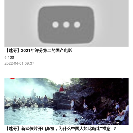
【越哥】2021年评分第二的国产电影
# 100
2022-04-01 09:37
【越哥】新武侠片开山鼻祖，为什么中国人如此痴迷“禅意”？