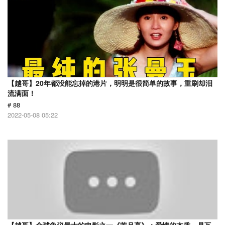
【越哥】20年都没能忘掉的港片，明明是很简单的故事，重刷却泪
流满面！
# 88
2022-05-08 05:22