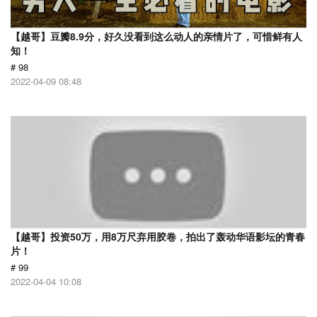
【越哥】豆瓣8.9分，好久没看到这么动人的亲情片了，可惜鲜有人
知！
# 98
2022-04-09 08:48
【越哥】投资50万，用8万尺弃用胶卷，拍出了轰动华语影坛的青春
片！
# 99
2022-04-04 10:08