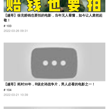
【越哥】徐克赔钱也要拍的电影，当年无人看懂，如今让人肃然起
敬！
# 103
2022-03-26 09:31
【越哥】耗时30年，R级史诗战争片，男人必看的电影之一！
# 104
2022-03-21 10:39