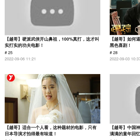
【越哥】硬派武侠开山鼻祖，100%真打，这才叫
【越哥】如何
实打实的功夫电影！
黑色喜剧！
# 25
# 28
2022-09-06 11:21
2022-09-03 10:3
【越哥】适合一个人看，这种题材的电影，只有
【越哥】中国
日本导演才拍得最有味道！
满满的童年回