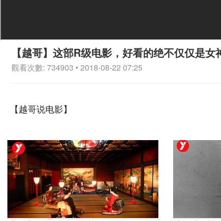
【越哥】这部R级电影，好看的绝不仅仅是女
觀看次數: 734903 • 2018-08-22 07:25
【越哥说电影】