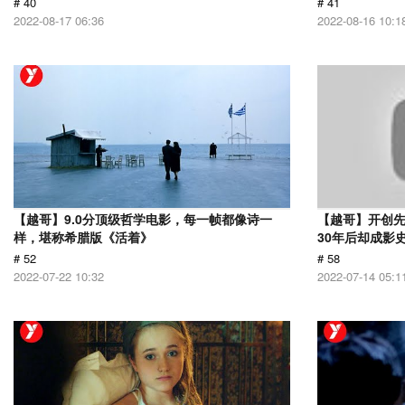
# 40
# 41
2022-08-17 06:36
2022-08-16 10:1
【越哥】9.0分顶级哲学电影，每一帧都像诗一
【越哥】开创
样，堪称希腊版《活着》
30年后却成影
# 52
# 58
2022-07-22 10:32
2022-07-14 05:1