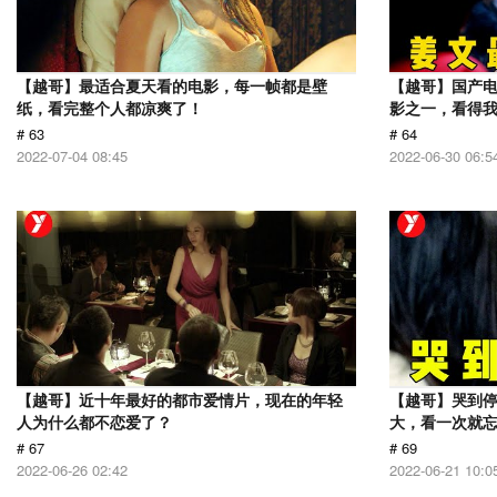
【越哥】最适合夏天看的电影，每一帧都是壁
【越哥】国产电
纸，看完整个人都凉爽了！
影之一，看得
# 63
# 64
2022-07-04 08:45
2022-06-30 06:5
【越哥】近十年最好的都市爱情片，现在的年轻
【越哥】哭到
人为什么都不恋爱了？
大，看一次就
# 67
# 69
2022-06-26 02:42
2022-06-21 10:0