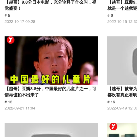
【越哥】9.8分日本电影，充分诠释了什么叫，视
【越哥】豆瓣9
觉盛宴！
就是一个越狱
# 5
# 6
2022-10-17 09:28
2022-10-15 12:3
【越哥】豆瓣8.8分，中国最好的儿童片之一，可
【越哥】被誉为
惜再也拍不出来了
都没有真正看
# 13
# 16
2022-09-21 11:04
2022-09-19 12:3