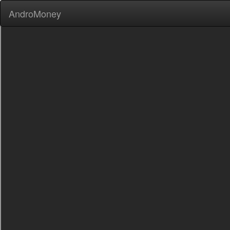
AndroMoney