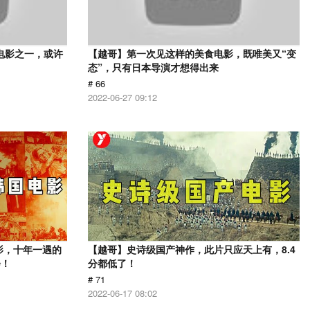
电影之一，或许
【越哥】第一次见这样的美食电影，既唯美又“变
态”，只有日本导演才想得出来
# 66
2022-06-27 09:12
影，十年一遇的
【越哥】史诗级国产神作，此片只应天上有，8.4
会！
分都低了！
# 71
2022-06-17 08:02