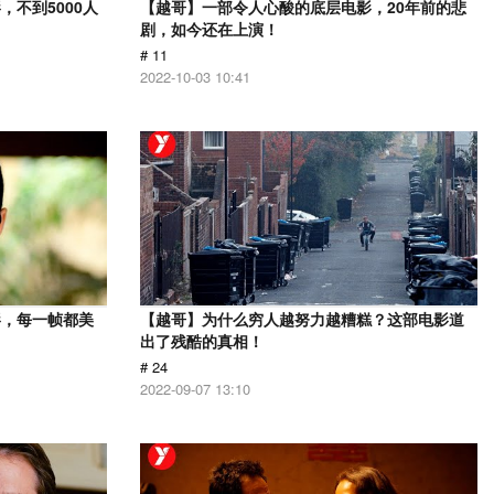
不到5000人
【越哥】一部令人心酸的底层电影，20年前的悲
剧，如今还在上演！
# 11
2022-10-03 10:41
影，每一帧都美
【越哥】为什么穷人越努力越糟糕？这部电影道
出了残酷的真相！
# 24
2022-09-07 13:10