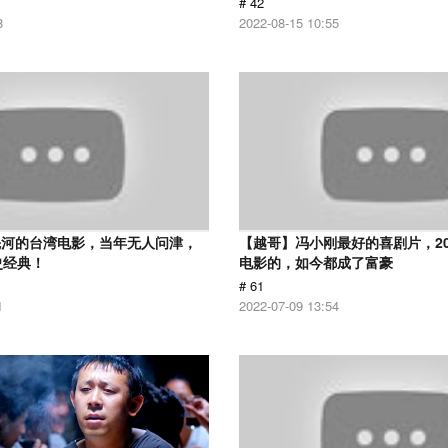
# 42
8
2022-08-15 10:55
先河的台湾电影，当年无人问津，
【越哥】冯小刚最好的喜剧片，2
史经典！
电影的，如今都成了富豪
# 61
1
2022-07-09 13:54