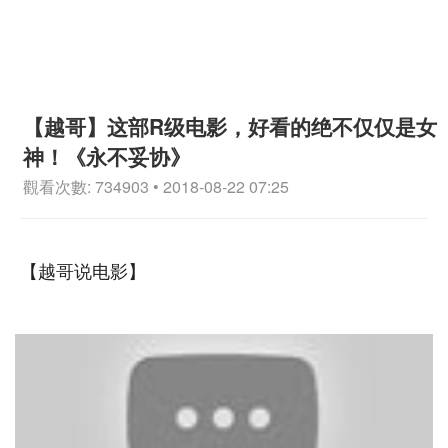
【越哥】这部R级电影，好看的绝不仅仅是女
神！《永不妥协》
觀看次數: 734903 • 2018-08-22 07:25
【越哥说电影】