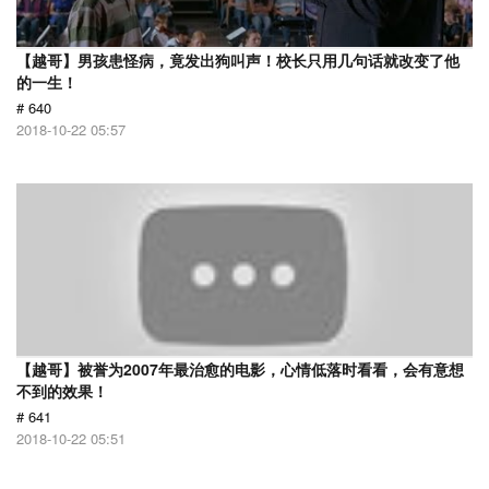
【越哥】男孩患怪病，竟发出狗叫声！校长只用几句话就改变了他
的一生！
# 640
2018-10-22 05:57
【越哥】被誉为2007年最治愈的电影，心情低落时看看，会有意想
不到的效果！
# 641
2018-10-22 05:51