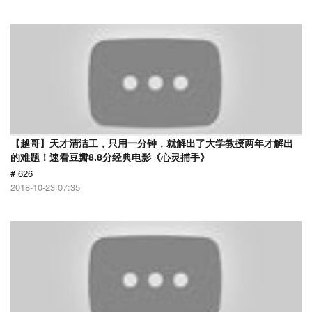
【越哥】天才清洁工，只用一分钟，就解出了大学教授两年才解出
的难题！速看豆瓣8.8分经典电影《心灵捕手》
# 626
2018-10-23 07:35