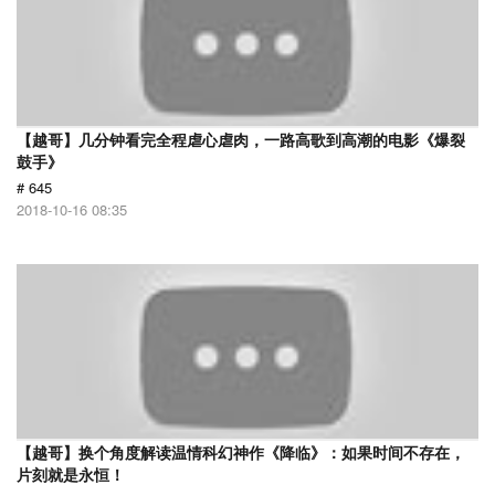
【越哥】几分钟看完全程虐心虐肉，一路高歌到高潮的电影《爆裂
鼓手》
# 645
2018-10-16 08:35
【越哥】换个角度解读温情科幻神作《降临》：如果时间不存在，
片刻就是永恒！