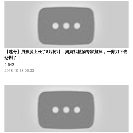
【越哥】男孩腿上长了8片树叶，妈妈找植物专家剪掉，一剪刀下去
悲剧了！
# 642
2018-10-18 06:33