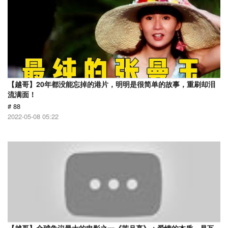
【越哥】20年都没能忘掉的港片，明明是很简单的故事，重刷却泪
流满面！
# 88
2022-05-08 05:22