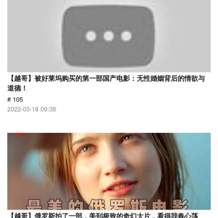
【越哥】被好莱坞购买的第一部国产电影：无性婚姻背后的情欲与
道德！
# 105
2022-03-18 09:38
【越哥】俄罗斯拍了一部，美到极致的奇幻大片，看得我春心荡