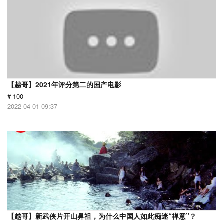
【越哥】2021年评分第二的国产电影
# 100
2022-04-01 09:37
【越哥】新武侠片开山鼻祖，为什么中国人如此痴迷“禅意”？