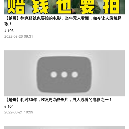
【越哥】徐克赔钱也要拍的电影，当年无人看懂，如今让人肃然起
敬！
# 103
2022-03-26 09:31
【越哥】耗时30年，R级史诗战争片，男人必看的电影之一！
# 104
2022-03-21 10:39