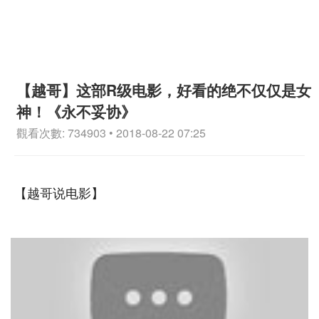
【越哥】这部R级电影，好看的绝不仅仅是女
神！《永不妥协》
觀看次數: 734903 • 2018-08-22 07:25
【越哥说电影】