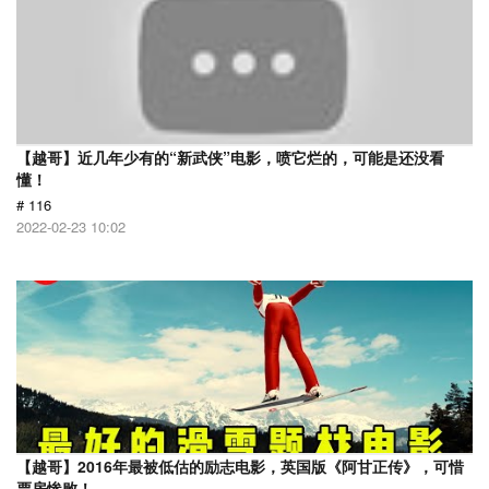
【越哥】近几年少有的“新武侠”电影，喷它烂的，可能是还没看
懂！
# 116
2022-02-23 10:02
【越哥】2016年最被低估的励志电影，英国版《阿甘正传》，可惜
票房惨败！