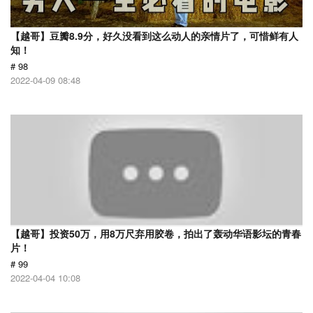
【越哥】豆瓣8.9分，好久没看到这么动人的亲情片了，可惜鲜有人
知！
# 98
2022-04-09 08:48
【越哥】投资50万，用8万尺弃用胶卷，拍出了轰动华语影坛的青春
片！
# 99
2022-04-04 10:08