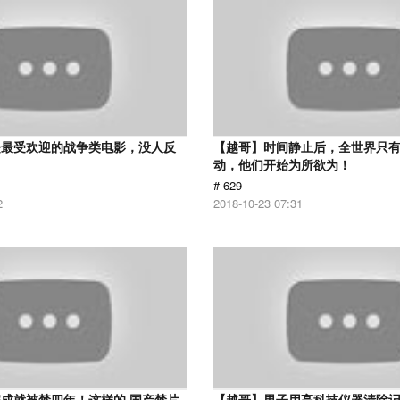
是最受欢迎的战争类电影，没人反
【越哥】时间静止后，全世界只
动，他们开始为所欲为！
# 629
2
2018-10-23 07:31
成就被禁四年！这样的 国产禁片
【越哥】男子用高科技仪器清除