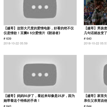
【越哥】这部大尺度的爱情电影，好看的绝不仅
【越哥】男孩
仅是情欲！豆瓣8 5分爱情片《朗读者》
几句话就改变
# 639
# 640
2018-10-22 05:59
2018-10-22 05:5
【越哥】妈妈50岁了，看起来却像是25岁，因为
【越哥】家里失
她带着这个特殊的手表！
亲生父亲竟说
# 643
# 644