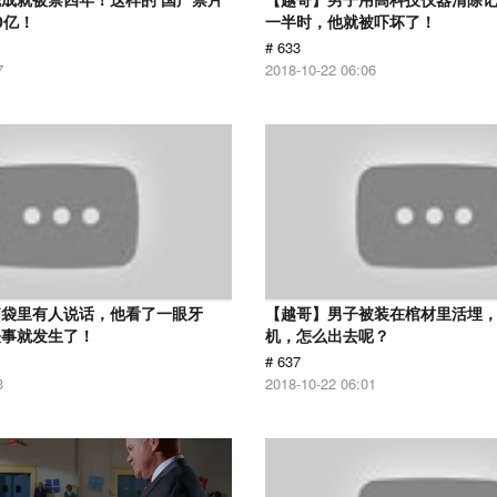
0亿！
一半时，他就被吓坏了！
# 633
7
2018-10-22 06:06
脑袋里有人说话，他看了一眼牙
【越哥】男子被装在棺材里活埋
怪事就发生了！
机，怎么出去呢？
# 637
3
2018-10-22 06:01