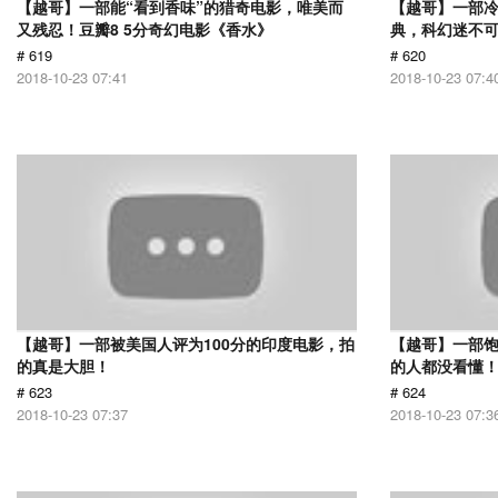
【越哥】一部能“看到香味”的猎奇电影，唯美而
【越哥】一部
又残忍！豆瓣8 5分奇幻电影《香水》
典，科幻迷不
# 619
# 620
2018-10-23 07:41
2018-10-23 07:4
【越哥】一部被美国人评为100分的印度电影，拍
【越哥】一部饱
的真是大胆！
的人都没看懂
# 623
# 624
2018-10-23 07:37
2018-10-23 07:3