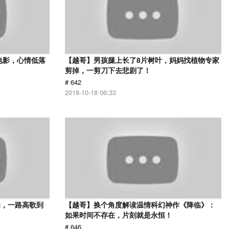
电影，心情低落
【越哥】男孩腿上长了8片树叶，妈妈找植物专家
剪掉，一剪刀下去悲剧了！
# 642
2018-10-18 06:33
肉，一路高歌到
【越哥】换个角度解读温情科幻神作《降临》：
如果时间不存在，片刻就是永恒！
# 646