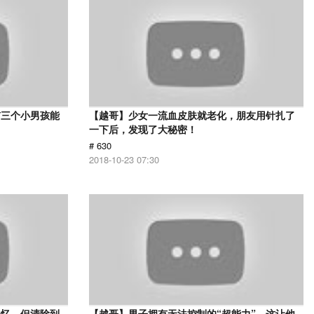
有三个小男孩能
【越哥】少女一流血皮肤就老化，朋友用针扎了
一下后，发现了大秘密！
# 630
2018-10-23 07:30
记忆，但清除到
【越哥】男子拥有无法控制的“超能力”，这让他