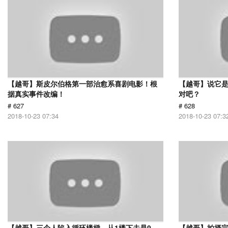
【越哥】斯皮尔伯格第一部治愈系喜剧电影！根
【越哥】说它
据真实事件改编！
对吧？
# 627
# 628
2018-10-23 07:34
2018-10-23 07:3
【越哥】三个人陷入循环楼梯，从1楼下去是9
【越哥】拍摄完