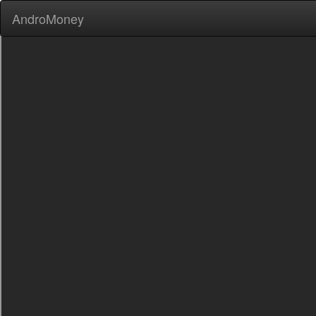
AndroMoney