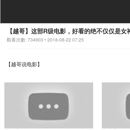
【越哥】这部R级电影，好看的绝不仅仅是女
觀看次數: 734903 • 2018-08-22 07:25
【越哥说电影】