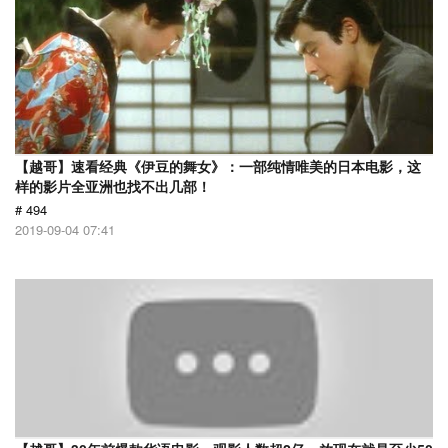
【越哥】速看经典《伊豆的舞女》：一部纯情唯美的日本电影，这
样的影片全亚洲也找不出几部！
# 494
2019-09-04 07:41