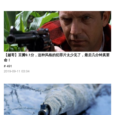
【越哥】豆瓣9.1分，这种风格的犯罪片太少见了，最后几分钟真要
命！
# 491
2019-09-11 03:04