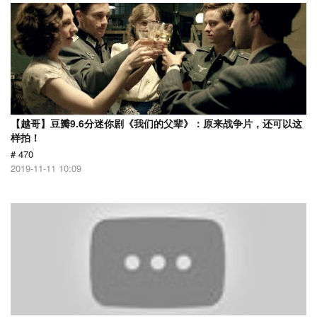
【越哥】豆瓣9.6分迷你剧《我们的父辈》：原来战争片，还可以这
样拍！
# 470
2019-11-11 10:09