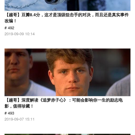
【越哥】豆瓣8.4分，这才是顶级狙击手的对决，而且还是真实事件
改编！
# 492
2019-09-09 10:14
【越哥】深度解读《追梦赤子心》：可能会影响你一生的励志电
影，值得珍藏！
# 493
2019-09-07 15:11