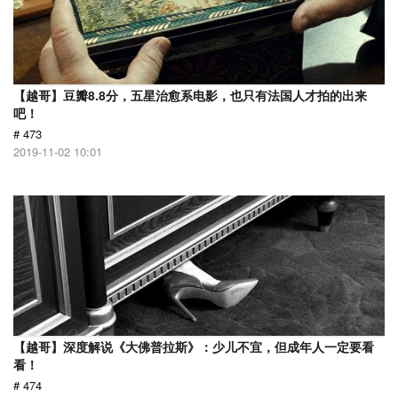
【越哥】豆瓣8.8分，五星治愈系电影，也只有法国人才拍的出来
吧！
# 473
2019-11-02 10:01
【越哥】深度解说《大佛普拉斯》：少儿不宜，但成年人一定要看
看！
# 474