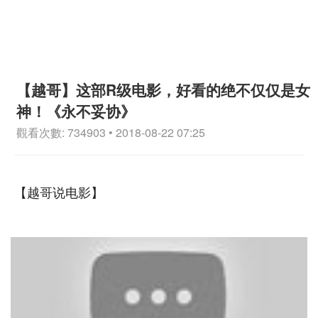
【越哥】这部R级电影，好看的绝不仅仅是女
神！《永不妥协》
觀看次數: 734903 • 2018-08-22 07:25
【越哥说电影】