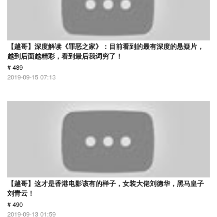
【越哥】深度解读《罪恶之家》：目前看到的最有深度的悬疑片，
越到后面越精彩，看到最后我词穷了！
# 489
2019-09-15 07:13
【越哥】这才是香港电影该有的样子，女装大佬刘德华，黑马皇子
刘青云！
# 490
2019-09-13 01:59