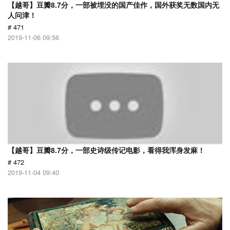
【越哥】豆瓣8.7分，一部被埋没的国产佳作，国外获奖无数国内无
人问津！
# 471
2019-11-06 09:56
【越哥】豆瓣8.7分，一部史诗级传记电影，看得我浑身发麻！
# 472
2019-11-04 09:40