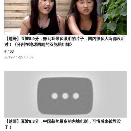
【越哥】豆瓣8.9分，赚到我最多眼泪的片子，国内很多人听都没听
过！《分割在地球两端的双胞胎姐妹》
# 463
2019-11-25 07:37
【越哥】豆瓣8.8分，中国获奖最多的内地电影，可惜后来被埋没
了！