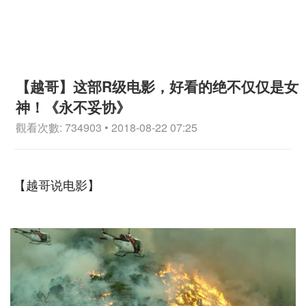
【越哥】这部R级电影，好看的绝不仅仅是女
神！《永不妥协》
觀看次數: 734903 • 2018-08-22 07:25
【越哥说电影】