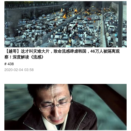
【越哥】这才叫灾难大片，致命流感肆虐韩国，46万人被隔离观
察！深度解读《流感》
# 438
2020-02-04 03:58