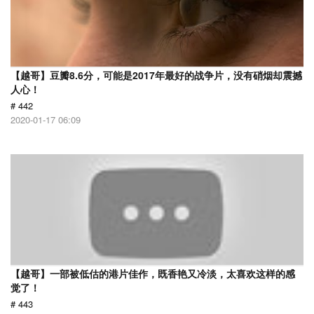
【越哥】豆瓣8.6分，可能是2017年最好的战争片，没有硝烟却震撼
人心！
# 442
2020-01-17 06:09
【越哥】一部被低估的港片佳作，既香艳又冷淡，太喜欢这样的感
觉了！
# 443