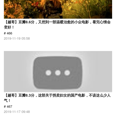
【越哥】豆瓣8.6分，又挖到一部温暖治愈的小众电影，看完心情会
变好！
# 466
2019-11-19 05:58
【越哥】豆瓣8.3分，这部关于拐卖妇女的国产电影，不该这么少人
气！
# 467
2019-11-17 09:48