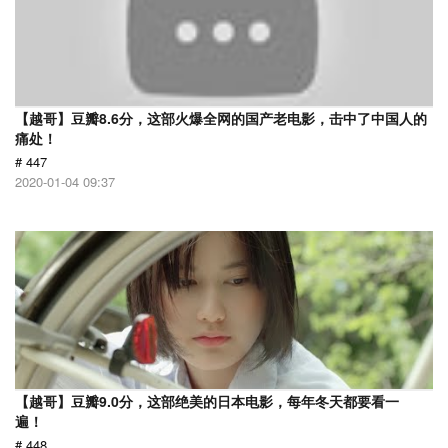
【越哥】豆瓣8.6分，这部火爆全网的国产老电影，击中了中国人的
痛处！
# 447
2020-01-04 09:37
【越哥】豆瓣9.0分，这部绝美的日本电影，每年冬天都要看一
遍！
# 448