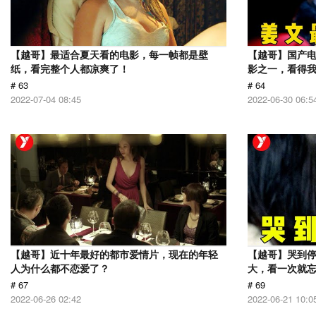
【越哥】最适合夏天看的电影，每一帧都是壁
【越哥】国产电
纸，看完整个人都凉爽了！
影之一，看得
# 63
# 64
2022-07-04 08:45
2022-06-30 06:5
【越哥】近十年最好的都市爱情片，现在的年轻
【越哥】哭到
人为什么都不恋爱了？
大，看一次就
# 67
# 69
2022-06-26 02:42
2022-06-21 10:0