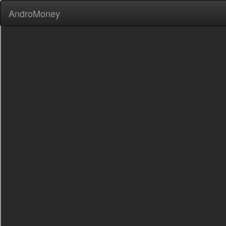
AndroMoney