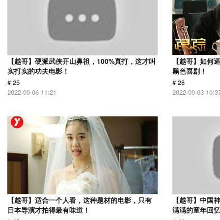
【越哥】硬派武侠开山鼻祖，100%真打，这才叫
【越哥】如何
实打实的功夫电影！
黑色喜剧！
# 25
# 28
2022-09-06 11:21
2022-09-03 10:3
【越哥】适合一个人看，这种题材的电影，只有
【越哥】中国
日本导演才拍得最有味道！
满满的童年回