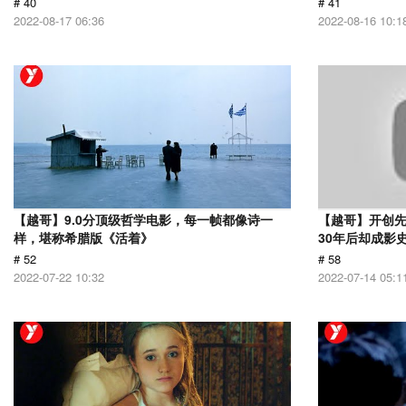
# 40
# 41
2022-08-17 06:36
2022-08-16 10:1
【越哥】9.0分顶级哲学电影，每一帧都像诗一
【越哥】开创
样，堪称希腊版《活着》
30年后却成影
# 52
# 58
2022-07-22 10:32
2022-07-14 05:1