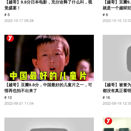
【越哥】9.8分日本电影，充分诠释了什么叫，视
【越哥】豆瓣9
觉盛宴！
就是一个越狱
# 5
# 6
2022-10-17 09:28
2022-10-15 12:3
【越哥】豆瓣8.8分，中国最好的儿童片之一，可
【越哥】被誉为
惜再也拍不出来了
都没有真正看
# 13
# 16
2022-09-21 11:04
2022-09-19 12:3