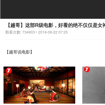
【越哥】这部R级电影，好看的绝不仅仅是女
觀看次數: 734903 • 2018-08-22 07:25
【越哥说电影】