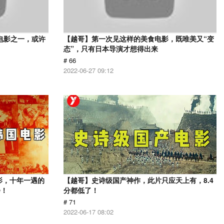
电影之一，或许
【越哥】第一次见这样的美食电影，既唯美又“变
态”，只有日本导演才想得出来
# 66
2022-06-27 09:12
影，十年一遇的
【越哥】史诗级国产神作，此片只应天上有，8.4
会！
分都低了！
# 71
2022-06-17 08:02