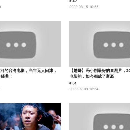
# 42
8
2022-08-15 10:55
先河的台湾电影，当年无人问津，
【越哥】冯小刚最好的喜剧片，2
史经典！
电影的，如今都成了富豪
# 61
1
2022-07-09 13:54