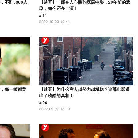
不到5000人
【越哥】一部令人心酸的底层电影，20年前的悲
剧，如今还在上演！
# 11
2022-10-03 10:41
影，每一帧都美
【越哥】为什么穷人越努力越糟糕？这部电影道
出了残酷的真相！
# 24
2022-09-07 13:10