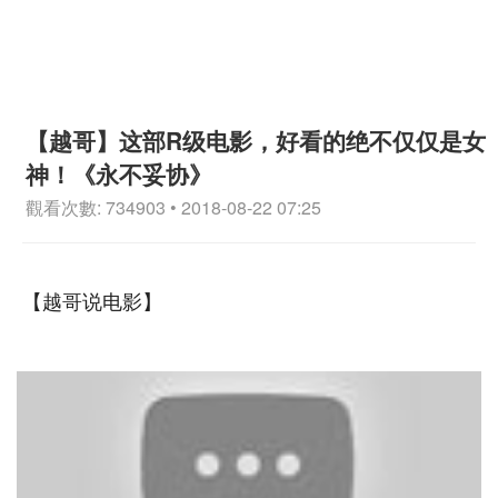
【越哥】这部R级电影，好看的绝不仅仅是女
神！《永不妥协》
觀看次數: 734903 • 2018-08-22 07:25
【越哥说电影】