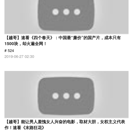
【越哥】速看《四个春天》：中国最“廉价”的国产片，成本只有
1500块，却火遍全网！
# 524
2019-06-27 02:30
【越哥】能让男人羞愧女人兴奋的电影，取材大胆，女权主义代表
作！速看《末路狂花》