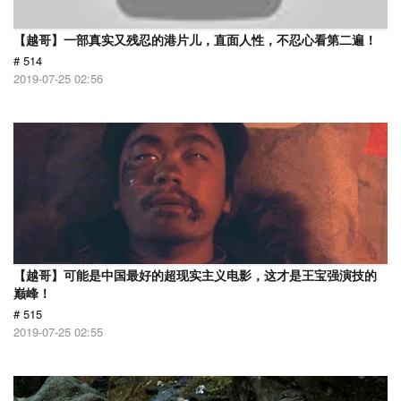
【越哥】一部真实又残忍的港片儿，直面人性，不忍心看第二遍！
# 514
2019-07-25 02:56
【越哥】可能是中国最好的超现实主义电影，这才是王宝强演技的
巅峰！
# 515
2019-07-25 02:55