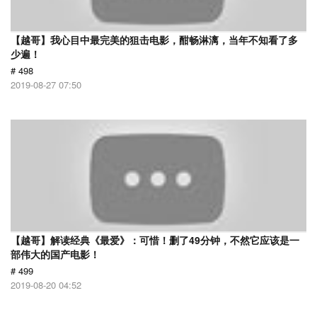
【越哥】我心目中最完美的狙击电影，酣畅淋漓，当年不知看了多
少遍！
# 498
2019-08-27 07:50
【越哥】解读经典《最爱》：可惜！删了49分钟，不然它应该是一
部伟大的国产电影！
# 499
2019-08-20 04:52