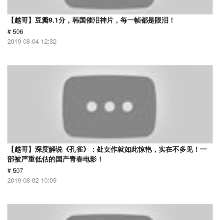
【越哥】豆瓣9.1分，韩国催泪神片，每一帧都是眼泪！
# 506
2019-08-04 12:32
【越哥】深度解说《孔雀》：处女作就如此惊艳，实在不多见！一
部被严重低估的国产青春电影！
# 507
2019-08-02 10:09