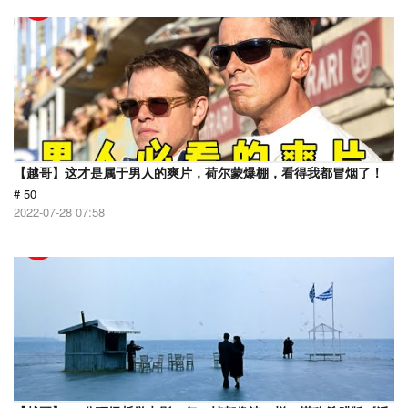
【越哥】这才是属于男人的爽片，荷尔蒙爆棚，看得我都冒烟了！
# 50
2022-07-28 07:58