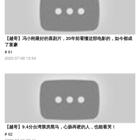
【越哥】冯小刚最好的喜剧片，20年前看懂这部电影的，如今都成
了富豪
# 61
2022-07-09 13:54
【越哥】9.4分台湾票房黑马，心肠再硬的人，也能看哭！
# 62