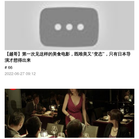
【越哥】第一次见这样的美食电影，既唯美又“变态”，只有日本导
演才想得出来
# 66
2022-06-27 09:12