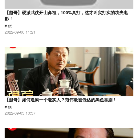
【越哥】硬派武侠开山鼻祖，100%真打，这才叫实打实的功夫电
影！
# 25
2022-09-06 11:21
【越哥】如何逼疯一个老实人？范伟最被低估的黑色喜剧！
# 28
2022-09-03 10:37