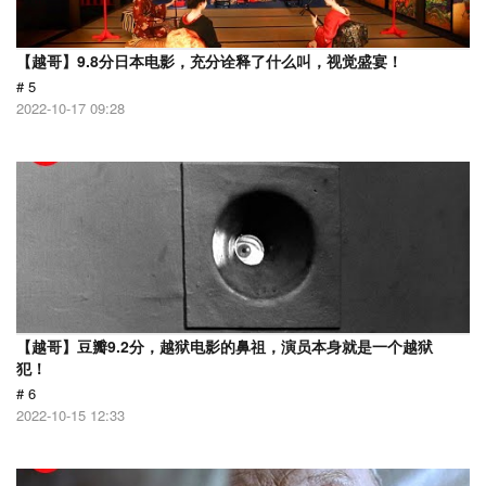
【越哥】9.8分日本电影，充分诠释了什么叫，视觉盛宴！
# 5
2022-10-17 09:28
【越哥】豆瓣9.2分，越狱电影的鼻祖，演员本身就是一个越狱
犯！
# 6
2022-10-15 12:33