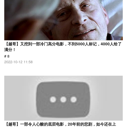
【越哥】又挖到一部冷门高分电影，不到5000人标记，4000人给了
满分！
# 8
2022-10-12 11:58
【越哥】一部令人心酸的底层电影，20年前的悲剧，如今还在上