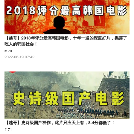
【越哥】2018年评分最高韩国电影，十年一遇的深度好片，揭露了
吃人的韩国社会！
# 70
2022-06-19 07:42
【越哥】史诗级国产神作，此片只应天上有，8.4分都低了！
# 71