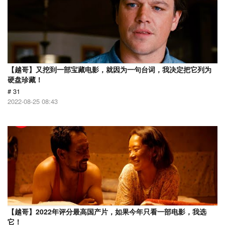
【越哥】又挖到一部宝藏电影，就因为一句台词，我决定把它列为
硬盘珍藏！
# 31
2022-08-25 08:43
【越哥】2022年评分最高国产片，如果今年只看一部电影，我选
它！