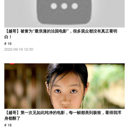
【越哥】被誉为“最浪漫的法国电影”，很多观众都没有真正看明
白！
# 16
2022-09-19 12:30
【越哥】第一次见如此纯净的电影，每一帧都美到极致，看得我浑
身都酥了
# 18