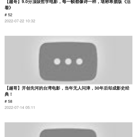
【越哥】9.0分顶级哲学电影，每一帧都像诗一样，堪称希腊版《活
着》
# 52
2022-07-22 10:32
【越哥】开创先河的台湾电影，当年无人问津，30年后却成影史经
典！
# 58
2022-07-14 05:11