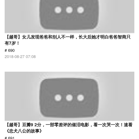
【越哥】女儿发现爸爸和别人不一样，长大后她才明白爸爸智商只
有7岁！
# 690
2018-08-27 07:08
【越哥】豆瓣9 2分，一部零差评的催泪电影，看一次哭一次！速看
《忠犬八公的故事》
# 691