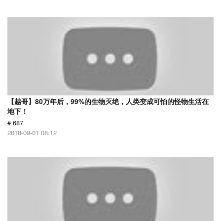
【越哥】80万年后，99%的生物灭绝，人类变成可怕的怪物生活在
地下！
# 687
2018-09-01 08:12