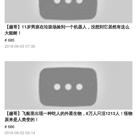
【越哥】11岁男孩在垃圾场捡到一个机器人，没想到它居然有这么
大能耐！
# 685
2018-09-03 07:30
【越哥】飞船里出现一种吃人的外星生物，6万人只活1213人！怪物
原来是人类变的！
# 686
2018-09-02 03:14