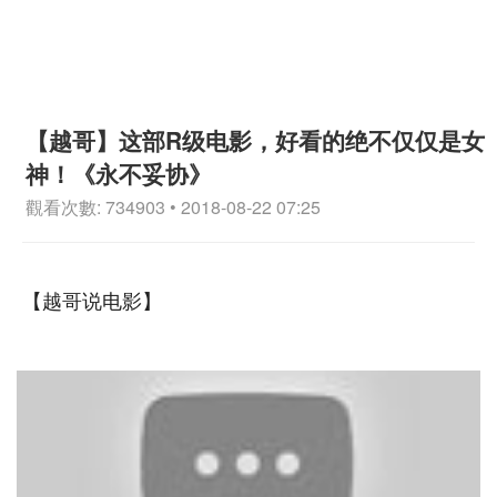
【越哥】这部R级电影，好看的绝不仅仅是女
神！《永不妥协》
觀看次數: 734903 • 2018-08-22 07:25
【越哥说电影】