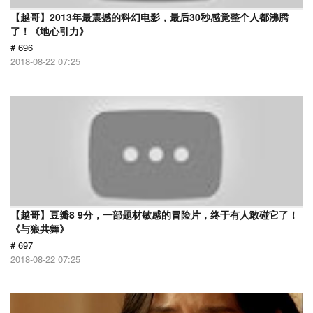
【越哥】2013年最震撼的科幻电影，最后30秒感觉整个人都沸腾
了！《地心引力》
# 696
2018-08-22 07:25
【越哥】豆瓣8 9分，一部题材敏感的冒险片，终于有人敢碰它了！
《与狼共舞》
# 697
2018-08-22 07:25