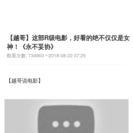
【越哥】这部R级电影，好看的绝不仅仅是女
神！《永不妥协》
觀看次數: 734903 • 2018-08-22 07:25
【越哥说电影】