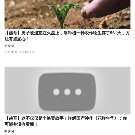
【越哥】男子被遗忘在火星上，靠种植一种农作物生存了561天，方
法有点恶心！
# 613
2018-10-25 03:09
【越哥】这不仅仅是个换妻故事！详解国产神作《花样年华》：你
可能并没有看懂！
# 614