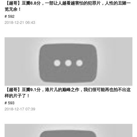
【越哥】豆瓣8.8分，一部让人越看越害怕的犯罪片，人性的丑陋一
览无余！
# 592
2018-12-21 06:43
【越哥】豆瓣9.1分，港片儿的巅峰之作，我们很可能再也拍不出这
样的片子了！
# 593
2018-12-17 07:39