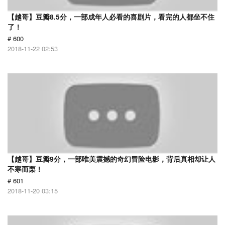
【越哥】豆瓣8.5分，一部成年人必看的喜剧片，看完的人都坐不住
了！
# 600
2018-11-22 02:53
【越哥】豆瓣9分，一部唯美震撼的奇幻冒险电影，背后真相却让人
不寒而栗！
# 601
2018-11-20 03:15