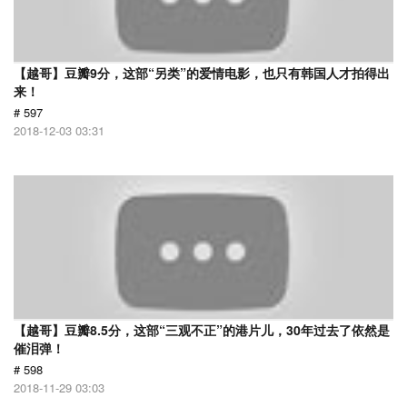
【越哥】豆瓣9分，这部“另类”的爱情电影，也只有韩国人才拍得出
来！
# 597
2018-12-03 03:31
【越哥】豆瓣8.5分，这部“三观不正”的港片儿，30年过去了依然是
催泪弹！
# 598
2018-11-29 03:03