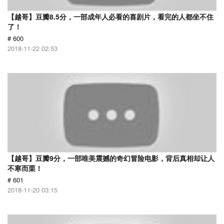
【越哥】豆瓣8.5分，一部成年人必看的喜剧片，看完的人都坐不住
了！
# 600
2018-11-22 02:53
【越哥】豆瓣9分，一部唯美震撼的奇幻冒险电影，背后真相却让人
不寒而栗！
# 601
2018-11-20 03:15