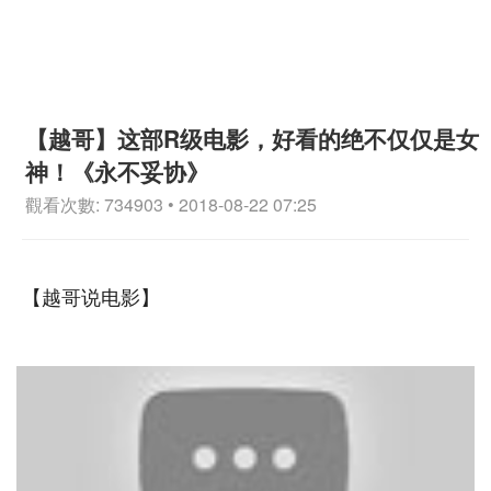
【越哥】这部R级电影，好看的绝不仅仅是女
神！《永不妥协》
觀看次數: 734903 • 2018-08-22 07:25
【越哥说电影】