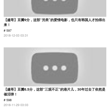
【越哥】豆瓣9分，这部“另类”的爱情电影，也只有韩国人才拍得出
来！
# 597
2018-12-03 03:31
【越哥】豆瓣8.5分，这部“三观不正”的港片儿，30年过去了依然是
催泪弹！
# 598
2018-11-29 03:03