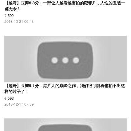
【越哥】豆瓣8.8分，一部让人越看越害怕的犯罪片，人性的丑陋一
览无余！
# 592
2018-12-21 06:43
【越哥】豆瓣9.1分，港片儿的巅峰之作，我们很可能再也拍不出这
样的片子了！
# 593
2018-12-17 07:39