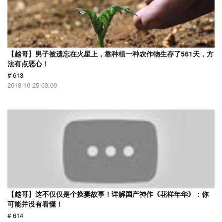
【越哥】男子被遗忘在火星上，靠种植一种农作物生存了561天，方
法有点恶心！
# 613
2018-10-25 03:09
【越哥】这不仅仅是个换妻故事！详解国产神作《花样年华》：你
可能并没有看懂！
# 614