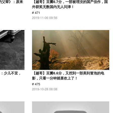
的父辈》：原来
【越哥】豆瓣8.7分，一部被埋没的国产佳作，国
外获奖无数国内无人问津！
# 471
2019-11-06 09:56
》：少儿不宜，
【越哥】豆瓣8.6分，又挖到一部美到冒泡的电
影，只看一分钟就喜欢上了！
# 475
2019-10-28 06:08