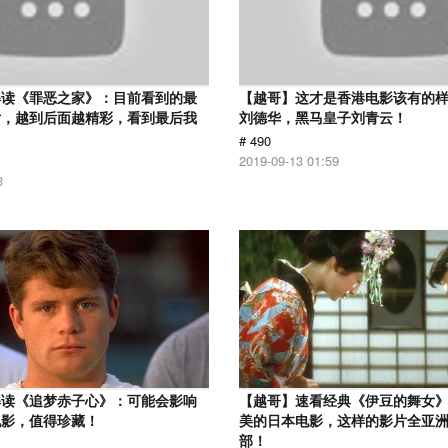
解读《罪恶之家》：目前看到的最
【越哥】这才是香港电影该有的
片，越到后面越精彩，看到最后我
刘德华，黑马皇子刘青云！
# 490
2019-09-13 01:59
3
解读《追梦赤子心》：可能会影响
【越哥】速看经典《伊豆的舞女
电影，值得珍藏！
美的日本电影，这样的影片全亚
部！