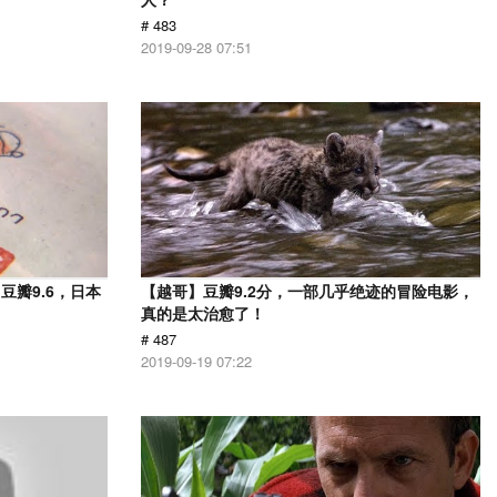
# 483
2019-09-28 07:51
瓣9.6，日本
【越哥】豆瓣9.2分，一部几乎绝迹的冒险电影，
！
真的是太治愈了！
# 487
2019-09-19 07:22