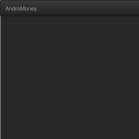
AndroMoney