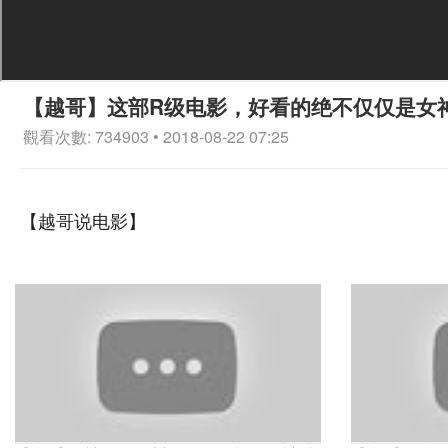
【越哥】这部R级电影，好看的绝不仅仅是女
觀看次數: 734903 • 2018-08-22 07:25
【越哥说电影】