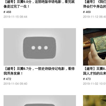
【越哥】豆瓣9.0分，这部绝版华语电影，看完就
【越哥】《我
像是过完了一生！
弹会打中身边
# 468
# 469
2019-11-15 08:44
2019-11-12 06:4
【越哥】豆瓣8.7分，一部史诗级传记电影，看得
【越哥】豆瓣8
我浑身发麻！
国人才拍的出
# 472
# 473
2019-11-04 09:40
2019-11-02 10:0