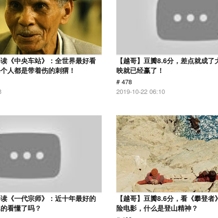
解读《中央车站》：全世界最好看
【越哥】豆瓣8.6分，差点就成了
每个人都是带着伤的刺猬！
映就已经赢了！
# 478
3
2019-10-22 06:10
解读《一代宗师》：近十年最好的
【越哥】豆瓣8.6分，看《攀登者
真的看懂了吗？
险电影，什么是登山精神？