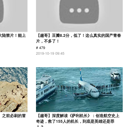
大陆禁片！能上
【越哥】豆瓣8.2分，低了！这么真实的国产青春
片，不多了！
# 479
2019-10-19 09:45
》之前必刷的冒
【越哥】深度解读《萨利机长》：创造航空史上
奇迹，救了155人的机长，到底是英雄还是罪
人？