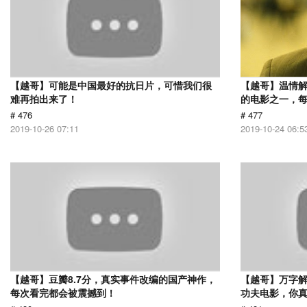
【越哥】可能是中国最好的抗日片，可惜我们很
【越哥】温情
难再拍出来了！
的电影之一，
# 476
# 477
2019-10-26 07:11
2019-10-24 06:5
【越哥】豆瓣8.7分，真实事件改编的国产神作，
【越哥】万字
每次看完都会被震撼到！
功夫电影，你