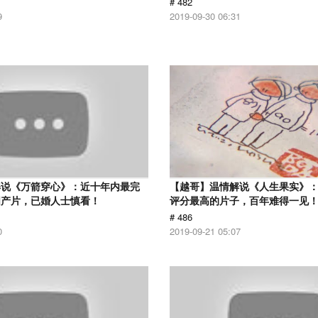
# 482
9
2019-09-30 06:31
解说《万箭穿心》：近十年内最完
【越哥】温情解说《人生果实》：豆
国产片，已婚人士慎看！
评分最高的片子，百年难得一见
# 486
0
2019-09-21 05:07