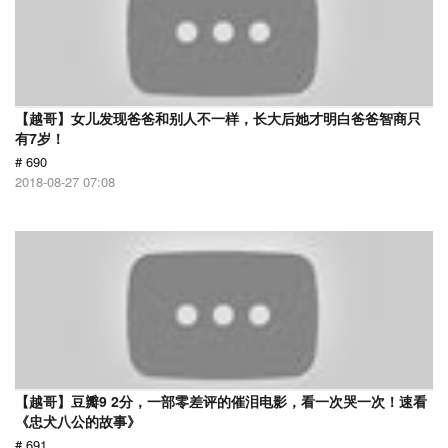
【越哥】女儿发现爸爸和别人不一样，长大后她才明白爸爸智商只
有7岁！
# 690
2018-08-27 07:08
【越哥】豆瓣9 2分，一部零差评的催泪电影，看一次哭一次！速看
《忠犬八公的故事》
# 691