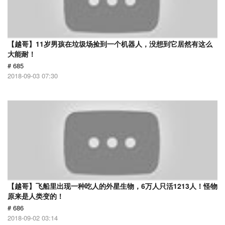
【越哥】11岁男孩在垃圾场捡到一个机器人，没想到它居然有这么
大能耐！
# 685
2018-09-03 07:30
【越哥】飞船里出现一种吃人的外星生物，6万人只活1213人！怪物
原来是人类变的！
# 686
2018-09-02 03:14