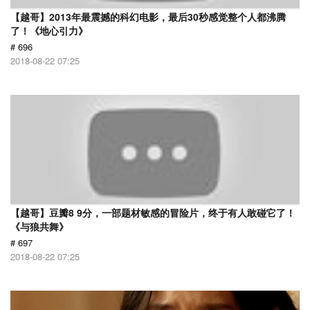
【越哥】2013年最震撼的科幻电影，最后30秒感觉整个人都沸腾
了！《地心引力》
# 696
2018-08-22 07:25
【越哥】豆瓣8 9分，一部题材敏感的冒险片，终于有人敢碰它了！
《与狼共舞》
# 697
2018-08-22 07:25