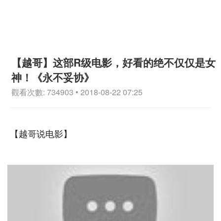
【越哥】这部R级电影，好看的绝不仅仅是女
神！《永不妥协》
觀看次數: 734903 • 2018-08-22 07:25
【越哥说电影】