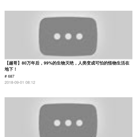
【越哥】80万年后，99%的生物灭绝，人类变成可怕的怪物生活在
地下！
# 687
2018-09-01 08:12