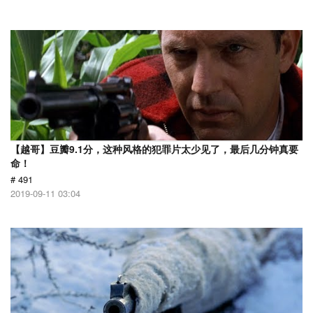
【越哥】豆瓣9.1分，这种风格的犯罪片太少见了，最后几分钟真要
命！
# 491
2019-09-11 03:04