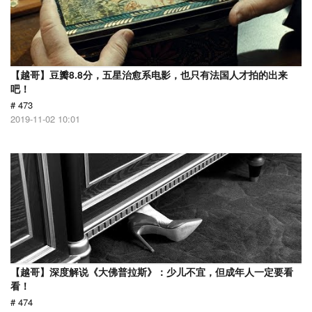
【越哥】豆瓣8.8分，五星治愈系电影，也只有法国人才拍的出来
吧！
# 473
2019-11-02 10:01
【越哥】深度解说《大佛普拉斯》：少儿不宜，但成年人一定要看
看！
# 474