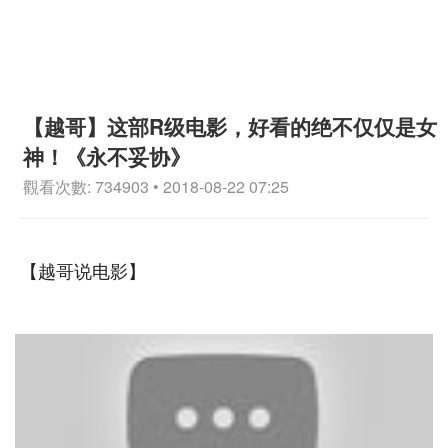
【越哥】这部R级电影，好看的绝不仅仅是女
神！《永不妥协》
觀看次數: 734903 • 2018-08-22 07:25
【越哥说电影】