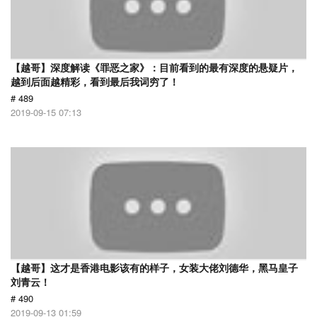
【越哥】深度解读《罪恶之家》：目前看到的最有深度的悬疑片，
越到后面越精彩，看到最后我词穷了！
# 489
2019-09-15 07:13
【越哥】这才是香港电影该有的样子，女装大佬刘德华，黑马皇子
刘青云！
# 490
2019-09-13 01:59