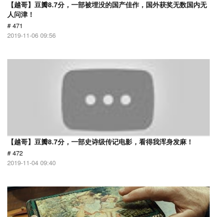
【越哥】豆瓣8.7分，一部被埋没的国产佳作，国外获奖无数国内无
人问津！
# 471
2019-11-06 09:56
【越哥】豆瓣8.7分，一部史诗级传记电影，看得我浑身发麻！
# 472
2019-11-04 09:40