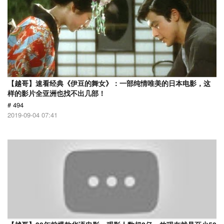
【越哥】速看经典《伊豆的舞女》：一部纯情唯美的日本电影，这
样的影片全亚洲也找不出几部！
# 494
2019-09-04 07:41