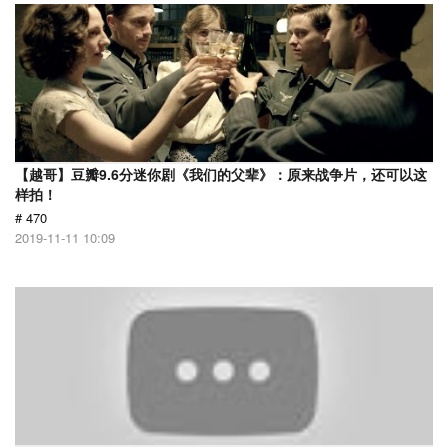
【越哥】豆瓣9.6分迷你剧《我们的父辈》：原来战争片，还可以这
样拍！
# 470
2019-11-11 10:09