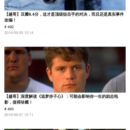
【越哥】豆瓣8.4分，这才是顶级狙击手的对决，而且还是真实事件
改编！
# 492
2019-09-09 10:14
【越哥】深度解读《追梦赤子心》：可能会影响你一生的励志电
影，值得珍藏！
# 493
2019-09-07 15:11