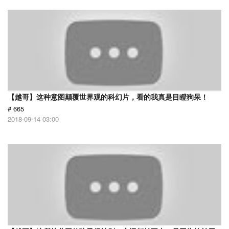
【越哥】这种意图颠覆世界观的科幻片，看的我真是目瞪狗呆！
# 665
2018-09-14 03:00