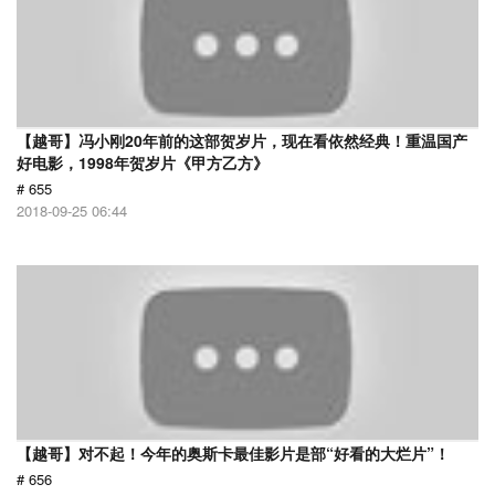
【越哥】冯小刚20年前的这部贺岁片，现在看依然经典！重温国产
好电影，1998年贺岁片《甲方乙方》
# 655
2018-09-25 06:44
【越哥】对不起！今年的奥斯卡最佳影片是部“好看的大烂片”！
# 656