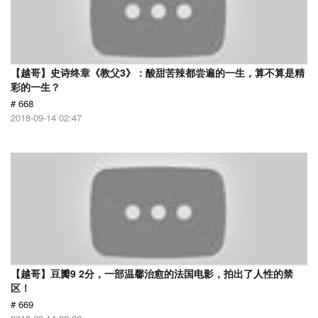
【越哥】史诗终章《教父3》：酸甜苦辣都尝遍的一生，算不算是精
彩的一生？
# 668
2018-09-14 02:47
【越哥】豆瓣9 2分，一部温馨治愈的法国电影，拍出了人性的禁
区！
# 669