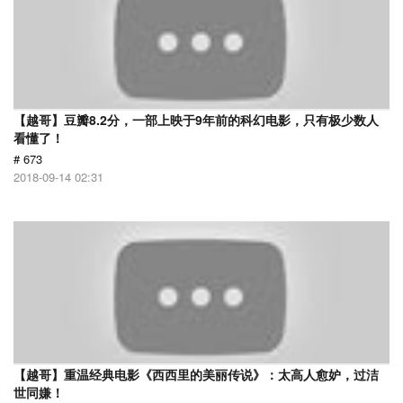
【越哥】豆瓣8.2分，一部上映于9年前的科幻电影，只有极少数人
看懂了！
# 673
2018-09-14 02:31
【越哥】重温经典电影《西西里的美丽传说》：太高人愈妒，过洁
世同嫌！