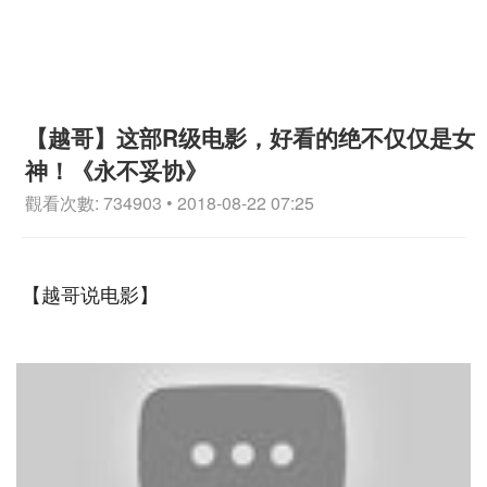
【越哥】这部R级电影，好看的绝不仅仅是女
神！《永不妥协》
觀看次數: 734903 • 2018-08-22 07:25
【越哥说电影】