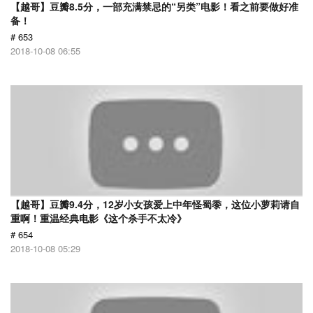
【越哥】豆瓣8.5分，一部充满禁忌的“另类”电影！看之前要做好准
备！
# 653
2018-10-08 06:55
【越哥】豆瓣9.4分，12岁小女孩爱上中年怪蜀黍，这位小萝莉请自
重啊！重温经典电影《这个杀手不太冷》
# 654
2018-10-08 05:29