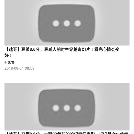
【越哥】豆瓣8.6分，最感人的时空穿越奇幻片！看完心情会变
好！
# 678
2018-09-04 08:59
【越哥】豆瓣8.6分，一部23年前的冷门奇幻电影，据说是女生的专