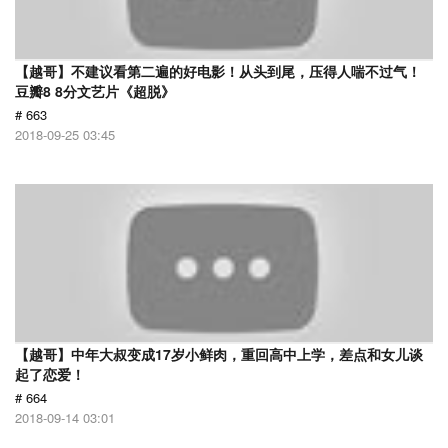
【越哥】不建议看第二遍的好电影！从头到尾，压得人喘不过气！
豆瓣8 8分文艺片《超脱》
# 663
2018-09-25 03:45
【越哥】中年大叔变成17岁小鲜肉，重回高中上学，差点和女儿谈
起了恋爱！
# 664
2018-09-14 03:01