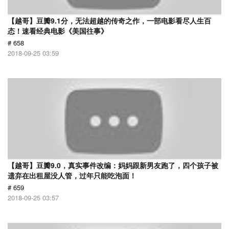
【越哥】豆瓣9.1分，无法超越的传奇之作，一部电影看尽人生百
态！速看经典电影《美国往事》
# 658
2018-09-25 03:59
【越哥】豆瓣9.0，真实事件改编：妈妈跟新男友跑了，四个孩子被
遗弃在出租屋没人管，过年只能吃泡面！
# 659
2018-09-25 03:57