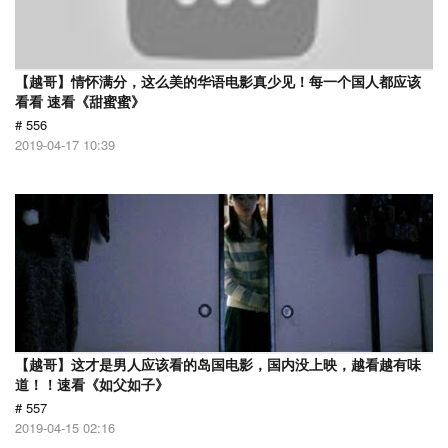
【越哥】情怀满分，这么美的华语电影真少见！每一个国人都应该
看看 速看《甜蜜蜜》
# 556
2019-04-17 10:39
【越哥】这才是男人应该看的岛国电影，国内没上映，越看越有味
道！！速看《如父如子》
# 557
2019-04-15 02:16