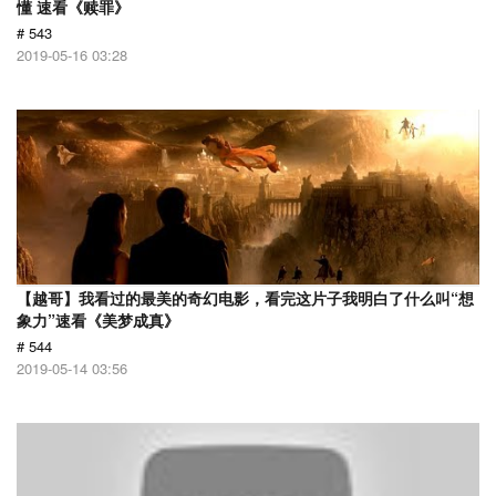
懂 速看《赎罪》
# 543
2019-05-16 03:28
【越哥】我看过的最美的奇幻电影，看完这片子我明白了什么叫“想
象力”速看《美梦成真》
# 544
2019-05-14 03:56