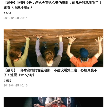
【越哥】豆瓣8.9分，怎么会有这么美的电影，前几分钟就看哭了！
速看《飞屋环游记》
# 551
2019-04-28 03:14
【越哥】一部拿命拍的冒险电影，不建议看第二遍，心脏真受不
了！速看《127小时》
# 552
2019-04-25 10:16