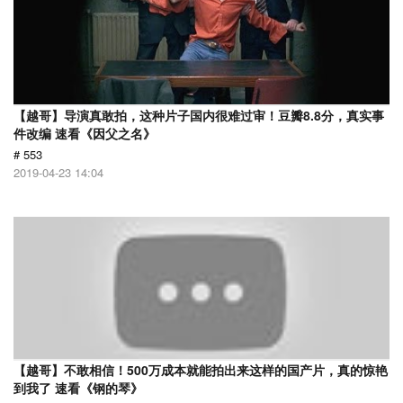
【越哥】导演真敢拍，这种片子国内很难过审！豆瓣8.8分，真实事
件改编 速看《因父之名》
# 553
2019-04-23 14:04
【越哥】不敢相信！500万成本就能拍出来这样的国产片，真的惊艳
到我了 速看《钢的琴》