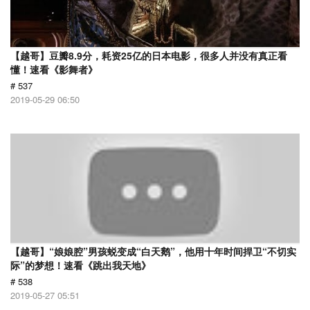
【越哥】豆瓣8.9分，耗资25亿的日本电影，很多人并没有真正看
懂！速看《影舞者》
# 537
2019-05-29 06:50
【越哥】“娘娘腔”男孩蜕变成“白天鹅”，他用十年时间捍卫“不切实
际”的梦想！速看《跳出我天地》
# 538
2019-05-27 05:51