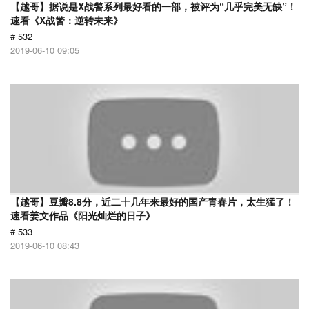
【越哥】据说是X战警系列最好看的一部，被评为“几乎完美无缺”！
速看《X战警：逆转未来》
# 532
2019-06-10 09:05
【越哥】豆瓣8.8分，近二十几年来最好的国产青春片，太生猛了！
速看姜文作品《阳光灿烂的日子》
# 533
2019-06-10 08:43