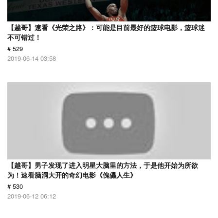
【越哥】速看《光荣之路》：可能是目前最好的篮球电影，篮球迷
不可错过！
# 529
2019-06-14 03:58
【越哥】男子发现了进入明星大脑里的方法，于是他开始为所欲
为！速看脑洞大开的奇幻电影《傀儡人生》
# 530
2019-06-12 06:12