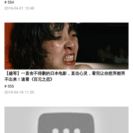
# 554
2019-04-21 13:48
【越哥】一直舍不得删的日本电影，直击心灵，看完让你想哭都哭
不出来！速看《百元之恋》
# 555
2019-04-19 11:35