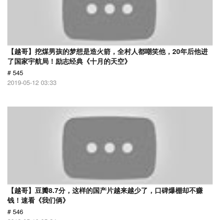
【越哥】挖煤男孩的梦想是造火箭，全村人都嘲笑他，20年后他进
了国家宇航局！励志经典《十月的天空》
# 545
2019-05-12 03:33
【越哥】豆瓣8.7分，这样的国产片越来越少了，口碑爆棚却不赚
钱！速看《我们俩》
# 546