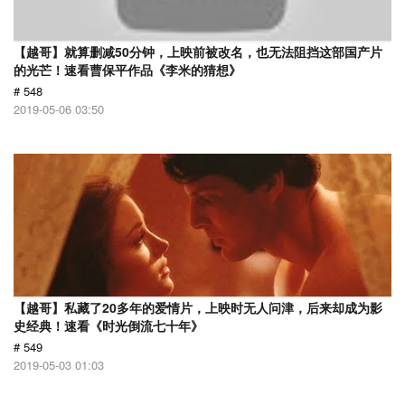
【越哥】就算删减50分钟，上映前被改名，也无法阻挡这部国产片
的光芒！速看曹保平作品《李米的猜想》
# 548
2019-05-06 03:50
【越哥】私藏了20多年的爱情片，上映时无人问津，后来却成为影
史经典！速看《时光倒流七十年》
# 549
2019-05-03 01:03