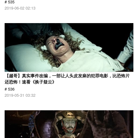
# 535
2019-06-02 02:13
【越哥】真实事件改编，一部让人头皮发麻的犯罪电影，比恐怖片
还恐怖！速看《换子疑云》
# 536
2019-05-31 03:32