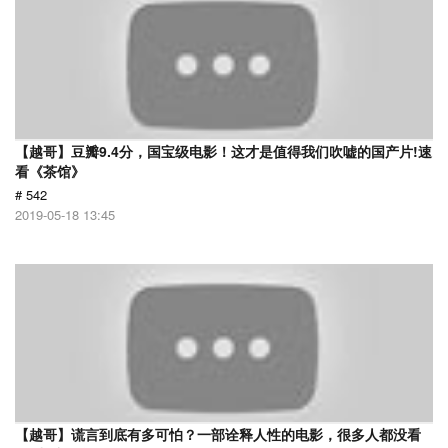
【越哥】豆瓣9.4分，国宝级电影！这才是值得我们吹嘘的国产片!速
看《茶馆》
# 542
2019-05-18 13:45
【越哥】谎言到底有多可怕？一部诠释人性的电影，很多人都没看