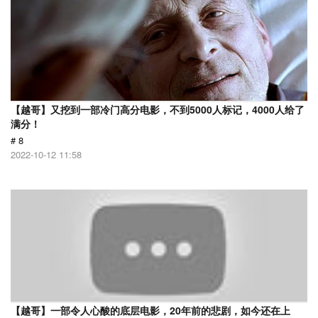
【越哥】又挖到一部冷门高分电影，不到5000人标记，4000人给了
满分！
# 8
2022-10-12 11:58
【越哥】一部令人心酸的底层电影，20年前的悲剧，如今还在上