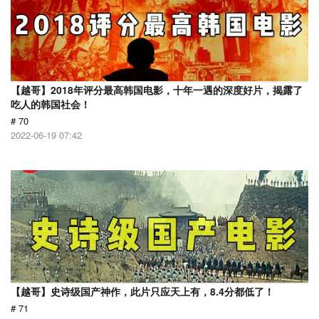
【越哥】2018年评分最高韩国电影，十年一遇的深度好片，揭露了
吃人的韩国社会！
# 70
2022-06-19 07:42
【越哥】史诗级国产神作，此片只应天上有，8.4分都低了！
# 71