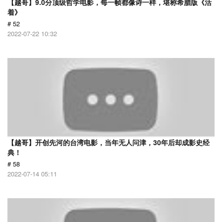
【越哥】9.0分顶级哲学电影，每一帧都像诗一样，堪称希腊版《活
着》
# 52
2022-07-22 10:32
【越哥】开创先河的台湾电影，当年无人问津，30年后却成影史经
典！
# 58
2022-07-14 05:11