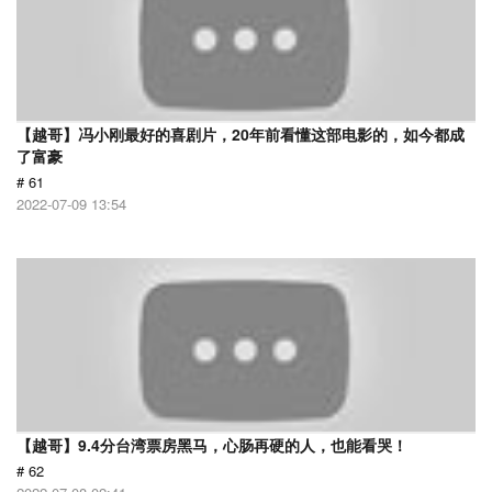
【越哥】冯小刚最好的喜剧片，20年前看懂这部电影的，如今都成
了富豪
# 61
2022-07-09 13:54
【越哥】9.4分台湾票房黑马，心肠再硬的人，也能看哭！
# 62