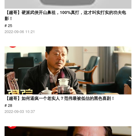
【越哥】硬派武侠开山鼻祖，100%真打，这才叫实打实的功夫电
影！
# 25
2022-09-06 11:21
【越哥】如何逼疯一个老实人？范伟最被低估的黑色喜剧！
# 28
2022-09-03 10:37