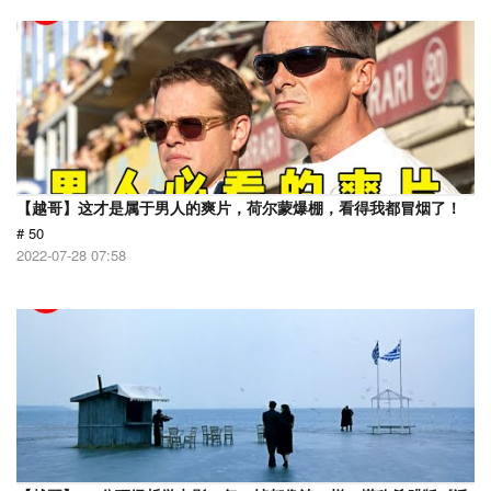
【越哥】这才是属于男人的爽片，荷尔蒙爆棚，看得我都冒烟了！
# 50
2022-07-28 07:58