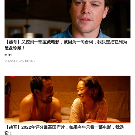
【越哥】又挖到一部宝藏电影，就因为一句台词，我决定把它列为
硬盘珍藏！
# 31
2022-08-25 08:43
【越哥】2022年评分最高国产片，如果今年只看一部电影，我选
它！