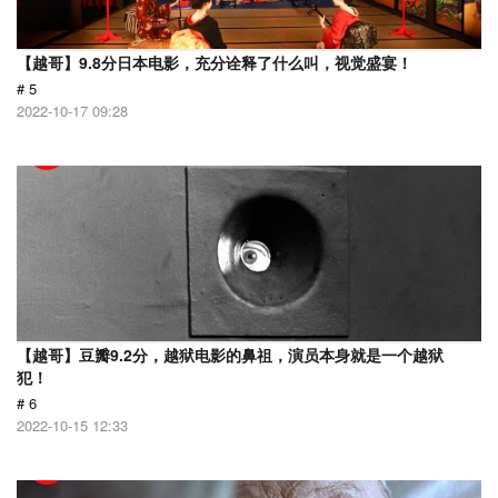
【越哥】9.8分日本电影，充分诠释了什么叫，视觉盛宴！
# 5
2022-10-17 09:28
【越哥】豆瓣9.2分，越狱电影的鼻祖，演员本身就是一个越狱
犯！
# 6
2022-10-15 12:33