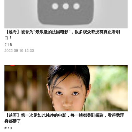
【越哥】被誉为“最浪漫的法国电影”，很多观众都没有真正看明
白！
# 16
2022-09-19 12:30
【越哥】第一次见如此纯净的电影，每一帧都美到极致，看得我浑
身都酥了
# 18