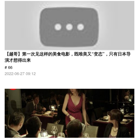
【越哥】第一次见这样的美食电影，既唯美又“变态”，只有日本导
演才想得出来
# 66
2022-06-27 09:12