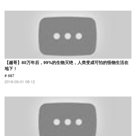
【越哥】80万年后，99%的生物灭绝，人类变成可怕的怪物生活在
地下！
# 687
2018-09-01 08:12