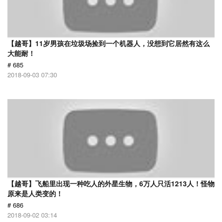
【越哥】11岁男孩在垃圾场捡到一个机器人，没想到它居然有这么
大能耐！
# 685
2018-09-03 07:30
【越哥】飞船里出现一种吃人的外星生物，6万人只活1213人！怪物
原来是人类变的！
# 686
2018-09-02 03:14