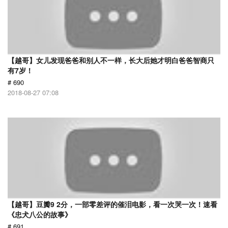
【越哥】女儿发现爸爸和别人不一样，长大后她才明白爸爸智商只
有7岁！
# 690
2018-08-27 07:08
【越哥】豆瓣9 2分，一部零差评的催泪电影，看一次哭一次！速看
《忠犬八公的故事》
# 691