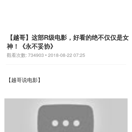
【越哥】这部R级电影，好看的绝不仅仅是女
神！《永不妥协》
觀看次數: 734903 • 2018-08-22 07:25
【越哥说电影】