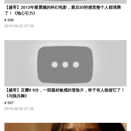
【越哥】2013年最震撼的科幻电影，最后30秒感觉整个人都沸腾
了！《地心引力》
# 696
2018-08-22 07:25
【越哥】豆瓣8 9分，一部题材敏感的冒险片，终于有人敢碰它了！
《与狼共舞》
# 697
2018-08-22 07:25