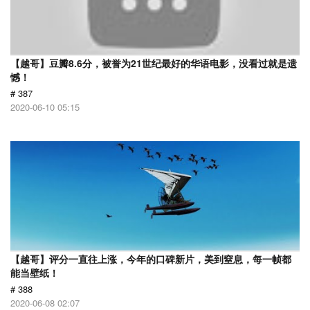
【越哥】豆瓣8.6分，被誉为21世纪最好的华语电影，没看过就是遗
憾！
# 387
2020-06-10 05:15
【越哥】评分一直往上涨，今年的口碑新片，美到窒息，每一帧都
能当壁纸！
# 388
2020-06-08 02:07