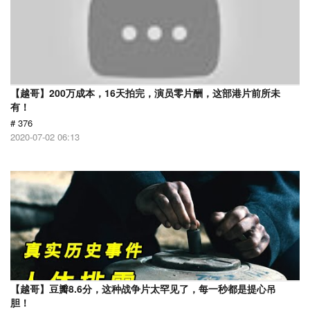
【越哥】200万成本，16天拍完，演员零片酬，这部港片前所未
有！
# 376
2020-07-02 06:13
【越哥】豆瓣8.6分，这种战争片太罕见了，每一秒都是提心吊
胆！