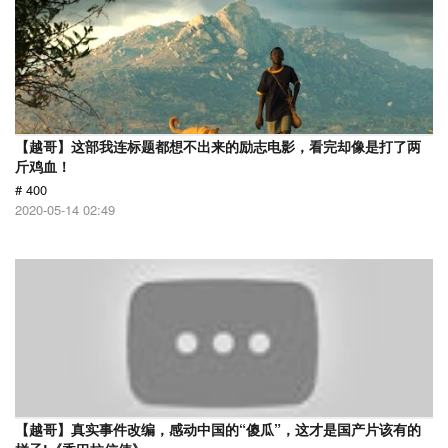
【越哥】这部我连标题都想不出来的励志电影，看完却像是打了两
斤鸡血！
# 400
2020-05-14 02:49
【越哥】真实事件改编，感动中国的“傻瓜”，这才是国产片该有的