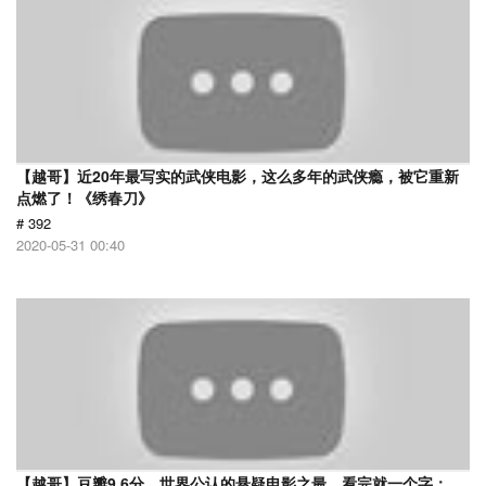
【越哥】近20年最写实的武侠电影，这么多年的武侠瘾，被它重新
点燃了！《绣春刀》
# 392
2020-05-31 00:40
【越哥】豆瓣9.6分，世界公认的悬疑电影之最，看完就一个字：