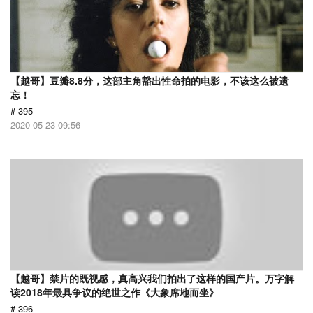
【越哥】豆瓣8.8分，这部主角豁出性命拍的电影，不该这么被遗
忘！
# 395
2020-05-23 09:56
【越哥】禁片的既视感，真高兴我们拍出了这样的国产片。万字解
读2018年最具争议的绝世之作《大象席地而坐》
# 396