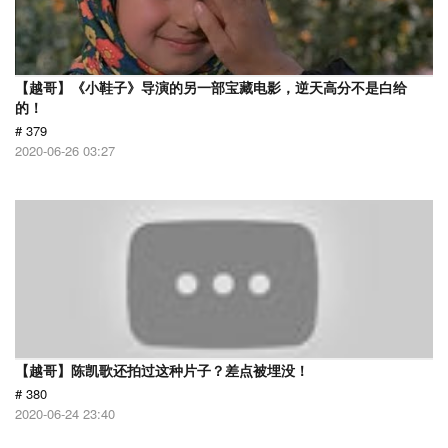
【越哥】《小鞋子》导演的另一部宝藏电影，逆天高分不是白给
的！
# 379
2020-06-26 03:27
【越哥】陈凯歌还拍过这种片子？差点被埋没！
# 380
2020-06-24 23:40