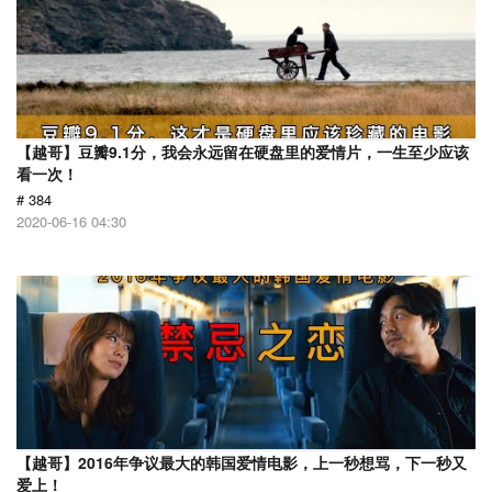
【越哥】豆瓣9.1分，我会永远留在硬盘里的爱情片，一生至少应该
看一次！
# 384
2020-06-16 04:30
【越哥】2016年争议最大的韩国爱情电影，上一秒想骂，下一秒又
爱上！