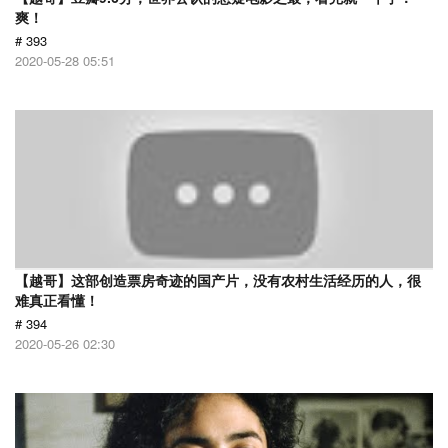
爽！
# 393
2020-05-28 05:51
【越哥】这部创造票房奇迹的国产片，没有农村生活经历的人，很
难真正看懂！
# 394
2020-05-26 02:30