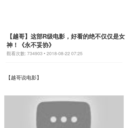
【越哥】这部R级电影，好看的绝不仅仅是女
神！《永不妥协》
觀看次數: 734903 • 2018-08-22 07:25
【越哥说电影】