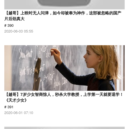
【越哥】上映时无人问津，如今却被奉为神作，这部被忽略的国产
片后劲真大
# 390
2020-06-03 05:55
【越哥】7岁少女智商惊人，秒杀大学教授，上学第一天就要退学！
《天才少女》
# 391
2020-06-01 07:10