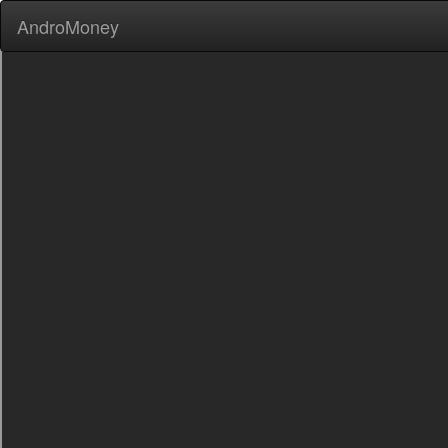
AndroMoney