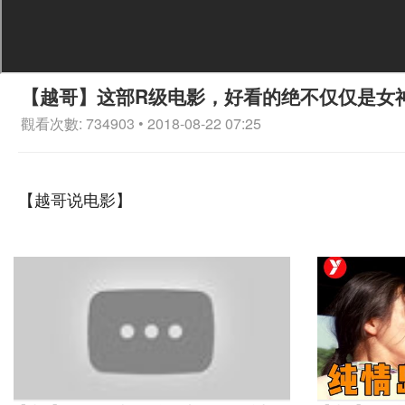
【越哥】这部R级电影，好看的绝不仅仅是女
觀看次數: 734903 • 2018-08-22 07:25
【越哥说电影】