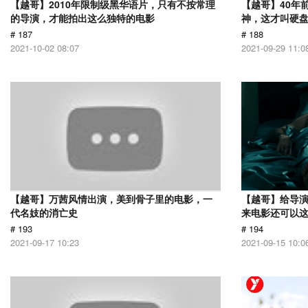
【越哥】2010年限制级黑华语片，只有不按常理
【越哥】40年
的导演，才能拍出这么独特的电影
神，这才叫硬
# 187
# 188
2021-10-02 08:07
2021-09-29 11:0
【越哥】万茜风情出演，美到骨子里的电影，一
【越哥】给导
代名妓的消亡史
来电影还可以
# 193
# 194
2021-09-17 10:23
2021-09-15 10:0