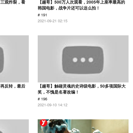
，三观炸裂，看
【越哥】500万人次观看，2005年上座率最高的
韩国电影，战争片还可以这么拍！
# 191
2021-09-21 02:15
转再反转，最后
【越哥】触碰灵魂的史诗级电影，50多项国际大
奖，不愧是名著改编！
# 196
2021-09-10 14:12