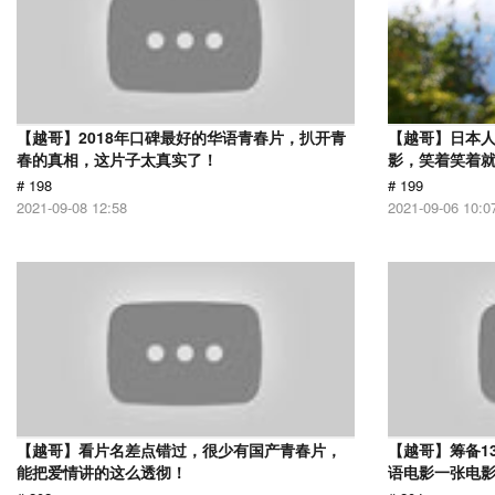
【越哥】2018年口碑最好的华语青春片，扒开青
【越哥】日本人
春的真相，这片子太真实了！
影，笑着笑着
# 198
# 199
2021-09-08 12:58
2021-09-06 10:0
【越哥】看片名差点错过，很少有国产青春片，
【越哥】筹备1
能把爱情讲的这么透彻！
语电影一张电