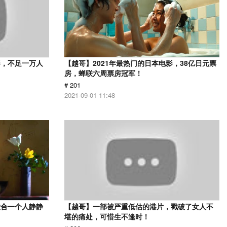
影，不足一万人
【越哥】2021年最热门的日本电影，38亿日元票
房，蝉联六周票房冠军！
# 201
2021-09-01 11:48
适合一个人静静
【越哥】一部被严重低估的港片，戳破了女人不
堪的痛处，可惜生不逢时！