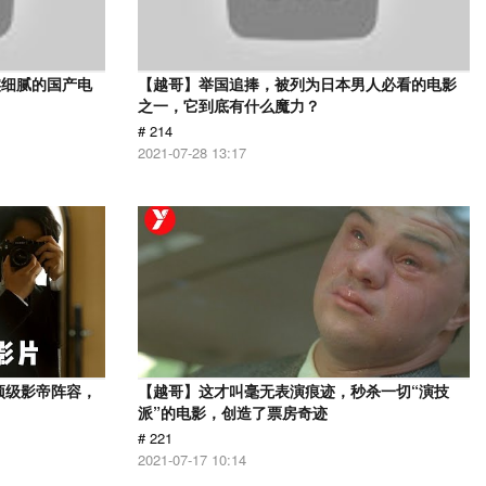
实细腻的国产电
【越哥】举国追捧，被列为日本男人必看的电影
之一，它到底有什么魔力？
# 214
2021-07-28 13:17
顶级影帝阵容，
【越哥】这才叫毫无表演痕迹，秒杀一切“演技
派”的电影，创造了票房奇迹
# 221
2021-07-17 10:14