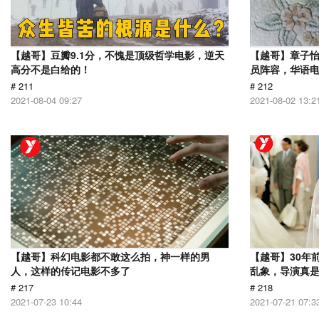
【越哥】豆瓣9.1分，不愧是顶级哲学电影，逆天
【越哥】章子
高分不是白给的！
员阵容，华语
# 211
# 212
2021-08-04 09:27
2021-08-02 13:2
【越哥】科幻电影都不敢这么拍，神一样的男
【越哥】30年
人，这样的传记电影不多了
乱象，导演真
# 217
# 218
2021-07-23 10:44
2021-07-21 07:3