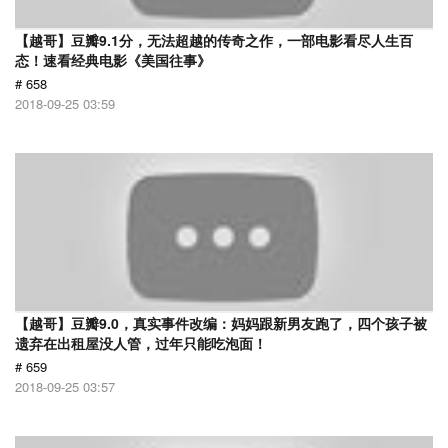
【越哥】豆瓣9.1分，无法超越的传奇之作，一部电影看尽人生百
态！速看经典电影《美国往事》
# 658
2018-09-25 03:59
【越哥】豆瓣9.0，真实事件改编：妈妈跟新男友跑了，四个孩子被
遗弃在出租屋没人管，过年只能吃泡面！
# 659
2018-09-25 03:57