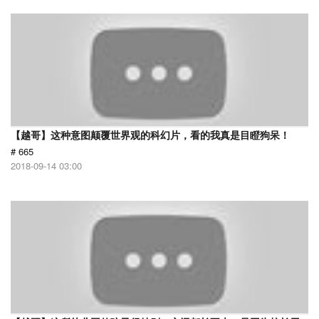
【越哥】这种意图颠覆世界观的科幻片，看的我真是目瞪狗呆！
# 665
2018-09-14 03:00