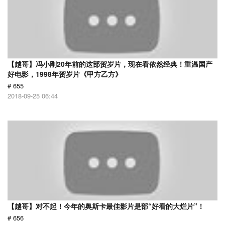
【越哥】冯小刚20年前的这部贺岁片，现在看依然经典！重温国产
好电影，1998年贺岁片《甲方乙方》
# 655
2018-09-25 06:44
【越哥】对不起！今年的奥斯卡最佳影片是部“好看的大烂片”！
# 656