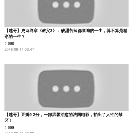
【越哥】史诗终章《教父3》：酸甜苦辣都尝遍的一生，算不算是精
彩的一生？
# 668
2018-09-14 02:47
【越哥】豆瓣9 2分，一部温馨治愈的法国电影，拍出了人性的禁
区！
# 669