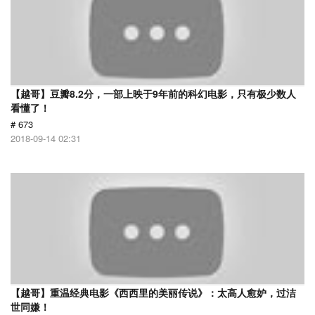
【越哥】豆瓣8.2分，一部上映于9年前的科幻电影，只有极少数人
看懂了！
# 673
2018-09-14 02:31
【越哥】重温经典电影《西西里的美丽传说》：太高人愈妒，过洁
世同嫌！