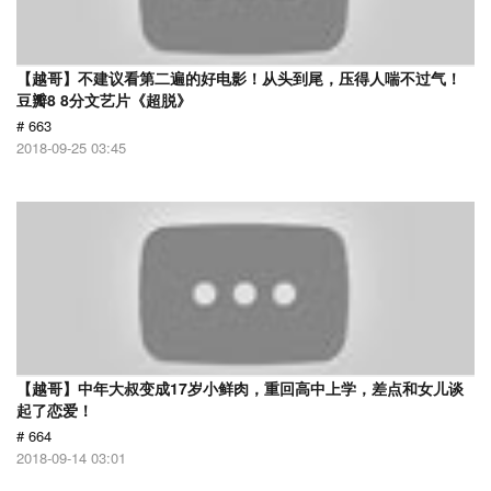
【越哥】不建议看第二遍的好电影！从头到尾，压得人喘不过气！
豆瓣8 8分文艺片《超脱》
# 663
2018-09-25 03:45
【越哥】中年大叔变成17岁小鲜肉，重回高中上学，差点和女儿谈
起了恋爱！
# 664
2018-09-14 03:01