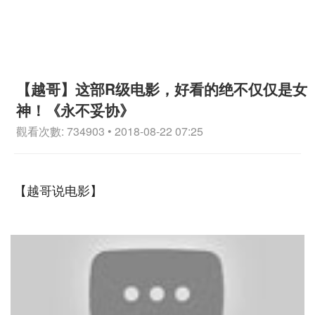
【越哥】这部R级电影，好看的绝不仅仅是女
神！《永不妥协》
觀看次數: 734903 • 2018-08-22 07:25
【越哥说电影】