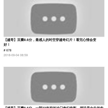
【越哥】豆瓣8.6分，最感人的时空穿越奇幻片！看完心情会变
好！
# 678
2018-09-04 08:59
【越哥】豆瓣8.6分，一部23年前的冷门奇幻电影，据说是女生的专