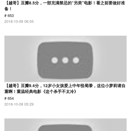
【越哥】豆瓣8.5分，一部充满禁忌的“另类”电影！看之前要做好准
备！
# 653
2018-10-08 06:55
【越哥】豆瓣9.4分，12岁小女孩爱上中年怪蜀黍，这位小萝莉请自
重啊！重温经典电影《这个杀手不太冷》
# 654
2018-10-08 05:29