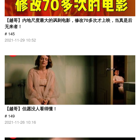
【越哥】内地尺度最大的讽刺电影，修改70多次才上映，当真是后
无来者！
# 145
2021-11-29 10:52
【越哥】但愿没人看得懂！
# 149
2021-11-26 10:16