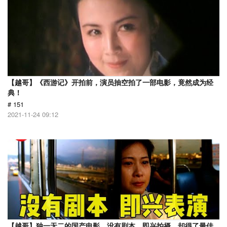
【越哥】《西游记》开拍前，演员抽空拍了一部电影，竟然成为经
典！
# 151
2021-11-24 09:12
【越哥】独一无二的国产电影，没有剧本，即兴拍摄，却得了最佳