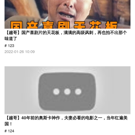
【越哥】国产喜剧片的天花板，满满的高级讽刺，再也拍不出那个
味道了
# 123
2022-01-26 10:09
【越哥】40年前的奥斯卡神作，夫妻必看的电影之一，当年红遍美
国！
# 124