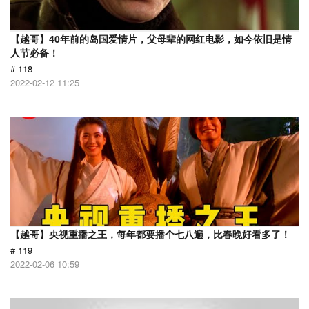
【越哥】40年前的岛国爱情片，父母辈的网红电影，如今依旧是情
人节必备！
# 118
2022-02-12 11:25
【越哥】央视重播之王，每年都要播个七八遍，比春晚好看多了！
# 119
2022-02-06 10:59