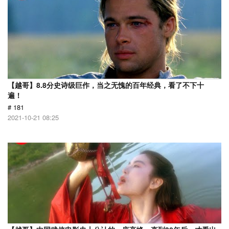
【越哥】8.8分史诗级巨作，当之无愧的百年经典，看了不下十
遍！
# 181
2021-10-21 08:25