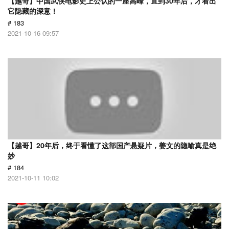
【越哥】中国武侠电影史上公认的一座高峰，直到30年后，才看出
它隐藏的深意！
# 183
2021-10-16 09:57
【越哥】20年后，终于看懂了这部国产悬疑片，姜文的隐喻真是绝
妙
# 184
2021-10-11 10:02