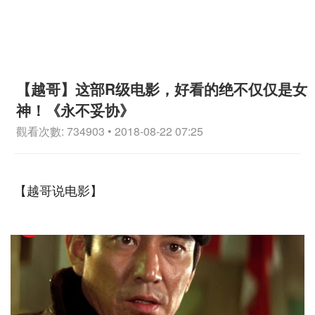
【越哥】这部R级电影，好看的绝不仅仅是女
神！《永不妥协》
觀看次數: 734903 • 2018-08-22 07:25
【越哥说电影】