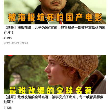
【越哥】海报辣眼，几乎为0的宣传，但它却是一部被严重低估的国
产片！
# 136
2021-12-21 09:41
【越哥】最难改编的全球名著，被李安拍了出来，每一帧都美得像
油画！
# 138