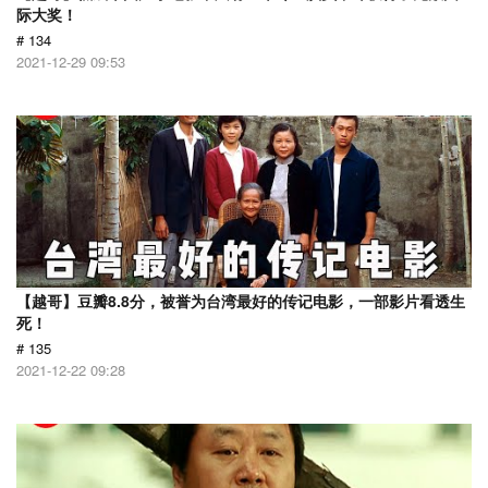
际大奖！
# 134
2021-12-29 09:53
【越哥】豆瓣8.8分，被誉为台湾最好的传记电影，一部影片看透生
死！
# 135
2021-12-22 09:28