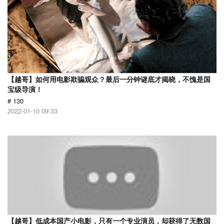
【越哥】如何用电影欺骗观众？最后一分钟谜底才揭晓，不愧是国
宝级导演！
# 130
2022-01-10 09:33
【越哥】低成本国产小电影，只有一个专业演员，却获得了无数国