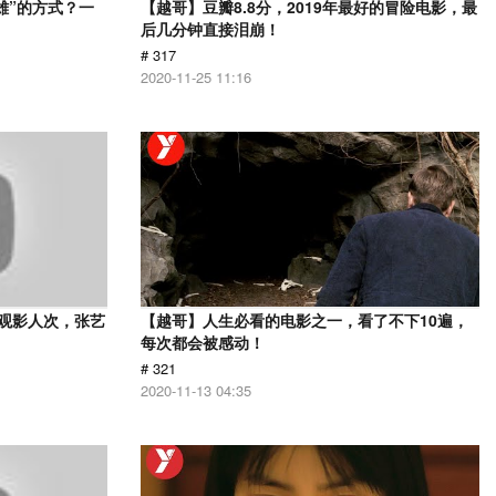
雄”的方式？一
【越哥】豆瓣8.8分，2019年最好的冒险电影，最
后几分钟直接泪崩！
# 317
2020-11-25 11:16
亿观影人次，张艺
【越哥】人生必看的电影之一，看了不下10遍，
每次都会被感动！
# 321
2020-11-13 04:35