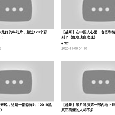
8年最好的科幻片，超过120个彩
【越哥】在中国人心里，老婆和
欢！
别？《红玫瑰白玫瑰》
# 324
2
2020-11-06 04:10
来说，这是一部恐怖片！2019黑
【越哥】禁片导演第一部内地上
潮》
真正看懂的人却不多