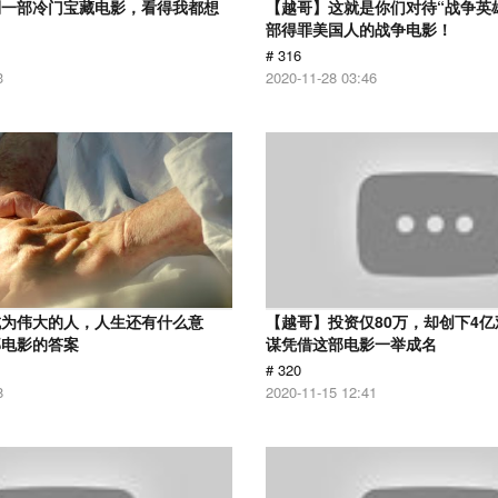
到一部冷门宝藏电影，看得我都想
【越哥】这就是你们对待“战争英
部得罪美国人的战争电影！
# 316
3
2020-11-28 03:46
成为伟大的人，人生还有什么意
【越哥】投资仅80万，却创下4
部电影的答案
谋凭借这部电影一举成名
# 320
8
2020-11-15 12:41