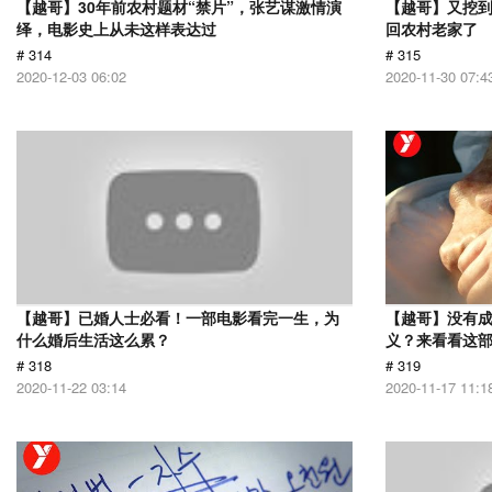
【越哥】30年前农村题材“禁片”，张艺谋激情演
【越哥】又挖
绎，电影史上从未这样表达过
回农村老家了
# 314
# 315
2020-12-03 06:02
2020-11-30 07:4
【越哥】已婚人士必看！一部电影看完一生，为
【越哥】没有
什么婚后生活这么累？
义？来看看这
# 318
# 319
2020-11-22 03:14
2020-11-17 11:1