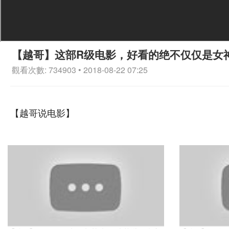
【越哥】这部R级电影，好看的绝不仅仅是女
觀看次數: 734903 • 2018-08-22 07:25
【越哥说电影】