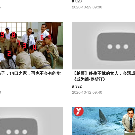
# 328
5
2020-10-29 09:30
孩子，14口之家，再也不会有的华
【越哥】终生不嫁的女人，会活
《成为简·奥斯汀》
# 332
0
2020-10-12 09:40