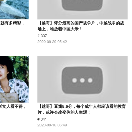
影就有多精彩，
【越哥】评分最高的国产战争片，中越战争的战
场上，堆放着中国大米！
# 337
2020-09-29 05:42
影女人看不得，
【越哥】豆瓣8.6分，每个成年人都应该看的教育
片，或许会改变你的人生观！
# 341
2020-09-18 06:49