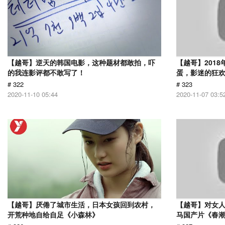
【越哥】逆天的韩国电影，这种题材都敢拍，吓
【越哥】201
的我连影评都不敢写了！
蛋，影迷的狂
# 322
# 323
2020-11-10 05:44
2020-11-07 03:5
【越哥】厌倦了城市生活，日本女孩回到农村，
【越哥】对女人
开荒种地自给自足《小森林》
马国产片《春