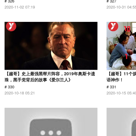
# 326
# 327
2020-11-02 07:19
2020-10-31 04:5
【越哥】史上最强黑帮片阵容，2019年奥斯卡遗
【越哥】11个
珠，黑手党背后的故事《爱尔兰人》
语神作！
# 330
# 331
2020-10-18 05:21
2020-10-15 05:4