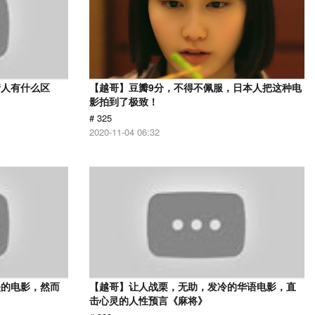
情人有什么区
【越哥】豆瓣9分，不得不佩服，日本人把这种电
影拍到了极致！
# 325
2020-11-04 06:32
映的电影，然而
【越哥】让人战栗，无助，发冷的华语电影，直
击心灵的人性预言《麻将》