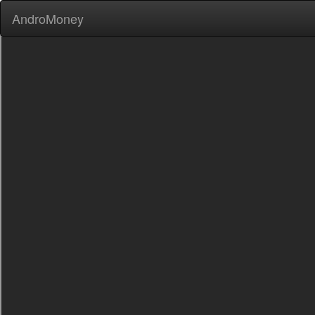
AndroMoney