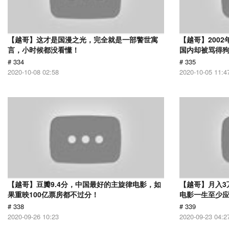
【越哥】这才是国漫之光，完全就是一部警世寓
【越哥】200
言，小时候都没看懂！
国内却被骂得
# 334
# 335
2020-10-08 02:58
2020-10-05 11:4
【越哥】豆瓣9.4分，中国最好的主旋律电影，如
【越哥】月入3
果重映100亿票房都不过分！
电影一生至少
# 338
# 339
2020-09-26 10:23
2020-09-23 04:2