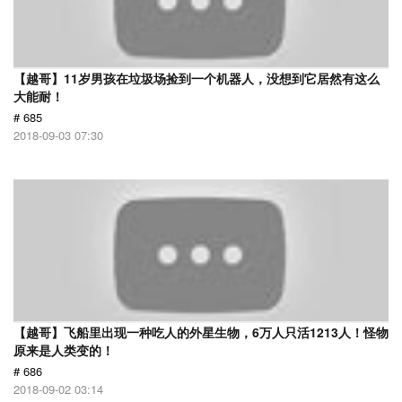
【越哥】11岁男孩在垃圾场捡到一个机器人，没想到它居然有这么
大能耐！
# 685
2018-09-03 07:30
【越哥】飞船里出现一种吃人的外星生物，6万人只活1213人！怪物
原来是人类变的！
# 686
2018-09-02 03:14