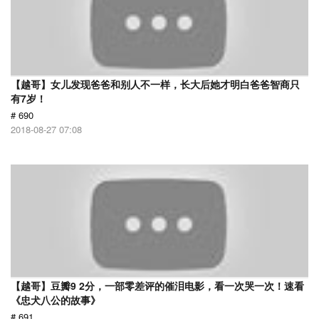
【越哥】女儿发现爸爸和别人不一样，长大后她才明白爸爸智商只
有7岁！
# 690
2018-08-27 07:08
【越哥】豆瓣9 2分，一部零差评的催泪电影，看一次哭一次！速看
《忠犬八公的故事》
# 691