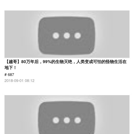
【越哥】80万年后，99%的生物灭绝，人类变成可怕的怪物生活在
地下！
# 687
2018-09-01 08:12