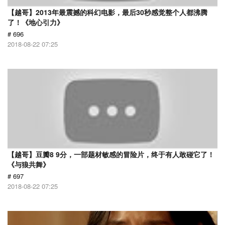
【越哥】2013年最震撼的科幻电影，最后30秒感觉整个人都沸腾
了！《地心引力》
# 696
2018-08-22 07:25
【越哥】豆瓣8 9分，一部题材敏感的冒险片，终于有人敢碰它了！
《与狼共舞》
# 697
2018-08-22 07:25