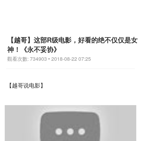
【越哥】这部R级电影，好看的绝不仅仅是女
神！《永不妥协》
觀看次數: 734903 • 2018-08-22 07:25
【越哥说电影】