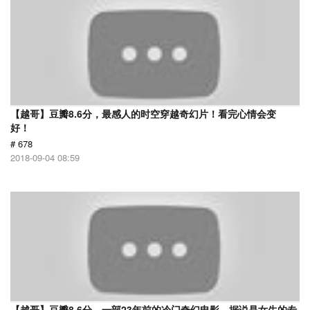
【越哥】豆瓣8.6分，最感人的时空穿越奇幻片！看完心情会变
好！
# 678
2018-09-04 08:59
【越哥】豆瓣8.6分，一部23年前的冷门奇幻电影，据说是女生的专