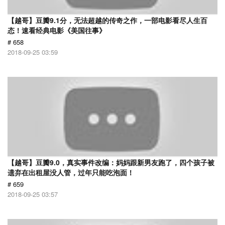
【越哥】豆瓣9.1分，无法超越的传奇之作，一部电影看尽人生百
态！速看经典电影《美国往事》
# 658
2018-09-25 03:59
【越哥】豆瓣9.0，真实事件改编：妈妈跟新男友跑了，四个孩子被
遗弃在出租屋没人管，过年只能吃泡面！
# 659
2018-09-25 03:57