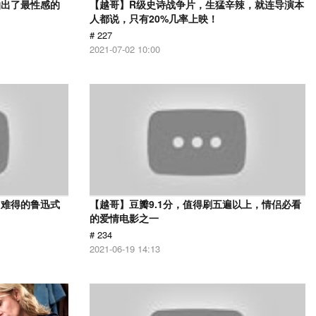
拍出了最性感的
【越哥】R级史诗战争片，生猛辛辣，就连导演本
人都说，只有20%几率上映！
# 227
2021-07-02 10:00
，难得的鲁迅式
【越哥】豆瓣9.1分，值得刷五遍以上，情侣必看
的爱情电影之一
# 234
2021-06-19 14:13