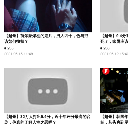
【越哥】荷尔蒙爆棚的港片，男人四十，色与戒
【越哥】9.4
该如何抉择？
死了，家属应
# 235
# 236
2021-06-15 11:48
2021-06-12 15:4
【越哥】32万人打出9.4分，近十年评分最高的台
【越哥】韩国
剧，你真的了解人性之恶吗？
转，从头爽到