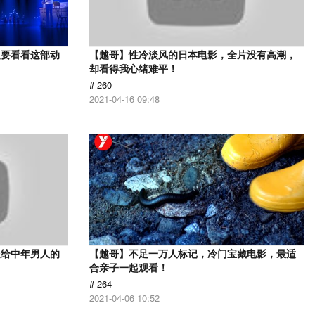
定要看看这部动
【越哥】性冷淡风的日本电影，全片没有高潮，
却看得我心绪难平！
# 260
2021-04-16 09:48
送给中年男人的
【越哥】不足一万人标记，冷门宝藏电影，最适
合亲子一起观看！
# 264
2021-04-06 10:52