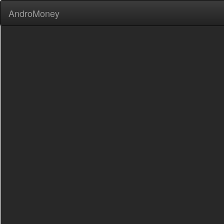
AndroMoney