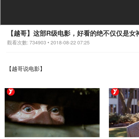
【越哥】这部R级电影，好看的绝不仅仅是女
觀看次數: 734903 • 2018-08-22 07:25
【越哥说电影】