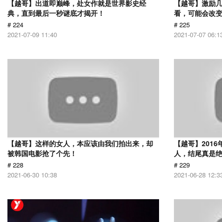
【越哥】出道即巅峰，处女作就是世界影史经
【越哥】激励
典，直到最后一秒谜底才揭开！
看，可能会改
# 224
# 225
2021-07-09 11:40
2021-07-07 06:1
【越哥】这样的女人，本应该由我们拍出来，却
【越哥】201
被韩国电影抢了个先！
人，结尾真是
# 228
# 229
2021-06-30 10:38
2021-06-28 12:3