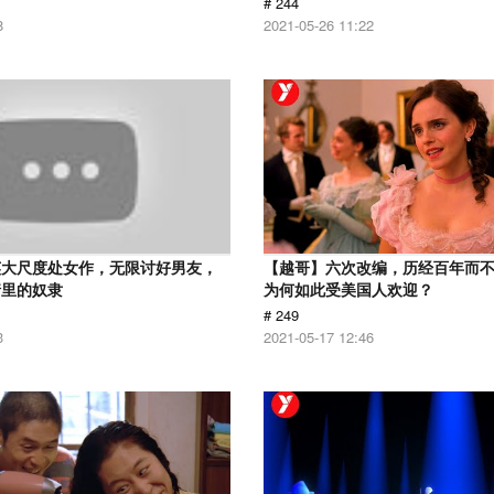
# 244
8
2021-05-26 11:22
英大尺度处女作，无限讨好男友，
【越哥】六次改编，历经百年而
情里的奴隶
为何如此受美国人欢迎？
# 249
3
2021-05-17 12:46