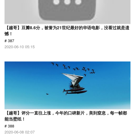
【越哥】豆瓣8.6分，被誉为21世纪最好的华语电影，没看过就是遗
憾！
# 387
2020-06-10 05:15
【越哥】评分一直往上涨，今年的口碑新片，美到窒息，每一帧都
能当壁纸！
# 388
2020-06-08 02:07