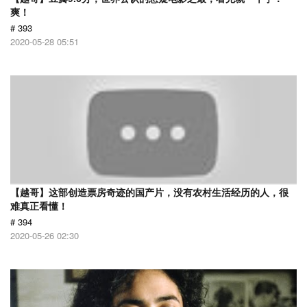
爽！
# 393
2020-05-28 05:51
【越哥】这部创造票房奇迹的国产片，没有农村生活经历的人，很
难真正看懂！
# 394
2020-05-26 02:30