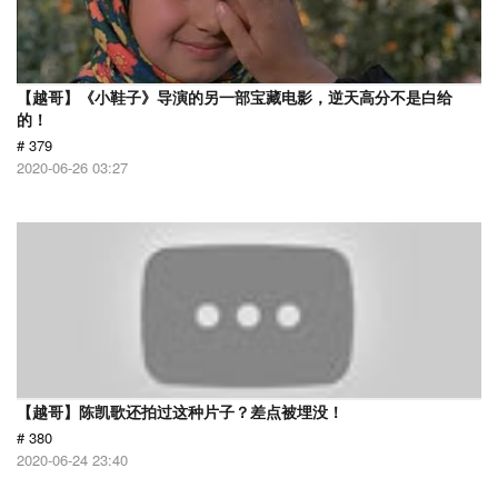
【越哥】《小鞋子》导演的另一部宝藏电影，逆天高分不是白给
的！
# 379
2020-06-26 03:27
【越哥】陈凯歌还拍过这种片子？差点被埋没！
# 380
2020-06-24 23:40