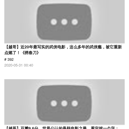
【越哥】近20年最写实的武侠电影，这么多年的武侠瘾，被它重新
点燃了！《绣春刀》
# 392
2020-05-31 00:40
【越哥】豆瓣9.6分，世界公认的悬疑电影之最，看完就一个字：