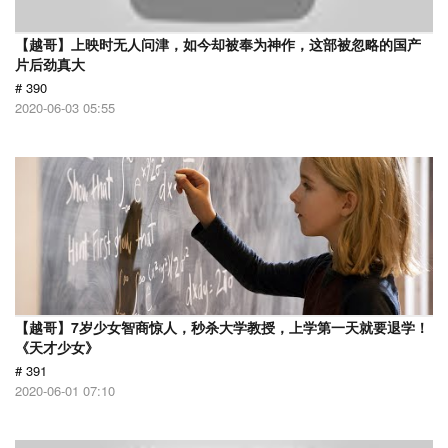
【越哥】上映时无人问津，如今却被奉为神作，这部被忽略的国产
片后劲真大
# 390
2020-06-03 05:55
【越哥】7岁少女智商惊人，秒杀大学教授，上学第一天就要退学！
《天才少女》
# 391
2020-06-01 07:10