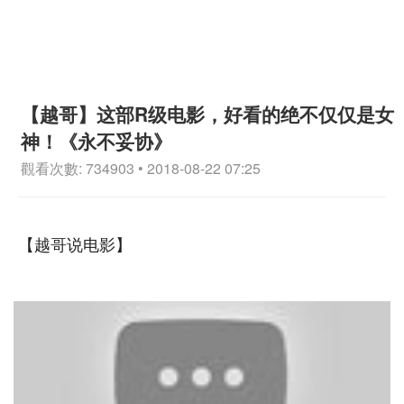
【越哥】这部R级电影，好看的绝不仅仅是女
神！《永不妥协》
觀看次數: 734903 • 2018-08-22 07:25
【越哥说电影】