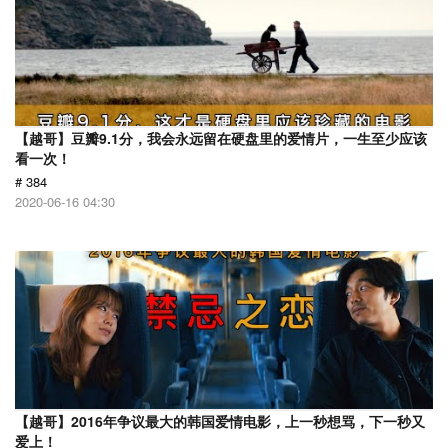
【越哥】豆瓣9.1分，我会永远留在硬盘里的爱情片，一生至少应该
看一次！
# 384
2020-06-16 04:30
【越哥】2016年争议最大的韩国爱情电影，上一秒想骂，下一秒又
爱上！