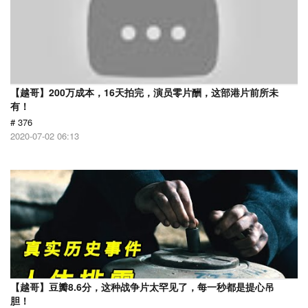
【越哥】200万成本，16天拍完，演员零片酬，这部港片前所未
有！
# 376
2020-07-02 06:13
【越哥】豆瓣8.6分，这种战争片太罕见了，每一秒都是提心吊
胆！