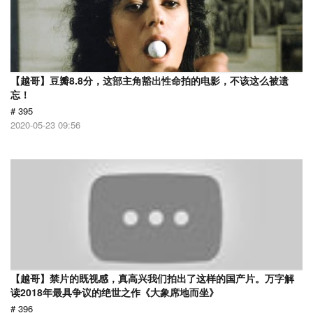
【越哥】豆瓣8.8分，这部主角豁出性命拍的电影，不该这么被遗
忘！
# 395
2020-05-23 09:56
【越哥】禁片的既视感，真高兴我们拍出了这样的国产片。万字解
读2018年最具争议的绝世之作《大象席地而坐》
# 396