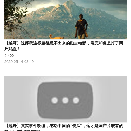
【越哥】这部我连标题都想不出来的励志电影，看完却像是打了两
斤鸡血！
# 400
2020-05-14 02:49
【越哥】真实事件改编，感动中国的“傻瓜”，这才是国产片该有的