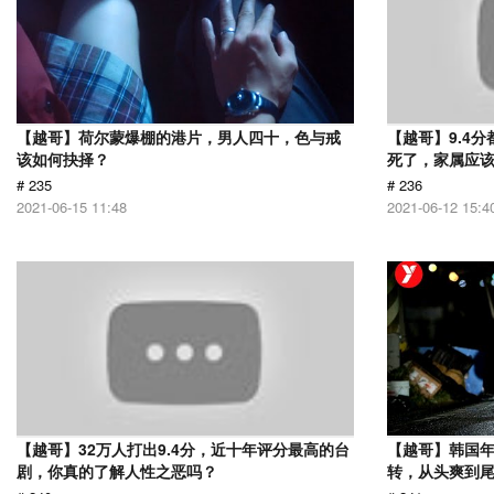
【越哥】荷尔蒙爆棚的港片，男人四十，色与戒
【越哥】9.4
该如何抉择？
死了，家属应
# 235
# 236
2021-06-15 11:48
2021-06-12 15:4
【越哥】32万人打出9.4分，近十年评分最高的台
【越哥】韩国
剧，你真的了解人性之恶吗？
转，从头爽到