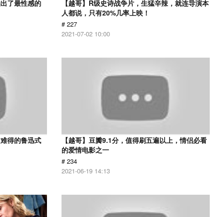
拍出了最性感的
【越哥】R级史诗战争片，生猛辛辣，就连导演本
人都说，只有20%几率上映！
# 227
2021-07-02 10:00
，难得的鲁迅式
【越哥】豆瓣9.1分，值得刷五遍以上，情侣必看
的爱情电影之一
# 234
2021-06-19 14:13