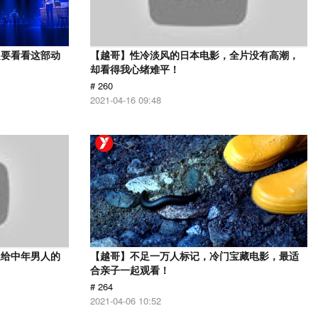
定要看看这部动
【越哥】性冷淡风的日本电影，全片没有高潮，
却看得我心绪难平！
# 260
2021-04-16 09:48
送给中年男人的
【越哥】不足一万人标记，冷门宝藏电影，最适
合亲子一起观看！
# 264
2021-04-06 10:52