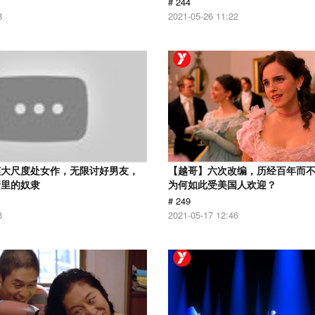
# 244
8
2021-05-26 11:22
英大尺度处女作，无限讨好男友，
【越哥】六次改编，历经百年而
情里的奴隶
为何如此受美国人欢迎？
# 249
3
2021-05-17 12:46