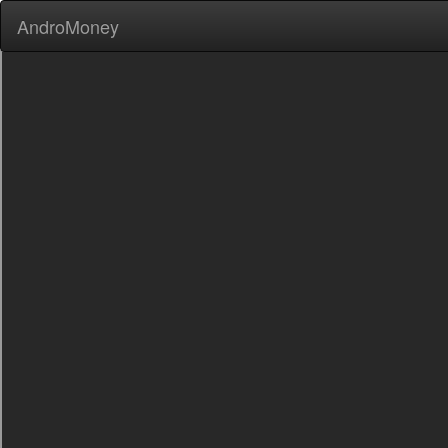
AndroMoney