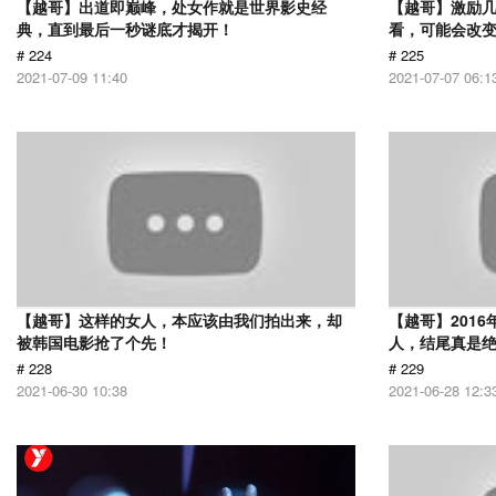
【越哥】出道即巅峰，处女作就是世界影史经
【越哥】激励
典，直到最后一秒谜底才揭开！
看，可能会改
# 224
# 225
2021-07-09 11:40
2021-07-07 06:1
【越哥】这样的女人，本应该由我们拍出来，却
【越哥】201
被韩国电影抢了个先！
人，结尾真是
# 228
# 229
2021-06-30 10:38
2021-06-28 12:3