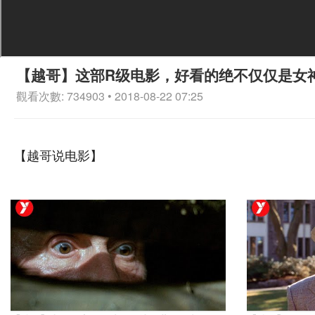
【越哥】这部R级电影，好看的绝不仅仅是女
觀看次數: 734903 • 2018-08-22 07:25
【越哥说电影】