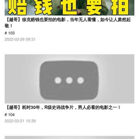
【越哥】徐克赔钱也要拍的电影，当年无人看懂，如今让人肃然起
敬！
# 103
2022-03-26 09:31
【越哥】耗时30年，R级史诗战争片，男人必看的电影之一！
# 104
2022-03-21 10:39