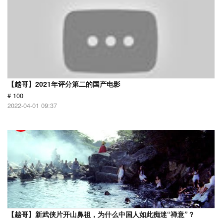
【越哥】2021年评分第二的国产电影
# 100
2022-04-01 09:37
【越哥】新武侠片开山鼻祖，为什么中国人如此痴迷“禅意”？