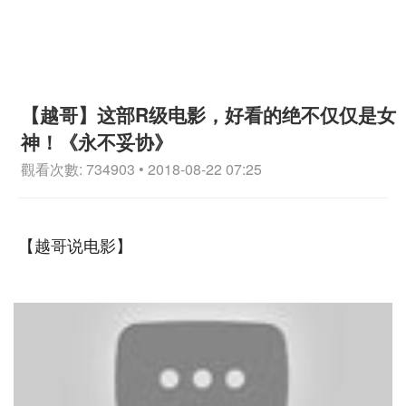
【越哥】这部R级电影，好看的绝不仅仅是女
神！《永不妥协》
觀看次數: 734903 • 2018-08-22 07:25
【越哥说电影】