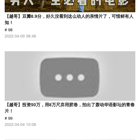
【越哥】豆瓣8.9分，好久没看到这么动人的亲情片了，可惜鲜有人
知！
# 98
2022-04-09 08:48
【越哥】投资50万，用8万尺弃用胶卷，拍出了轰动华语影坛的青春
片！
# 99
2022-04-04 10:08