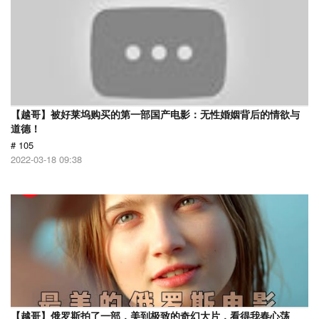
【越哥】被好莱坞购买的第一部国产电影：无性婚姻背后的情欲与
道德！
# 105
2022-03-18 09:38
【越哥】俄罗斯拍了一部，美到极致的奇幻大片，看得我春心荡