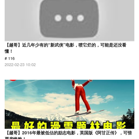
【越哥】近几年少有的“新武侠”电影，喷它烂的，可能是还没看
懂！
# 116
2022-02-23 10:02
【越哥】2016年最被低估的励志电影，英国版《阿甘正传》，可惜
票房惨败！