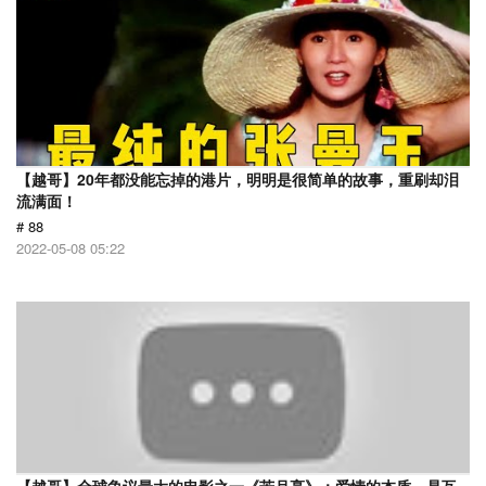
【越哥】20年都没能忘掉的港片，明明是很简单的故事，重刷却泪
流满面！
# 88
2022-05-08 05:22