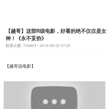
【越哥】这部R级电影，好看的绝不仅仅是女
神！《永不妥协》
觀看次數: 734903 • 2018-08-22 07:25
【越哥说电影】