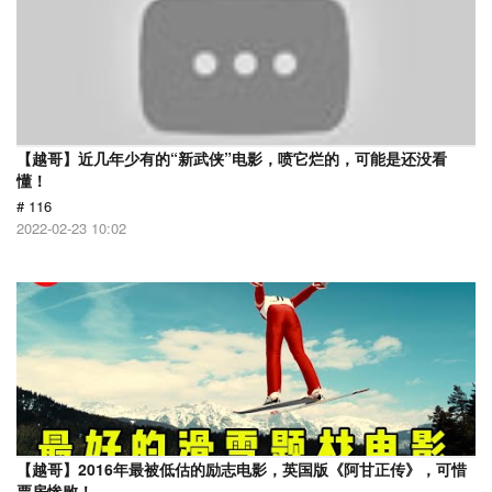
【越哥】近几年少有的“新武侠”电影，喷它烂的，可能是还没看
懂！
# 116
2022-02-23 10:02
【越哥】2016年最被低估的励志电影，英国版《阿甘正传》，可惜
票房惨败！