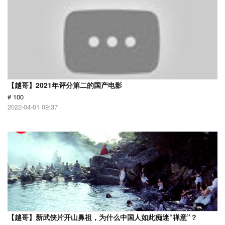
【越哥】2021年评分第二的国产电影
# 100
2022-04-01 09:37
【越哥】新武侠片开山鼻祖，为什么中国人如此痴迷“禅意”？