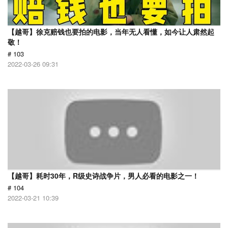
【越哥】徐克赔钱也要拍的电影，当年无人看懂，如今让人肃然起
敬！
# 103
2022-03-26 09:31
【越哥】耗时30年，R级史诗战争片，男人必看的电影之一！
# 104
2022-03-21 10:39