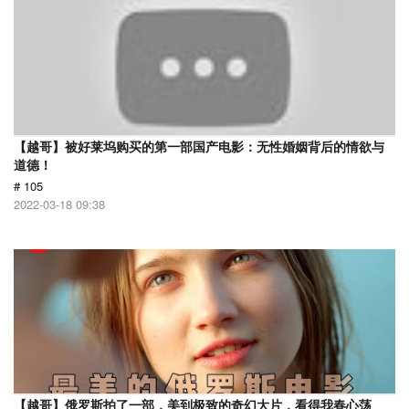
【越哥】被好莱坞购买的第一部国产电影：无性婚姻背后的情欲与
道德！
# 105
2022-03-18 09:38
【越哥】俄罗斯拍了一部，美到极致的奇幻大片，看得我春心荡