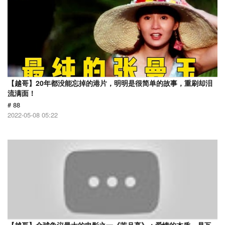
【越哥】20年都没能忘掉的港片，明明是很简单的故事，重刷却泪
流满面！
# 88
2022-05-08 05:22