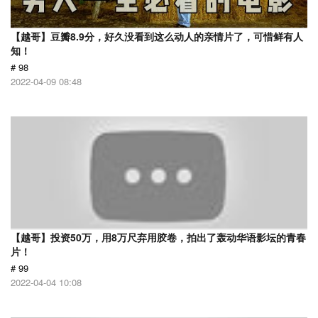
【越哥】豆瓣8.9分，好久没看到这么动人的亲情片了，可惜鲜有人
知！
# 98
2022-04-09 08:48
【越哥】投资50万，用8万尺弃用胶卷，拍出了轰动华语影坛的青春
片！
# 99
2022-04-04 10:08