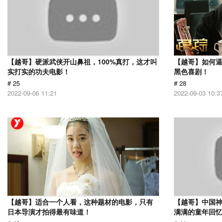
【越哥】硬派武侠开山鼻祖，100%真打，这才叫
【越哥】如何
实打实的功夫电影！
黑色喜剧！
# 25
# 28
2022-09-06 11:21
2022-09-03 10:3
【越哥】适合一个人看，这种题材的电影，只有
【越哥】中国
日本导演才拍得最有味道！
满满的童年回