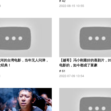
# 42
8
2022-08-15 10:55
先河的台湾电影，当年无人问津，
【越哥】冯小刚最好的喜剧片，2
史经典！
电影的，如今都成了富豪
# 61
1
2022-07-09 13:54