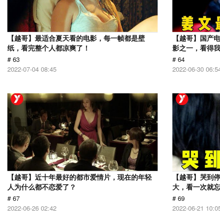
【越哥】最适合夏天看的电影，每一帧都是壁
【越哥】国产电
纸，看完整个人都凉爽了！
影之一，看得
# 63
# 64
2022-07-04 08:45
2022-06-30 06:5
【越哥】近十年最好的都市爱情片，现在的年轻
【越哥】哭到
人为什么都不恋爱了？
大，看一次就
# 67
# 69
2022-06-26 02:42
2022-06-21 10:0