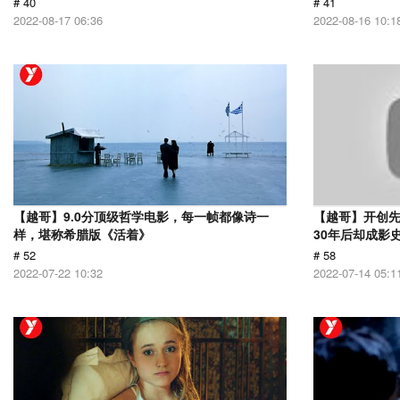
# 40
# 41
2022-08-17 06:36
2022-08-16 10:1
【越哥】9.0分顶级哲学电影，每一帧都像诗一
【越哥】开创
样，堪称希腊版《活着》
30年后却成影
# 52
# 58
2022-07-22 10:32
2022-07-14 05:1