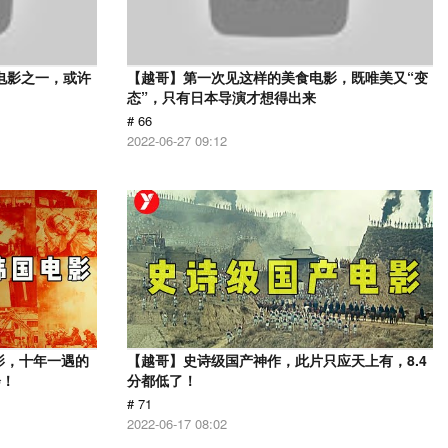
电影之一，或许
【越哥】第一次见这样的美食电影，既唯美又“变
态”，只有日本导演才想得出来
# 66
2022-06-27 09:12
影，十年一遇的
【越哥】史诗级国产神作，此片只应天上有，8.4
会！
分都低了！
# 71
2022-06-17 08:02