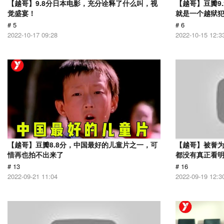
【越哥】9.8分日本电影，充分诠释了什么叫，视
【越哥】豆瓣9
觉盛宴！
就是一个越狱
# 5
# 6
2022-10-17 09:28
2022-10-15 12:3
【越哥】豆瓣8.8分，中国最好的儿童片之一，可
【越哥】被誉为
惜再也拍不出来了
都没有真正看
# 13
# 16
2022-09-21 11:04
2022-09-19 12:3