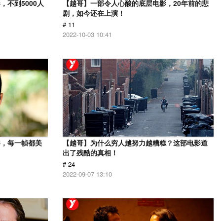
不到5000人
【越哥】一部令人心酸的底层电影，20年前的悲
剧，如今还在上演！
# 11
2022-10-03 10:41
影，每一帧都美
【越哥】为什么穷人越努力越糟糕？这部电影道
出了残酷的真相！
# 24
2022-09-07 13:10