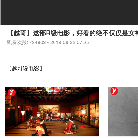
【越哥】这部R级电影，好看的绝不仅仅是女
觀看次數: 734903 • 2018-08-22 07:25
【越哥说电影】