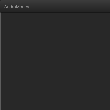
AndroMoney