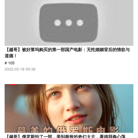
【越哥】被好莱坞购买的第一部国产电影：无性婚姻背后的情欲与
道德！
# 105
2022-03-18 09:38
【越哥】俄罗斯拍了一部，美到极致的奇幻大片，看得我春心荡