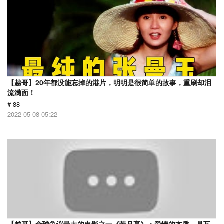
【越哥】20年都没能忘掉的港片，明明是很简单的故事，重刷却泪
流满面！
# 88
2022-05-08 05:22