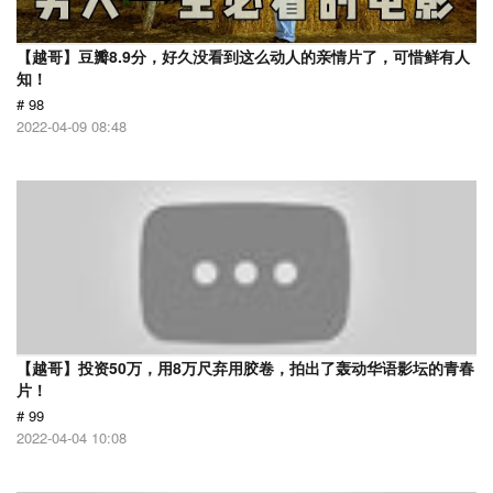
【越哥】豆瓣8.9分，好久没看到这么动人的亲情片了，可惜鲜有人
知！
# 98
2022-04-09 08:48
【越哥】投资50万，用8万尺弃用胶卷，拍出了轰动华语影坛的青春
片！
# 99
2022-04-04 10:08