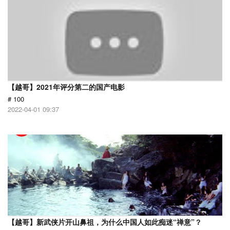
【越哥】2021年评分第二的国产电影
# 100
2022-04-01 09:37
【越哥】新武侠片开山鼻祖，为什么中国人如此痴迷“禅意”？