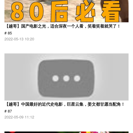
【越哥】国产电影之光，适合深夜一个人看，笑着笑着就哭了！
# 85
2022-05-13 10:20
【越哥】中国最好的近代史电影，巨星云集，姜文都甘愿当配角！
# 87
2022-05-09 11:12