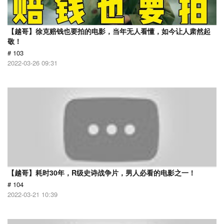
【越哥】徐克赔钱也要拍的电影，当年无人看懂，如今让人肃然起
敬！
# 103
2022-03-26 09:31
【越哥】耗时30年，R级史诗战争片，男人必看的电影之一！
# 104
2022-03-21 10:39