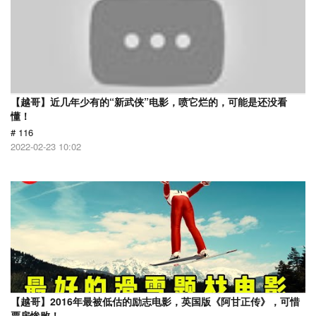
【越哥】近几年少有的“新武侠”电影，喷它烂的，可能是还没看
懂！
# 116
2022-02-23 10:02
【越哥】2016年最被低估的励志电影，英国版《阿甘正传》，可惜
票房惨败！