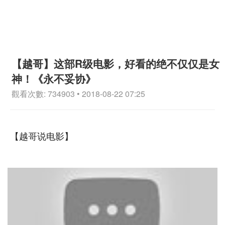
【越哥】这部R级电影，好看的绝不仅仅是女
神！《永不妥协》
觀看次數: 734903 • 2018-08-22 07:25
【越哥说电影】