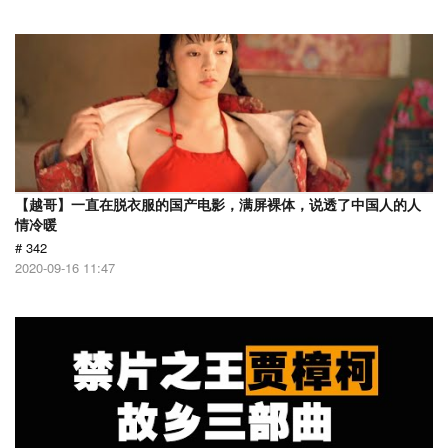
【越哥】一直在脱衣服的国产电影，满屏裸体，说透了中国人的人
情冷暖
# 342
2020-09-16 11:47