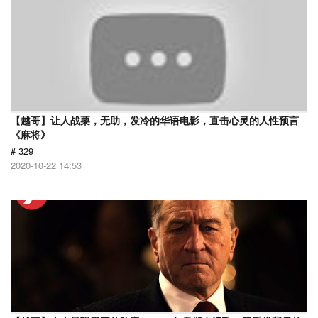
【越哥】让人战栗，无助，发冷的华语电影，直击心灵的人性预言
《麻将》
# 329
2020-10-22 14:53