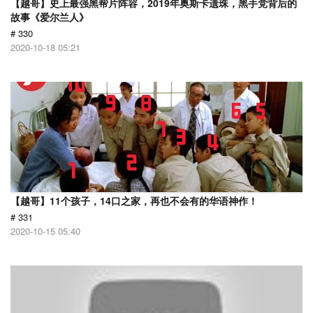
【越哥】史上最强黑帮片阵容，2019年奥斯卡遗珠，黑手党背后的
故事《爱尔兰人》
# 330
2020-10-18 05:21
【越哥】11个孩子，14口之家，再也不会有的华语神作！
# 331
2020-10-15 05:40