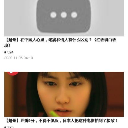
【越哥】在中国人心里，老婆和情人有什么区别？《红玫瑰白玫
瑰》
# 324
2020-11-06 04:10
【越哥】豆瓣9分，不得不佩服，日本人把这种电影拍到了极致！
# 325