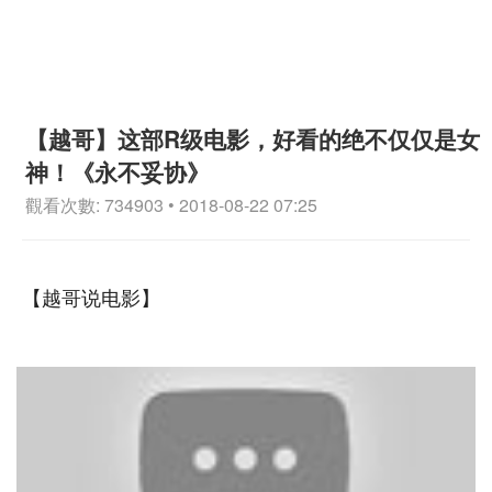
【越哥】这部R级电影，好看的绝不仅仅是女
神！《永不妥协》
觀看次數: 734903 • 2018-08-22 07:25
【越哥说电影】