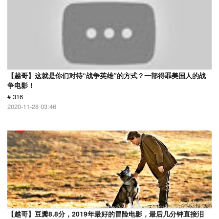
【越哥】这就是你们对待“战争英雄”的方式？一部得罪美国人的战
争电影！
# 316
2020-11-28 03:46
【越哥】豆瓣8.8分，2019年最好的冒险电影，最后几分钟直接泪