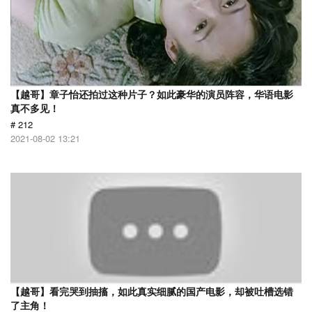
【越哥】章子怡还拍过这种片子？如此豪华的演员阵容，华语电影
真不多见！
# 212
2021-08-02 13:21
【越哥】看完哭到抽搐，如此真实细腻的国产电影，却被吐槽选错
了主角！