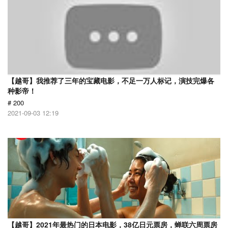
【越哥】我推荐了三年的宝藏电影，不足一万人标记，演技完爆各
种影帝！
# 200
2021-09-03 12:19
【越哥】2021年最热门的日本电影，38亿日元票房，蝉联六周票房