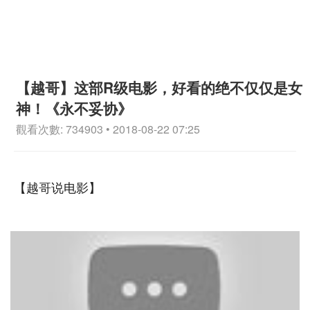
【越哥】这部R级电影，好看的绝不仅仅是女
神！《永不妥协》
觀看次數: 734903 • 2018-08-22 07:25
【越哥说电影】