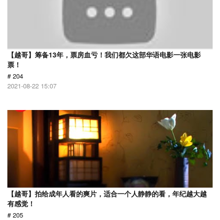
【越哥】筹备13年，票房血亏！我们都欠这部华语电影一张电影
票！
# 204
2021-08-22 15:07
【越哥】拍给成年人看的爽片，适合一个人静静的看，年纪越大越
有感觉！
# 205