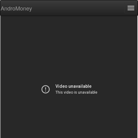
AndroMoney
Tog
nav