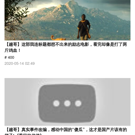
【越哥】这部我连标题都想不出来的励志电影，看完却像是打了两
斤鸡血！
# 400
2020-05-14 02:49
【越哥】真实事件改编，感动中国的“傻瓜”，这才是国产片该有的