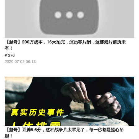
【越哥】200万成本，16天拍完，演员零片酬，这部港片前所未
有！
# 376
2020-07-02 06:13
【越哥】豆瓣8.6分，这种战争片太罕见了，每一秒都是提心吊
胆！