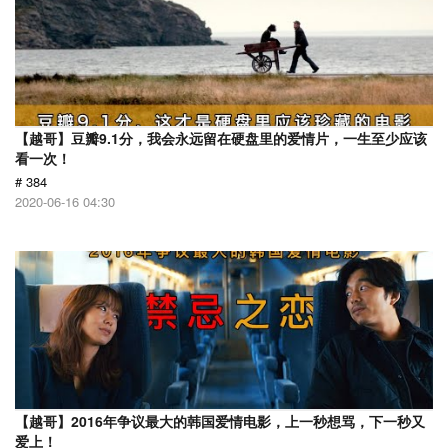
【越哥】豆瓣9.1分，我会永远留在硬盘里的爱情片，一生至少应该
看一次！
# 384
2020-06-16 04:30
【越哥】2016年争议最大的韩国爱情电影，上一秒想骂，下一秒又
爱上！