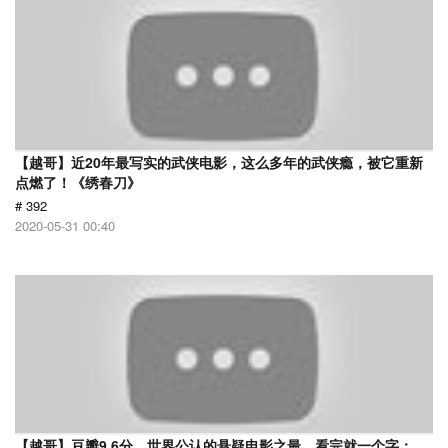
【越哥】近20年最写实的武侠电影，这么多年的武侠瘾，被它重新
点燃了！《绣春刀》
# 392
2020-05-31 00:40
【越哥】豆瓣9.6分，世界公认的悬疑电影之最，看完就一个字：