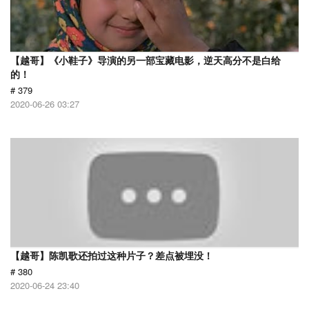
【越哥】《小鞋子》导演的另一部宝藏电影，逆天高分不是白给
的！
# 379
2020-06-26 03:27
【越哥】陈凯歌还拍过这种片子？差点被埋没！
# 380
2020-06-24 23:40