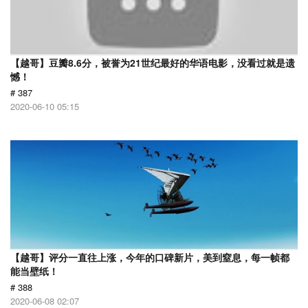
【越哥】豆瓣8.6分，被誉为21世纪最好的华语电影，没看过就是遗
憾！
# 387
2020-06-10 05:15
【越哥】评分一直往上涨，今年的口碑新片，美到窒息，每一帧都
能当壁纸！
# 388
2020-06-08 02:07