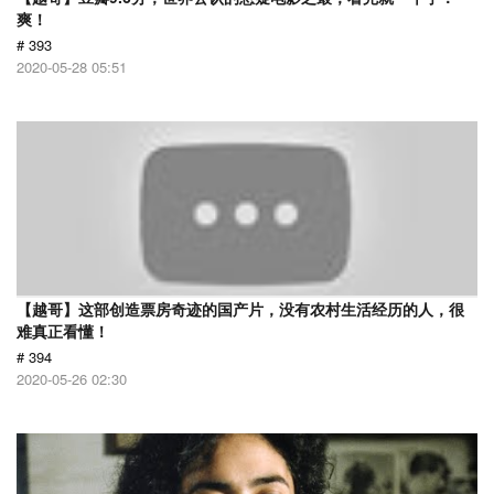
爽！
# 393
2020-05-28 05:51
【越哥】这部创造票房奇迹的国产片，没有农村生活经历的人，很
难真正看懂！
# 394
2020-05-26 02:30