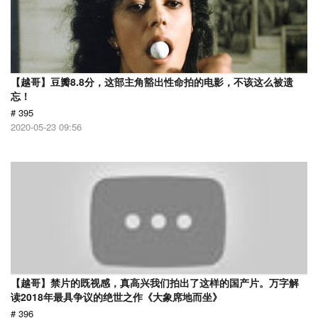
【越哥】豆瓣8.8分，这部主角豁出性命拍的电影，不该这么被遗
忘！
# 395
2020-05-23 09:56
【越哥】禁片的既视感，真高兴我们拍出了这样的国产片。万字解
读2018年最具争议的绝世之作《大象席地而坐》
# 396