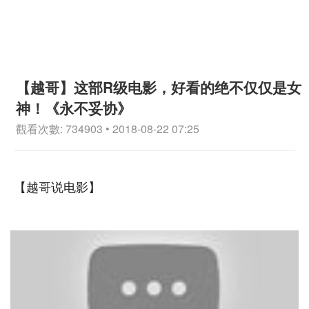
【越哥】这部R级电影，好看的绝不仅仅是女
神！《永不妥协》
觀看次數: 734903 • 2018-08-22 07:25
【越哥说电影】