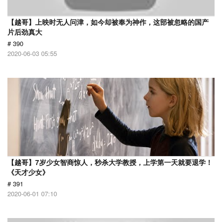
【越哥】上映时无人问津，如今却被奉为神作，这部被忽略的国产
片后劲真大
# 390
2020-06-03 05:55
【越哥】7岁少女智商惊人，秒杀大学教授，上学第一天就要退学！
《天才少女》
# 391
2020-06-01 07:10