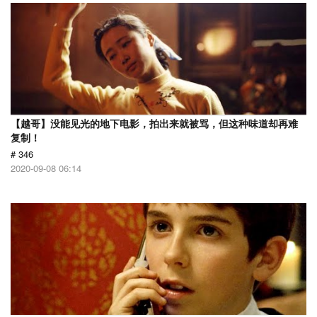
【越哥】没能见光的地下电影，拍出来就被骂，但这种味道却再难
复制！
# 346
2020-09-08 06:14