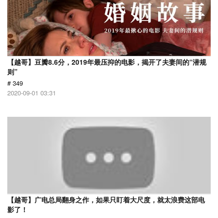
【越哥】豆瓣8.6分，2019年最压抑的电影，揭开了夫妻间的“潜规
则”
# 349
2020-09-01 03:31
【越哥】广电总局翻身之作，如果只盯着大尺度，就太浪费这部电
影了！