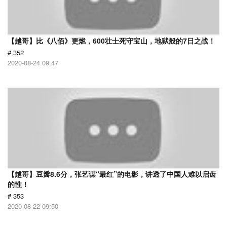
【越哥】比《八佰》更燃，600壮士死守宝山，地狱般的7日之战！
# 352
2020-08-24 09:47
【越哥】豆瓣8.6分，张艺谋“最红”的电影，讲透了中国人难以启齿
的性！
# 353
2020-08-22 09:50