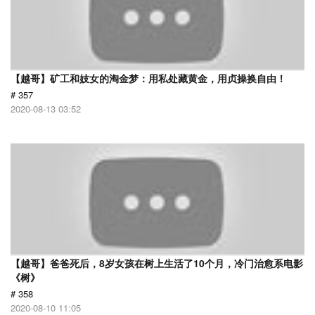
【越哥】矿工和妓女的淘金梦：用私处藏黄金，用贞操换自由！
# 357
2020-08-13 03:52
【越哥】爸爸死后，8岁女孩在树上生活了10个月，冷门治愈系电影
《树》
# 358
2020-08-10 11:05