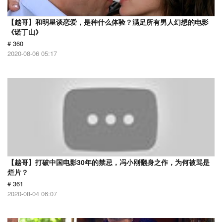
【越哥】和明星谈恋爱，是种什么体验？满足所有男人幻想的电影
《诺丁山》
# 360
2020-08-06 05:17
【越哥】打破中国电影30年的禁忌，冯小刚翻身之作，为何被骂是
烂片？
# 361
2020-08-04 06:07