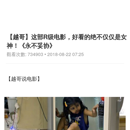
【越哥】这部R级电影，好看的绝不仅仅是女
神！《永不妥协》
觀看次數: 734903 • 2018-08-22 07:25
【越哥说电影】