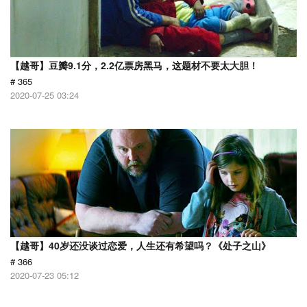
【越哥】豆瓣9.1分，2.2亿票房黑马，这题材不要太大胆！
# 365
2020-07-25 03:24
【越哥】40岁还没谈过恋爱，人生还有希望吗？《处子之山》
# 366
2020-07-23 05:12