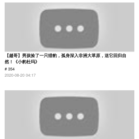
【越哥】男孩捡了一只猎豹，孤身深入非洲大草原，送它回归自
然！《小豹杜玛》
# 354
2020-08-20 04:17