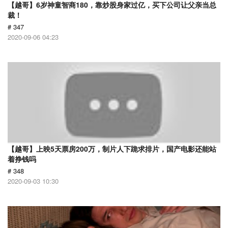
【越哥】6岁神童智商180，靠炒股身家过亿，买下公司让父亲当总
裁！
# 347
2020-09-06 04:23
【越哥】上映5天票房200万，制片人下跪求排片，国产电影还能站
着挣钱吗
# 348
2020-09-03 10:30